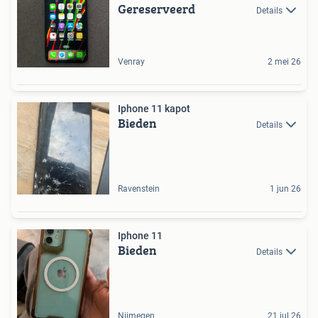
Gereserveerd
Details
Venray
2 mei 26
Iphone 11 kapot
Bieden
Details
Ravenstein
1 jun 26
Iphone 11
Bieden
Details
Nijmegen
21 jul 26