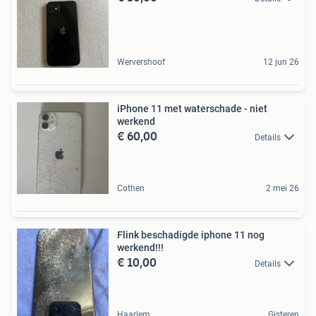
Wervershoof
12 jun 26
iPhone 11 met waterschade - niet
werkend
€ 60,00
Details
Cothen
2 mei 26
Flink beschadigde iphone 11 nog
werkend!!!
€ 10,00
Details
Haarlem
Gisteren