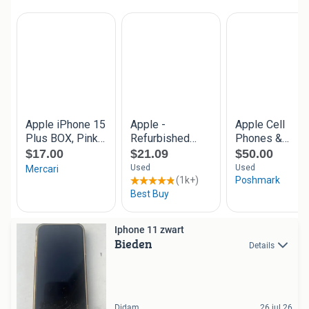
Iphone 11 zwart
Bieden
Details
Didam
26 jul 26