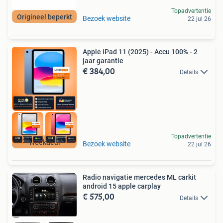
Topadvertentie
Origineel beperkt
Bezoek website
22 jul 26
Apple iPad 11 (2025) - Accu 100% - 2
jaar garantie
€ 384,00
Details
Topadvertentie
Weekdeal
Bezoek website
22 jul 26
Radio navigatie mercedes ML carkit
android 15 apple carplay
€ 575,00
Details