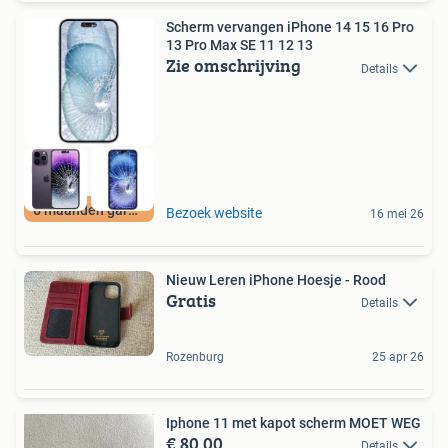
Scherm vervangen iPhone 14 15 16 Pro
13 Pro Max SE 11 12 13
Zie omschrijving
Details
6 maanden garantie
Bezoek website
16 mei 26
Nieuw Leren iPhone Hoesje - Rood
Gratis
Details
Rozenburg
25 apr 26
Iphone 11 met kapot scherm MOET WEG
€ 80,00
Details