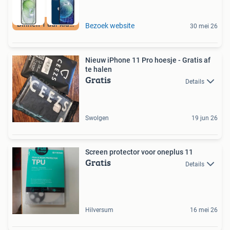
Binnen 1 uur klaar
Bezoek website
30 mei 26
Nieuw iPhone 11 Pro hoesje - Gratis af
te halen
Gratis
Details
Swolgen
19 jun 26
Screen protector voor oneplus 11
Gratis
Details
Hilversum
16 mei 26