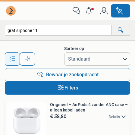
Alle categorieën…
Sorteer op
Alle afstanden…
Bewaar je zoekopdracht
Filters
Origineel – AirPods 4 zonder ANC case –
alleen kabel laden
€ 58,80
Details