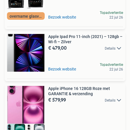
Topadvertentie
overname glasvezel
Bezoek website
22 jul 26
Apple Ipad Pro 11-inch (2021) – 128gb –
Wi-fi – Zilver
€ 479,00
Details
Topadvertentie
Bezoek website
22 jul 26
Apple iPhone 16 128GB Roze met
GARANTIE & verzending
€ 579,99
Details