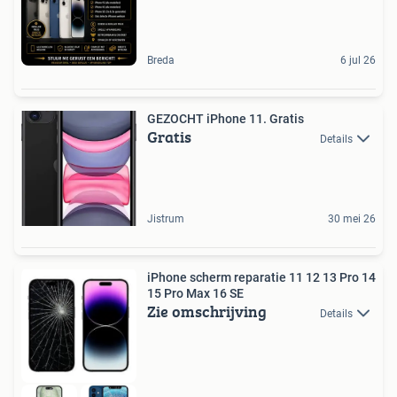
Breda
6 jul 26
GEZOCHT iPhone 11. Gratis
Gratis
Details
Jistrum
30 mei 26
iPhone scherm reparatie 11 12 13 Pro 14
15 Pro Max 16 SE
Zie omschrijving
Details