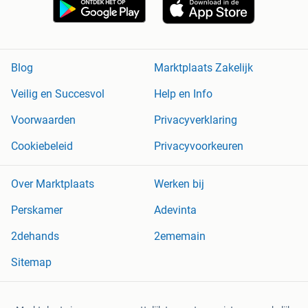
Blog
Marktplaats Zakelijk
Veilig en Succesvol
Help en Info
Voorwaarden
Privacyverklaring
Cookiebeleid
Privacyvoorkeuren
Over Marktplaats
Werken bij
Perskamer
Adevinta
2dehands
2ememain
Sitemap