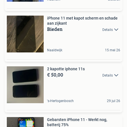
iPhone 11 met kapot scherm en schade
aan zijkant
Bieden
Details
Naaldwijk
15 mei 26
2 kapotte iphone 11s
€ 50,00
Details
's-Hertogenbosch
29 jul 26
Gebarsten iPhone 11 - Werkt nog,
batterij 75%