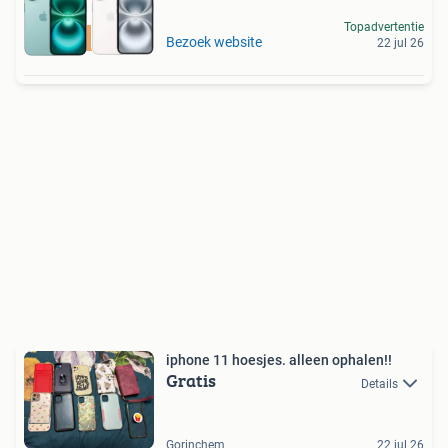
Topadvertentie
Klarna & iDeal in3
Bezoek website
22 jul 26
iphone 11 hoesjes. alleen ophalen!!
Gratis
Details
Gorinchem
22 jul 26