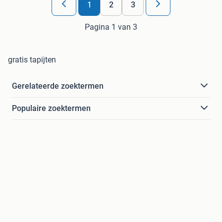
1
2
3
Pagina 1 van 3
gratis tapijten
Gerelateerde zoektermen
Populaire zoektermen