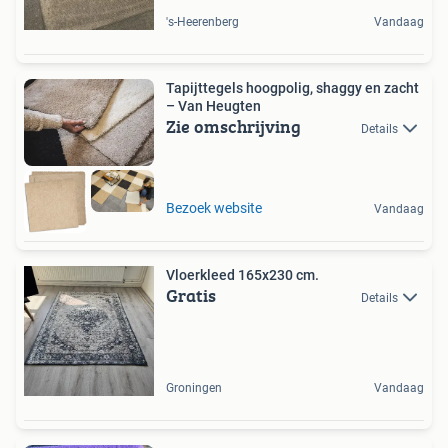
's-Heerenberg
Vandaag
Tapijttegels hoogpolig, shaggy en zacht
– Van Heugten
Zie omschrijving
Details
Bezoek website
Vandaag
Vloerkleed 165x230 cm.
Gratis
Details
Groningen
Vandaag