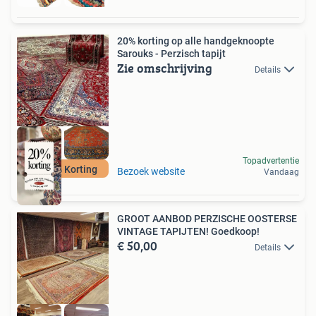
20% korting op alle handgeknoopte
Sarouks - Perzisch tapijt
Zie omschrijving
Details
Topadvertentie
Nu 20% Korting
Bezoek website
Vandaag
GROOT AANBOD PERZISCHE OOSTERSE
VINTAGE TAPIJTEN! Goedkoop!
€ 50,00
Details