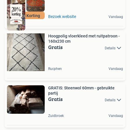
Nu 20% Korting
Bezoek website
Vandaag
Hoogpolig vloerkleed met ruitpatroon -
160x230 cm
Gratis
Details
Rucphen
Vandaag
GRATIS: Steenwol 60mm - gebruikte
partij
Gratis
Details
Zuidbroek
Vandaag