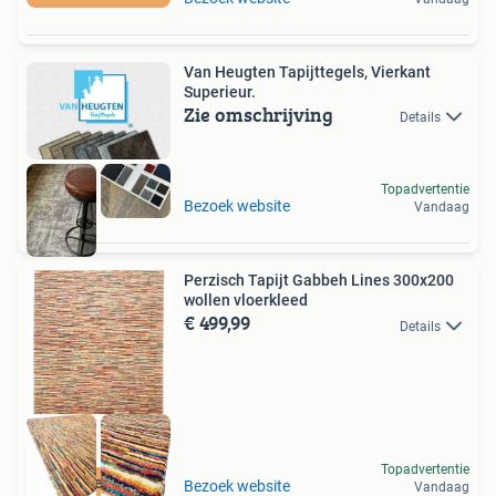
Van Heugten Tapijttegels, Vierkant
Superieur.
Zie omschrijving
Details
Topadvertentie
Bezoek website
Vandaag
Perzisch Tapijt Gabbeh Lines 300x200
wollen vloerkleed
€ 499,99
Details
Topadvertentie
Gratis Verzenden
Bezoek website
Vandaag