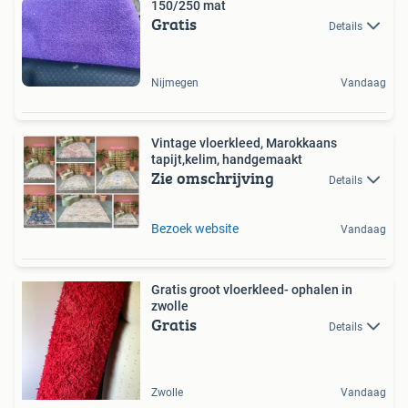
150/250 mat
Gratis
Details
Nijmegen
Vandaag
Vintage vloerkleed, Marokkaans
tapijt,kelim, handgemaakt
Zie omschrijving
Details
Bezoek website
Vandaag
Gratis groot vloerkleed- ophalen in
zwolle
Gratis
Details
Zwolle
Vandaag