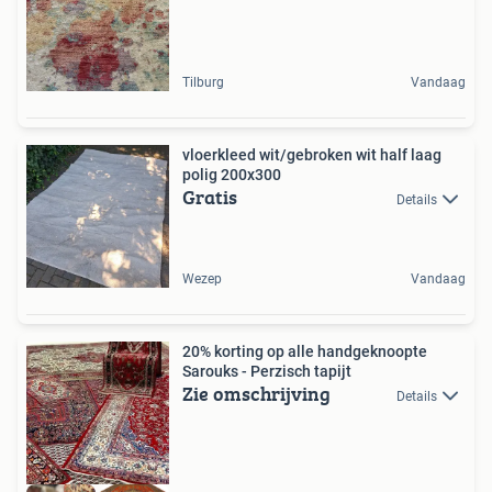
Tilburg
Vandaag
vloerkleed wit/gebroken wit half laag
polig 200x300
Gratis
Details
Wezep
Vandaag
20% korting op alle handgeknoopte
Sarouks - Perzisch tapijt
Zie omschrijving
Details