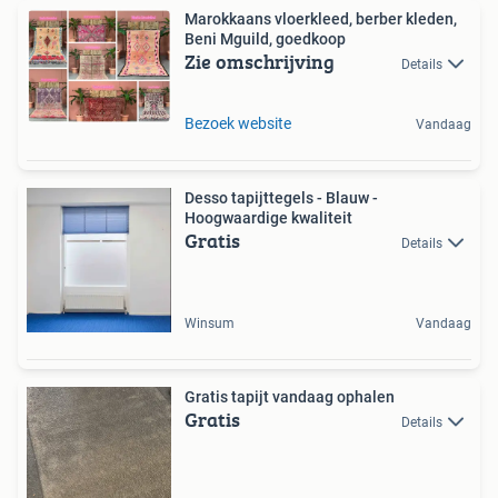
Marokkaans vloerkleed, berber kleden,
Beni Mguild, goedkoop
Zie omschrijving
Details
Bezoek website
Vandaag
Desso tapijttegels - Blauw -
Hoogwaardige kwaliteit
Gratis
Details
Winsum
Vandaag
Gratis tapijt vandaag ophalen
Gratis
Details