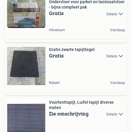
Ondervloer voor parket en laminaatvloer
- bijna compleet pak
Gratis
Details
Hilversum
Vandaag
Gratis zwarte tapijttegel
Gratis
Details
Nijkerk
Vandaag
Voortenttapijt, Luifel tapijt diverse
maten
Zie omschrijving
Details