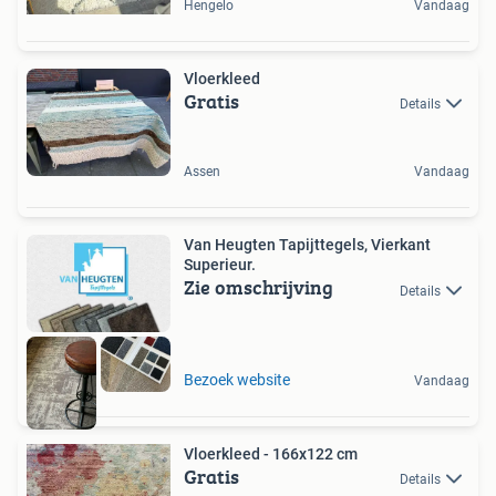
Hengelo
Vandaag
Vloerkleed
Gratis
Details
Assen
Vandaag
Van Heugten Tapijttegels, Vierkant
Superieur.
Zie omschrijving
Details
Bezoek website
Vandaag
Vloerkleed - 166x122 cm
Gratis
Details