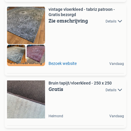
vintage vloerkleed - tabriz patroon -
Gratis bezorgd
Zie omschrijving
Details
5% afhaal korting
Bezoek website
Vandaag
Bruin tapijt/vloerkleed - 250 x 250
Gratis
Details
Helmond
Vandaag