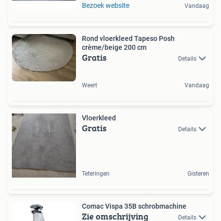
Bezoek website
Vandaag
Rond vloerkleed Tapeso Posh
crème/beige 200 cm
Gratis
Details
Weert
Vandaag
Vloerkleed
Gratis
Details
Teteringen
Gisteren
Comac Vispa 35B schrobmachine
Zie omschrijving
Details