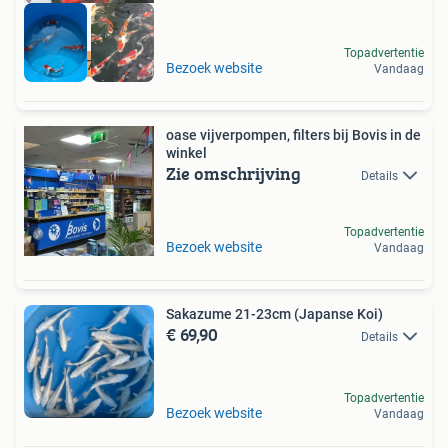
Topadvertentie
Vanaf 70 euro
Bezoek website
Vandaag
oase vijverpompen, filters bij Bovis in de
winkel
Zie omschrijving
Details
Topadvertentie
Bezoek website
Vandaag
Sakazume 21-23cm (Japanse Koi)
€ 69,90
Details
Topadvertentie
Bezoek website
Vandaag