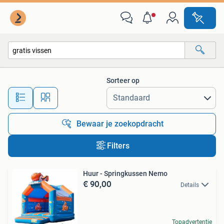
Alle categorieën…
Sorteer op
Alle afstanden…
Bewaar je zoekopdracht
Filters
Huur - Springkussen Nemo
€ 90,00
Details
Topadvertentie