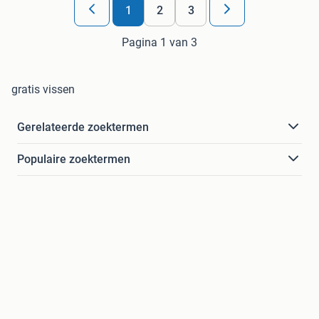
1
2
3
Pagina 1 van 3
gratis vissen
Gerelateerde zoektermen
Populaire zoektermen