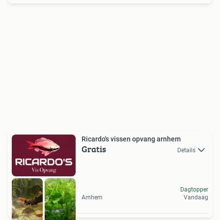
Ricardo's vissen opvang arnhem
Gratis
Details
Dagtopper
Arnhem
Vandaag