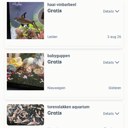
haai-vinbarbeel
Gratis
Details
Leiden
3 aug 26
babyguppen
Gratis
Details
Nieuwegein
Gisteren
torenslakken aquarium
Gratis
Details