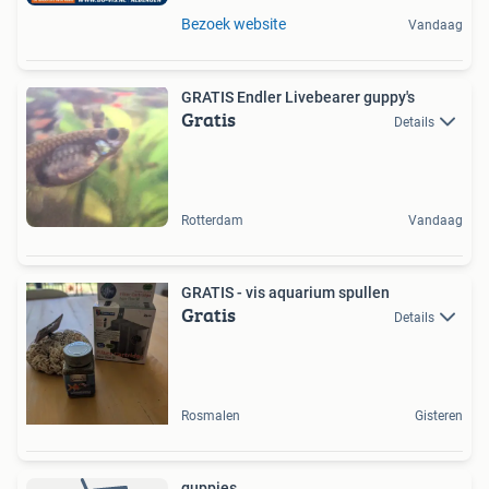
Bezoek website
Vandaag
GRATIS Endler Livebearer guppy's
Gratis
Details
Rotterdam
Vandaag
GRATIS - vis aquarium spullen
Gratis
Details
Rosmalen
Gisteren
guppies