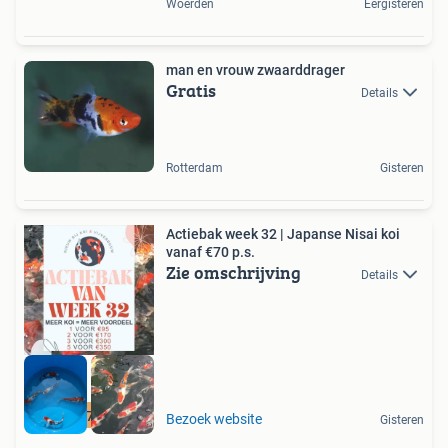
Woerden
Eergisteren
man en vrouw zwaarddrager
Gratis
Details
Rotterdam
Gisteren
Actiebak week 32 | Japanse Nisai koi
vanaf €70 p.s.
Zie omschrijving
Details
Vanaf 70 euro
Bezoek website
Gisteren