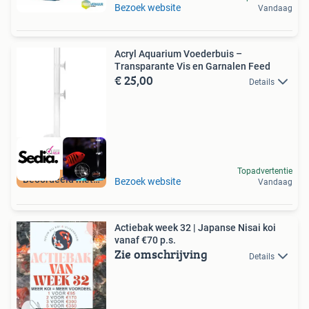
Bezoek website
Vandaag
Acryl Aquarium Voederbuis –
Transparante Vis en Garnalen Feed
€ 25,00
Details
Topadvertentie
Beoordeeld met 9+
Bezoek website
Vandaag
Actiebak week 32 | Japanse Nisai koi
vanaf €70 p.s.
Zie omschrijving
Details