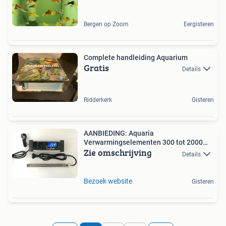
Bergen op Zoom
Eergisteren
Complete handleiding Aquarium
Gratis
Details
Ridderkerk
Gisteren
AANBIEDING: Aquaria
Verwarmingselementen 300 tot 2000
Zie omschrijving
watt
Details
Bezoek website
Gisteren