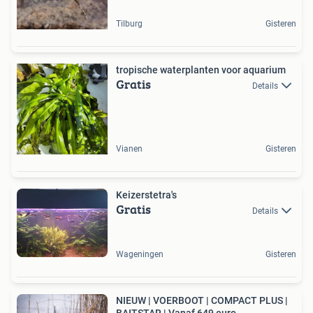
Tilburg
Gisteren
tropische waterplanten voor aquarium
Gratis
Details
Vianen
Gisteren
Keizerstetra's
Gratis
Details
Wageningen
Gisteren
NIEUW | VOERBOOT | COMPACT PLUS |
BAITSTAR | Vanaf 649 euro