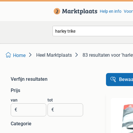
Help en info
Voor
Heel Marktplaats
83 resultaten
voor 'harle
Home
Verfijn resultaten
Bewaa
Prijs
van
tot
€
€
Categorie