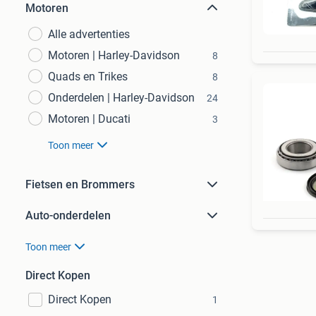
Motoren
Alle advertenties
Motoren | Harley-Davidson
8
Quads en Trikes
8
Onderdelen | Harley-Davidson
24
Motoren | Ducati
3
Toon meer
Fietsen en Brommers
Auto-onderdelen
Toon meer
Direct Kopen
Direct Kopen
1