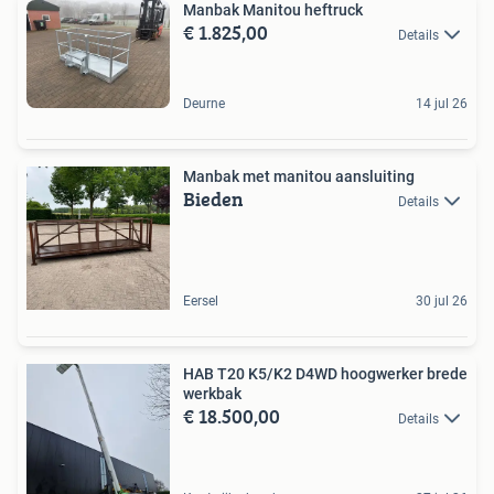
Manbak Manitou heftruck
€ 1.825,00
Details
Deurne
14 jul 26
Manbak met manitou aansluiting
Bieden
Details
Eersel
30 jul 26
HAB T20 K5/K2 D4WD hoogwerker brede
werkbak
€ 18.500,00
Details