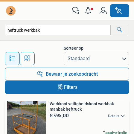
Alle categorieën…
Sorteer op
Alle afstanden…
Bewaar je zoekopdracht
Filters
Werkkooi veiligheidskooi werkbak
manbak heftruck
€ 495,00
Details
Topadvertentie