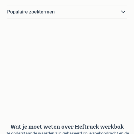
Populaire zoektermen
Wat je moet weten over Heftruck werkbak
De onderstaande waarden zijn gebaseerd op je zoekopdracht en de