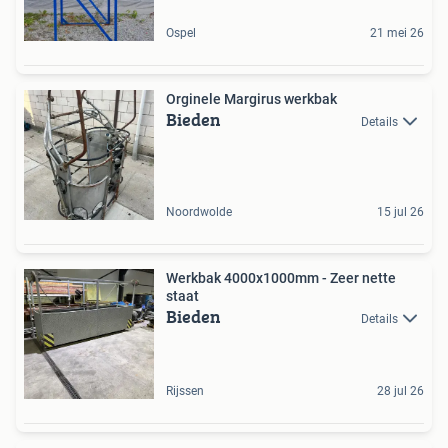
Ospel
21 mei 26
Orginele Margirus werkbak
Bieden
Details
Noordwolde
15 jul 26
Werkbak 4000x1000mm - Zeer nette
staat
Bieden
Details
Rijssen
28 jul 26