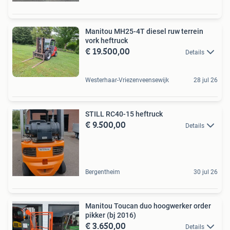
Manitou MH25-4T diesel ruw terrein
vork heftruck
€ 19.500,00
Details
Westerhaar-Vriezenveensewijk
28 jul 26
STILL RC40-15 heftruck
€ 9.500,00
Details
Bergentheim
30 jul 26
Manitou Toucan duo hoogwerker order
pikker (bj 2016)
€ 3.650,00
Details