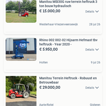
Manitou MSI30G ruw terrein heftruck 3
ton bouw hydraulisch
€ 15.000,00
Details
Westerhaar-Vriezenveensewijk
28 jul 26
Rhino 002 002-02 Hijsarm Hefmast tbv
heftruck - Year 2020 -
€ 5.950,00
Details
Holten
9 jul 26
Manitou Terrein Heftruck - Robuust en
Betrouwbaar
€ 29.000,00
Details
Aarle-Rixtel
Gisteren