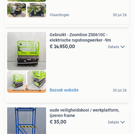
Vlaardingen
30 jul 26
Gebruikt - Zoomlion ZS0610C -
elektrische rupshoogwerker -9m
€ 14.950,00
Details
Snelle levering
Bezoek website
30 jul 26
oude veiligheidskooi / werkplatform,
ijzeren frame
€ 35,00
Details