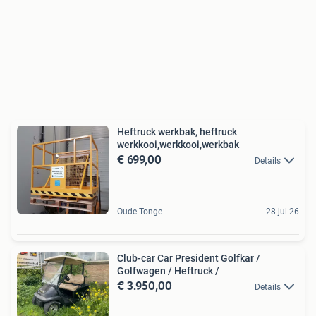
Heftruck werkbak, heftruck
werkkooi,werkkooi,werkbak
€ 699,00
Details
Oude-Tonge
28 jul 26
Club-car Car President Golfkar /
Golfwagen / Heftruck /
€ 3.950,00
Details