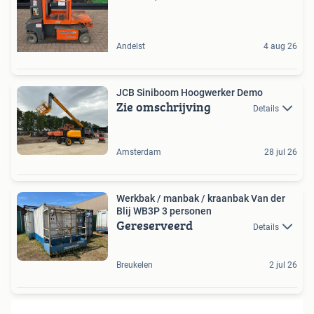
Andelst
4 aug 26
JCB Siniboom Hoogwerker Demo
Zie omschrijving
Details
Amsterdam
28 jul 26
Werkbak / manbak / kraanbak Van der
Blij WB3P 3 personen
Gereserveerd
Details
Breukelen
2 jul 26