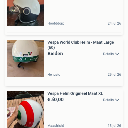
Hoofddorp
24 jul 26
Vespa World Club Helm - Maat Large
(60)
Bieden
Details
Hengelo
29 jul 26
Vespa Helm Origineel Maat XL
€ 50,00
Details
Maastricht
13 jul 26