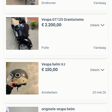
Eindhoven
Vandaag
Vespa GT125 Granturismo
€ 2.200,00
Details
Putte
Vandaag
Vespa helm VJ
€ 150,00
Details
Amsterdam
25 mei 26
originele vespa helm