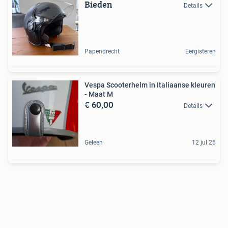
Bieden
Details
Papendrecht
Eergisteren
Vespa Scooterhelm in Italiaanse kleuren
- Maat M
€ 60,00
Details
Geleen
12 jul 26