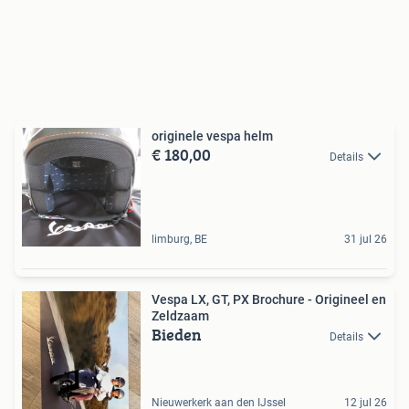
originele vespa helm
€ 180,00
Details
limburg, BE
31 jul 26
Vespa LX, GT, PX Brochure - Origineel en
Zeldzaam
Bieden
Details
Nieuwerkerk aan den IJssel
12 jul 26