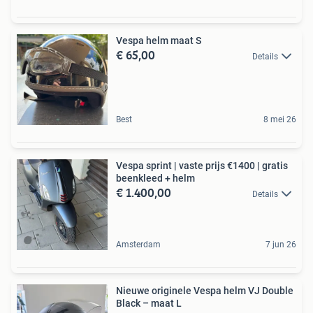
Vespa helm maat S
€ 65,00
Details
Best
8 mei 26
Vespa sprint | vaste prijs €1400 | gratis
beenkleed + helm
€ 1.400,00
Details
Amsterdam
7 jun 26
Nieuwe originele Vespa helm VJ Double
Black – maat L