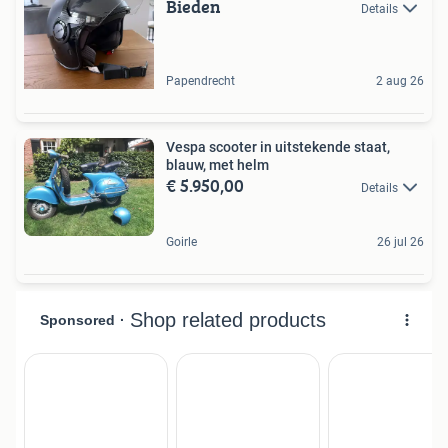
Bieden
Details
Papendrecht
2 aug 26
Vespa scooter in uitstekende staat,
blauw, met helm
€ 5.950,00
Details
Goirle
26 jul 26