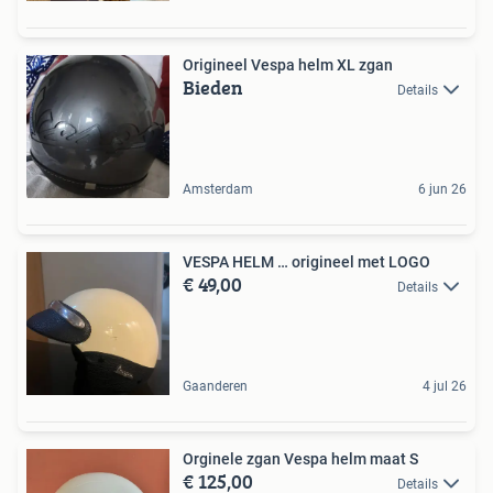
Origineel Vespa helm XL zgan
Bieden
Details
Amsterdam
6 jun 26
VESPA HELM … origineel met LOGO
€ 49,00
Details
Gaanderen
4 jul 26
Orginele zgan Vespa helm maat S
€ 125,00
Details