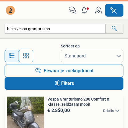
Alle categorieën…
Sorteer op
Alle afstanden…
Bewaar je zoekopdracht
Filters
Vespa Granturismo 200 Comfort &
Klasse, zeldzaam mooi!
€ 2.850,00
Details