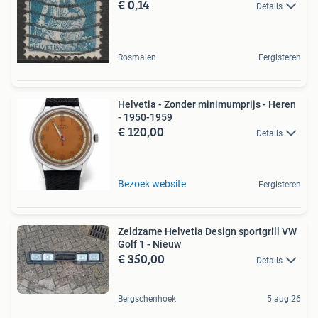
€ 0,14
Details
Rosmalen
Eergisteren
Helvetia - Zonder minimumprijs - Heren
- 1950-1959
€ 120,00
Details
Bezoek website
Eergisteren
Zeldzame Helvetia Design sportgrill VW
Golf 1 - Nieuw
€ 350,00
Details
Bergschenhoek
5 aug 26