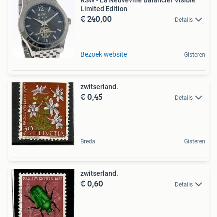
RSW - La Neuveville Balancier Visible
Limited Edition
€ 240,00
Details
Bezoek website
Gisteren
zwitserland.
€ 0,45
Details
Breda
Gisteren
zwitserland.
€ 0,60
Details