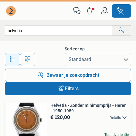
Alle categorieën…
Sorteer op
Alle afstanden…
Bewaar je zoekopdracht
Filters
Helvetia - Zonder minimumprijs - Heren
- 1950-1959
€ 120,00
Details
Topadvertentie