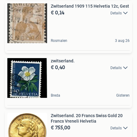
Zwitserland 1909 115 Helvetia 12c, Gest
€ 0,14
Details
Rosmalen
3 aug 26
zwitserland.
€ 0,40
Details
Breda
Gisteren
Zwitserland. 20 Francs Swiss Gold 20
Francs Vreneli Helvetia
€ 755,00
Details