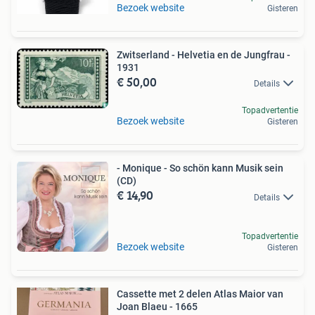
Bezoek website
Gisteren
Zwitserland - Helvetia en de Jungfrau -
1931
€ 50,00
Details
Topadvertentie
Bezoek website
Gisteren
- Monique - So schön kann Musik sein
(CD)
€ 14,90
Details
Topadvertentie
Bezoek website
Gisteren
Cassette met 2 delen Atlas Maior van
Joan Blaeu - 1665