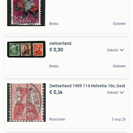
Breda
Gisteren
zwitserland.
€ 0,30
Details
Breda
Gisteren
Zwitserland 1909 114 Helvetia 10c, Gest
€ 0,14
Details
Rosmalen
3 aug 26