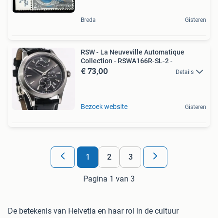
Breda
Gisteren
RSW - La Neuveville Automatique
Collection - RSWA166R-SL-2 -
€ 73,00
Details
Bezoek website
Gisteren
1
2
3
Pagina 1 van 3
De betekenis van Helvetia en haar rol in de cultuur