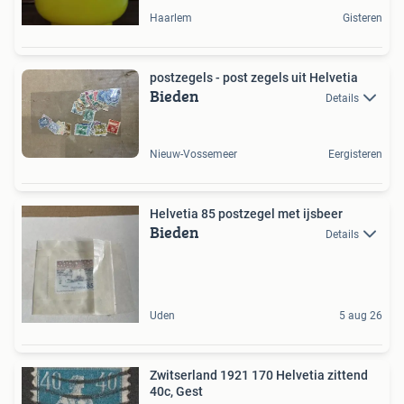
Haarlem
Gisteren
postzegels - post zegels uit Helvetia
Bieden
Details
Nieuw-Vossemeer
Eergisteren
Helvetia 85 postzegel met ijsbeer
Bieden
Details
Uden
5 aug 26
Zwitserland 1921 170 Helvetia zittend
40c, Gest