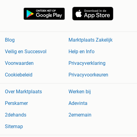
Blog
Marktplaats Zakelijk
Veilig en Succesvol
Help en Info
Voorwaarden
Privacyverklaring
Cookiebeleid
Privacyvoorkeuren
Over Marktplaats
Werken bij
Perskamer
Adevinta
2dehands
2ememain
Sitemap