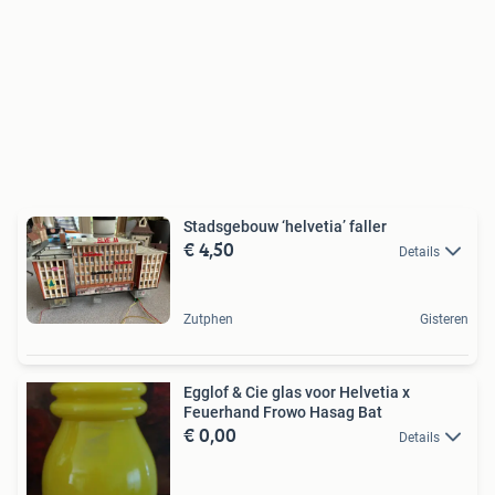
Stadsgebouw ‘helvetia’ faller
€ 4,50
Details
Zutphen
Gisteren
Egglof & Cie glas voor Helvetia x
Feuerhand Frowo Hasag Bat
€ 0,00
Details