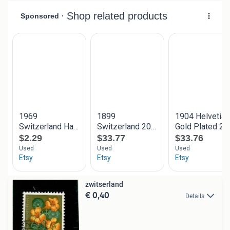
zwitserland
€ 0,40
Details