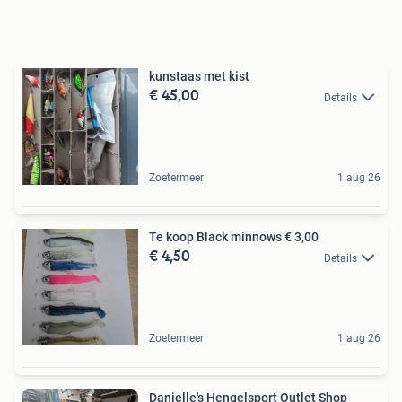
kunstaas met kist
€ 45,00
Details
Zoetermeer
1 aug 26
Te koop Black minnows € 3,00
€ 4,50
Details
Zoetermeer
1 aug 26
Danielle's Hengelsport Outlet Shop