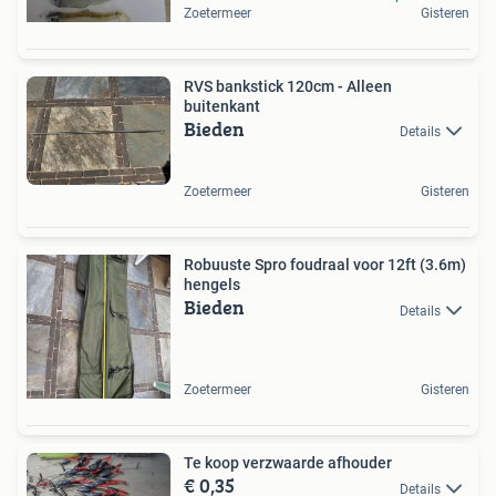
Zoetermeer
Gisteren
RVS bankstick 120cm - Alleen
buitenkant
Bieden
Details
Zoetermeer
Gisteren
Robuuste Spro foudraal voor 12ft (3.6m)
hengels
Bieden
Details
Zoetermeer
Gisteren
Te koop verzwaarde afhouder
€ 0,35
Details