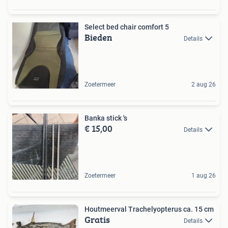
Select bed chair comfort 5
Bieden
Details
Zoetermeer
2 aug 26
Banka stick 's
€ 15,00
Details
Zoetermeer
1 aug 26
Houtmeerval Trachelyopterus ca. 15 cm
Gratis
Details