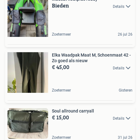
Bieden
Details
Zoetermeer
26 jul 26
Elka Waadpak Maat M, Schoenmaat 42 -
Zo goed als nieuw
€ 45,00
Details
Zoetermeer
Gisteren
Soul allround carryall
€ 15,00
Details
Zoetermeer
31 jul 26