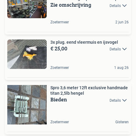
Zie omschrijving
Details
Zoetermeer
2 jun 26
3x plug. eend vleermuis en ijsvogel
€ 25,00
Details
Zoetermeer
1 aug 26
Spro 3,6 meter 12ft exclusive handmade
titan 2,5lb hengel
Bieden
Details
Zoetermeer
Gisteren