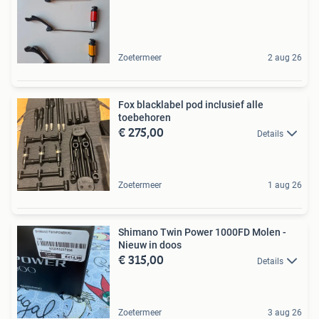
Zoetermeer
2 aug 26
Fox blacklabel pod inclusief alle
toebehoren
€ 275,00
Details
Zoetermeer
1 aug 26
Shimano Twin Power 1000FD Molen -
Nieuw in doos
€ 315,00
Details
Zoetermeer
3 aug 26