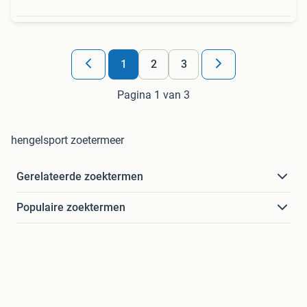
1
2
3
Pagina 1 van 3
hengelsport zoetermeer
Gerelateerde zoektermen
Populaire zoektermen