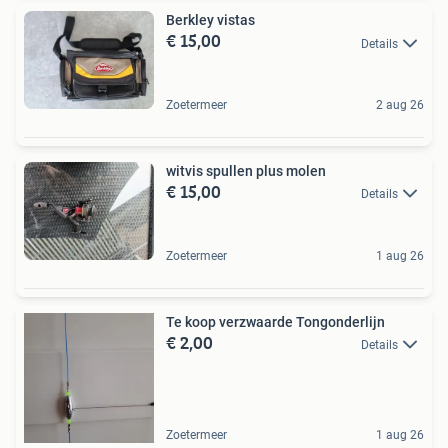
Berkley vistas
€ 15,00
Details
Zoetermeer
2 aug 26
witvis spullen plus molen
€ 15,00
Details
Zoetermeer
1 aug 26
Te koop verzwaarde Tongonderlijn
€ 2,00
Details
Zoetermeer
1 aug 26