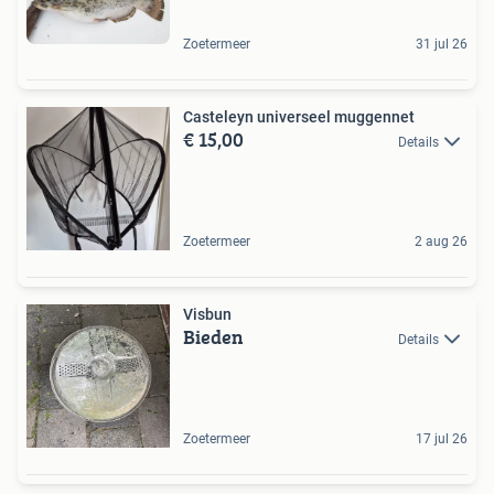
Zoetermeer
31 jul 26
Casteleyn universeel muggennet
€ 15,00
Details
Zoetermeer
2 aug 26
Visbun
Bieden
Details
Zoetermeer
17 jul 26