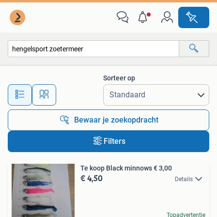
Alle categorieën…
Sorteer op
Alle afstanden…
Bewaar je zoekopdracht
Filters
Te koop Black minnows € 3,00
€ 4,50
Details
Topadvertentie