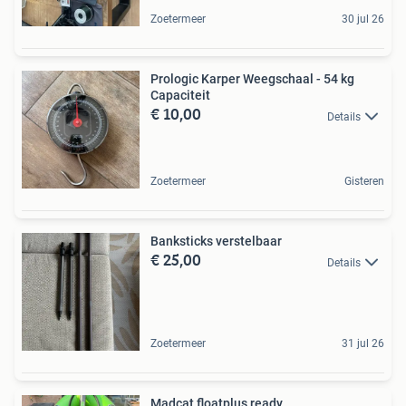
Zoetermeer
30 jul 26
Prologic Karper Weegschaal - 54 kg
Capaciteit
€ 10,00
Details
Zoetermeer
Gisteren
Banksticks verstelbaar
€ 25,00
Details
Zoetermeer
31 jul 26
Madcat floatplus ready