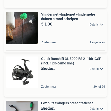
Vlinder net vlindernet vlindernetje
duinen strand schelpen
€ 1,00
Details
Zoetermeer
Eergisteren
Quick Runshift 3L 5000 FS 2+1bb IGSP
(incl. 12lb camo line)
Bieden
Details
Zoetermeer
29 jul 26
Fox butt swingers presentatieset
Bieden
Details