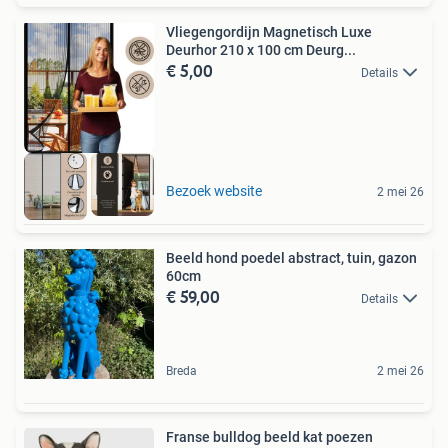
Vliegengordijn Magnetisch Luxe
Deurhor 210 x 100 cm Deurg...
€ 5,00
Details
Bezoek website
2 mei 26
Beeld hond poedel abstract, tuin, gazon
60cm
€ 59,00
Details
Breda
2 mei 26
Franse bulldog beeld kat poezen