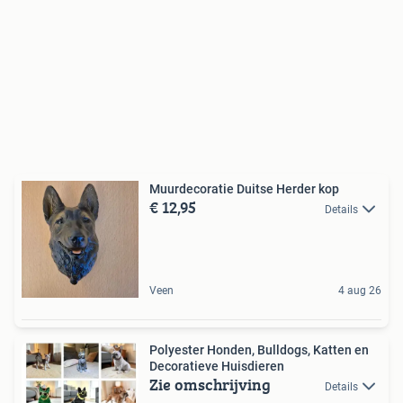
Muurdecoratie Duitse Herder kop
€ 12,95
Details
Veen
4 aug 26
Polyester Honden, Bulldogs, Katten en
Decoratieve Huisdieren
Zie omschrijving
Details