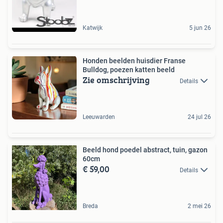
Katwijk
5 jun 26
Honden beelden huisdier Franse
Bulldog, poezen katten beeld
Zie omschrijving
Details
Leeuwarden
24 jul 26
Beeld hond poedel abstract, tuin, gazon
60cm
€ 59,00
Details
Breda
2 mei 26