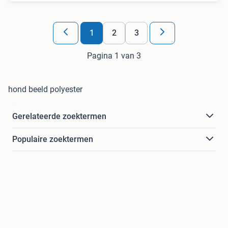
1
2
3
Pagina 1 van 3
hond beeld polyester
Gerelateerde zoektermen
Populaire zoektermen