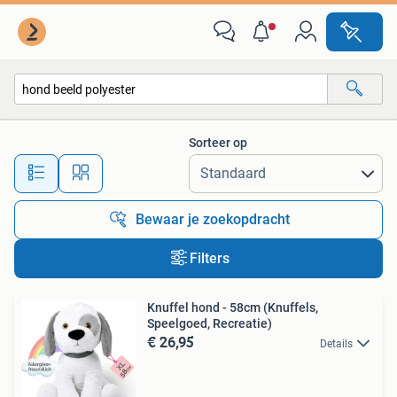
Alle categorieën…
Sorteer op
Alle afstanden…
Bewaar je zoekopdracht
Filters
Knuffel hond - 58cm (Knuffels,
Speelgoed, Recreatie)
€ 26,95
Details