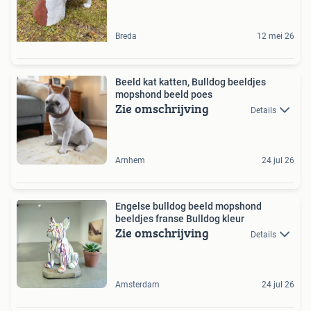
Breda
12 mei 26
Beeld kat katten, Bulldog beeldjes
mopshond beeld poes
Zie omschrijving
Details
Arnhem
24 jul 26
Engelse bulldog beeld mopshond
beeldjes franse Bulldog kleur
Zie omschrijving
Details
Amsterdam
24 jul 26