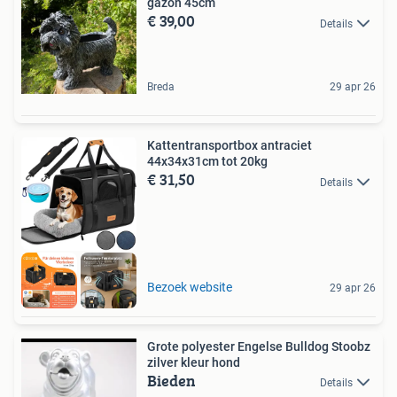
gazon 45cm
€ 39,00
Details
Breda
29 apr 26
Kattentransportbox antraciet
44x34x31cm tot 20kg
€ 31,50
Details
Bezoek website
29 apr 26
Grote polyester Engelse Bulldog Stoobz
zilver kleur hond
Bieden
Details