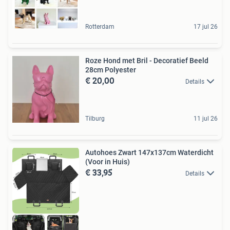
Rotterdam
17 jul 26
Roze Hond met Bril - Decoratief Beeld
28cm Polyester
€ 20,00
Details
Tilburg
11 jul 26
Autohoes Zwart 147x137cm Waterdicht
(Voor in Huis)
€ 33,95
Details