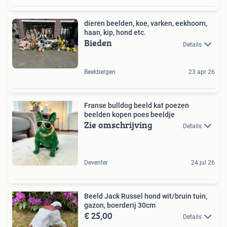
dieren beelden, koe, varken, eekhoorn,
haan, kip, hond etc.
Bieden
Details
Beekbergen
23 apr 26
Franse bulldog beeld kat poezen
beelden kopen poes beeldje
Zie omschrijving
Details
Deventer
24 jul 26
Beeld Jack Russel hond wit/bruin tuin,
gazon, boerderij 30cm
€ 25,00
Details