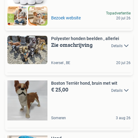
Topadvertentie
Bezoek website
20 jul 26
Polyester honden beelden , allerlei
Zie omschrijving
Details
Koersel , BE
20 jul 26
Boston Terriër hond, bruin met wit
€ 25,00
Details
Someren
3 aug 26