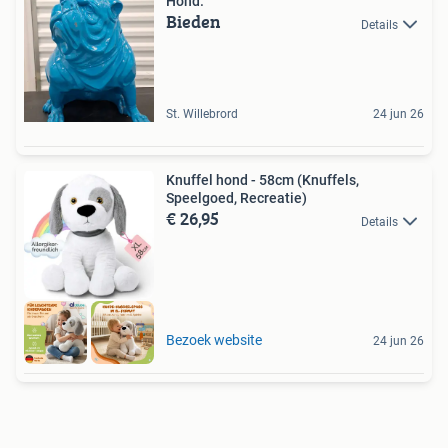
Hond.
Bieden
Details
St. Willebrord
24 jun 26
Knuffel hond - 58cm (Knuffels,
Speelgoed, Recreatie)
€ 26,95
Details
Bezoek website
24 jun 26