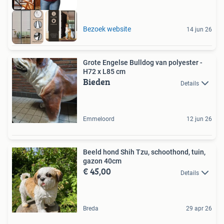
Bezoek website
14 jun 26
Grote Engelse Bulldog van polyester -
H72 x L85 cm
Bieden
Details
Emmeloord
12 jun 26
Beeld hond Shih Tzu, schoothond, tuin,
gazon 40cm
€ 45,00
Details
Breda
29 apr 26