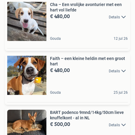
Cha – Een vrolijke avonturier met een
hart vol liefde
€ 480,00
Details
Gouda
12 jul 26
Faith – een kleine heldin met een groot
hart
€ 480,00
Details
Gouda
25 jul 26
BART podenco 9mnd/14kg/50cm lieve
knuffelkont - al in NL
€ 500,00
Details