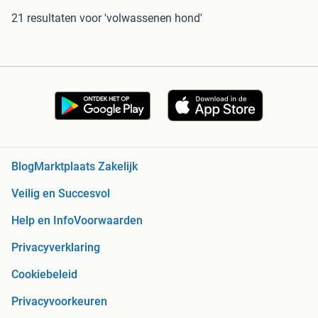
21 resultaten
voor 'volwassenen hond'
Blog
Marktplaats Zakelijk
Veilig en Succesvol
Help en Info
Voorwaarden
Privacyverklaring
Cookiebeleid
Privacyvoorkeuren