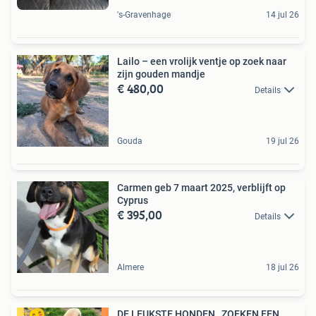
's-Gravenhage
14 jul 26
Lailo – een vrolijk ventje op zoek naar
zijn gouden mandje
€ 480,00
Details
Gouda
19 jul 26
Carmen geb 7 maart 2025, verblijft op
Cyprus
€ 395,00
Details
Almere
18 jul 26
DE LEUKSTE HONDEN , ZOEKEN EEN