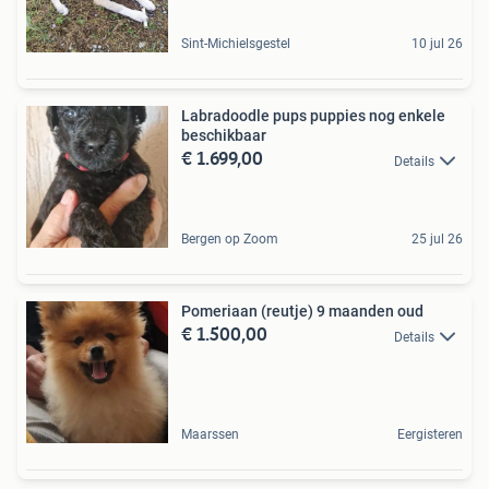
Sint-Michielsgestel
10 jul 26
Labradoodle pups puppies nog enkele
beschikbaar
€ 1.699,00
Details
Bergen op Zoom
25 jul 26
Pomeriaan (reutje) 9 maanden oud
€ 1.500,00
Details
Maarssen
Eergisteren