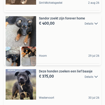
Sint-Michielsgestel
2 aug 26
Sandor zoekt zijn forever home
€ 400,00
Details
Hoorn
29 jul 26
Deze honden zoeken een lief baasje
€ 375,00
Details
Westervoort
30 jul 26