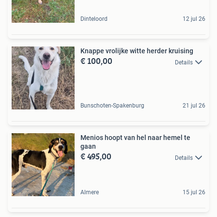
Dinteloord
12 jul 26
Knappe vrolijke witte herder kruising
€ 100,00
Details
Bunschoten-Spakenburg
21 jul 26
Menios hoopt van hel naar hemel te
gaan
€ 495,00
Details
Almere
15 jul 26