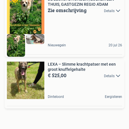
THUIS, GASTGEZIN REGIO A'DAM
Zie omschrijving
Details
Nieuwegein
20 jul 26
LEXA – Slimme krachtpatser met een
groot knuffelgehalte
€ 525,00
Details
Dinteloord
Eergisteren