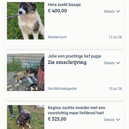
Hera zoekt baasje
€ 400,00
Details
Westervoort
12 jul 26
Jolie een prachtige lief pupje
Zie omschrijving
Details
Sint-Michielsgestel
10 jul 26
Regina-zachte moeder met een
voorzichtig maar liefdevol hart
€ 525,00
Details