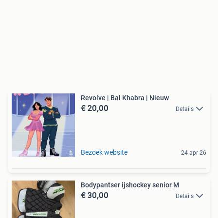
Revolve | Bal Khabra | Nieuw
€ 20,00
Details
Bezoek website
24 apr 26
Bodypantser ijshockey senior M
€ 30,00
Details