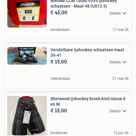
Nieuwe CCM Tacks 9355 ijshockey
schaatsen - Maat 48 (US13.5)
€ 45,00
Details
Amsterdam
17 mei 26
Verstelbare ijshockey schaatsen maat
39-41
€ 15,00
Details
Veenendaal
21 mei 26
Sherwood ijshockey broek kind nieuw S
en M
€ 15,00
Details
Eindhoven
15 jun 26