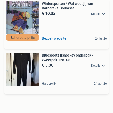
Wintersporten / Wat weet jij van -
Barbara C. Bourassa
€ 10,35
Details
Scherpste prijs
Bezoek website
24 jul 26
Bluesports ijshockey onderpak /
zweetpak 128-140
€ 5,00
Details
Harderwijk
24 apr 26