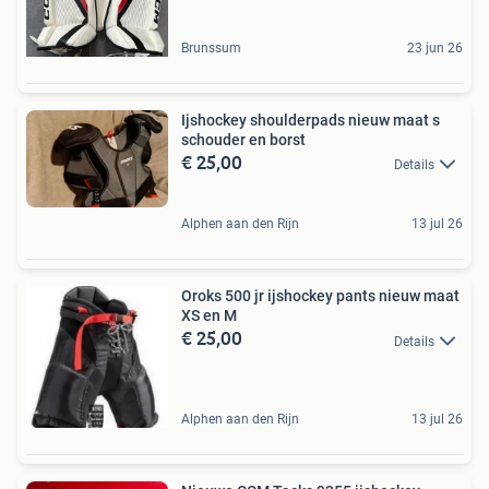
Brunssum
23 jun 26
Ijshockey shoulderpads nieuw maat s
schouder en borst
€ 25,00
Details
Alphen aan den Rijn
13 jul 26
Oroks 500 jr ijshockey pants nieuw maat
XS en M
€ 25,00
Details
Alphen aan den Rijn
13 jul 26