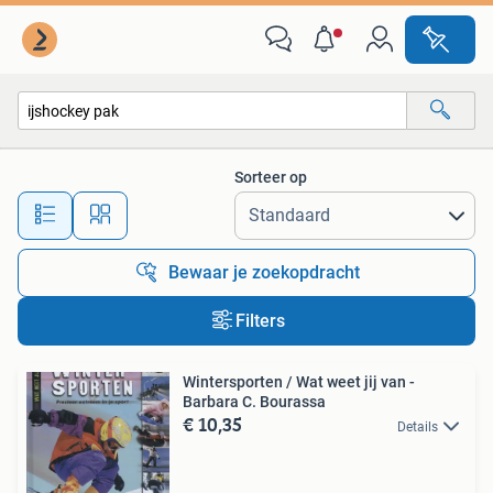
Alle categorieën…
Sorteer op
Alle afstanden…
Bewaar je zoekopdracht
Filters
Wintersporten / Wat weet jij van -
Barbara C. Bourassa
€ 10,35
Details