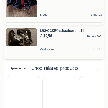
Breda
9 mei 26
IJSHOCKEY schaatsen mt 41
€ 19,95
Details
Veldhoven
3 jul 26