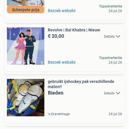
Topadvertentie
Scherpste prijs
Bezoek website
24 jul 26
Revolve | Bal Khabra | Nieuw
€ 20,00
Details
Topadvertentie
Bezoek website
24 jul 26
gebruikt ijshockey pak verschillende
maten!!
Bieden
Details
's-Gravenhage
24 jul 26