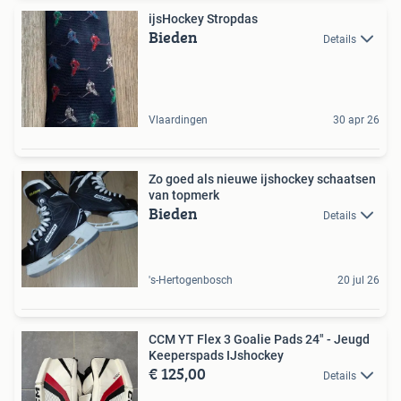
ijsHockey Stropdas
Bieden
Details
Vlaardingen
30 apr 26
Zo goed als nieuwe ijshockey schaatsen
van topmerk
Bieden
Details
's-Hertogenbosch
20 jul 26
CCM YT Flex 3 Goalie Pads 24" - Jeugd
Keeperspads IJshockey
€ 125,00
Details