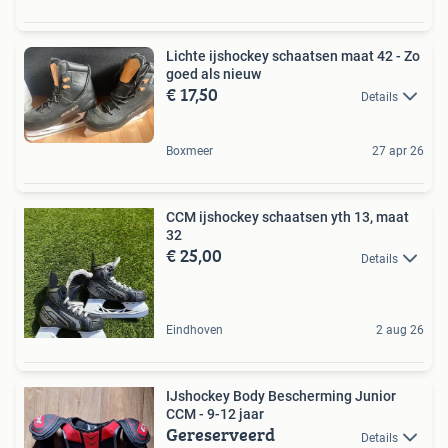
Lichte ijshockey schaatsen maat 42 - Zo
goed als nieuw
€ 17,50
Details
Boxmeer
27 apr 26
CCM ijshockey schaatsen yth 13, maat
32
€ 25,00
Details
Eindhoven
2 aug 26
IJshockey Body Bescherming Junior
CCM - 9-12 jaar
Gereserveerd
Details