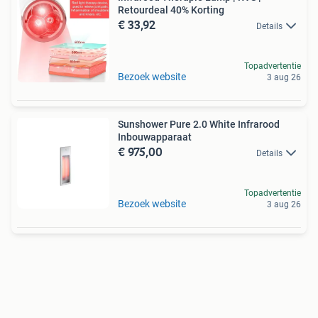
Retourdeal 40% Korting
€ 33,92
Details
Topadvertentie
Bezoek website
3 aug 26
Sunshower Pure 2.0 White Infrarood
Inbouwapparaat
€ 975,00
Details
Topadvertentie
Bezoek website
3 aug 26