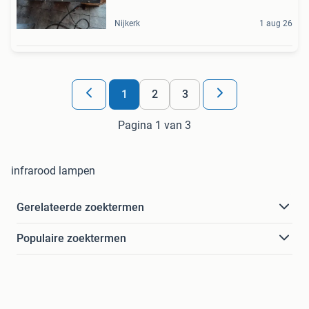
Nijkerk
1 aug 26
1
2
3
Pagina 1 van 3
infrarood lampen
Gerelateerde zoektermen
Populaire zoektermen