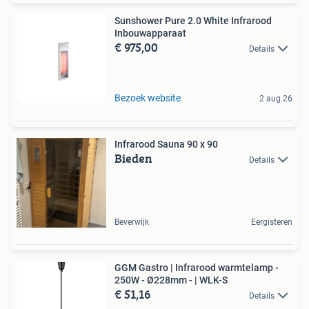
Sunshower Pure 2.0 White Infrarood
Inbouwapparaat
€ 975,00
Details
Bezoek website
2 aug 26
Infrarood Sauna 90 x 90
Bieden
Details
Beverwijk
Eergisteren
GGM Gastro | Infrarood warmtelamp -
250W - Ø228mm - | WLK-S
€ 51,16
Details