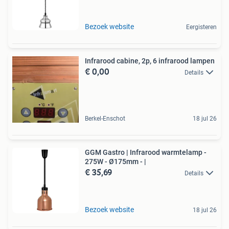
Bezoek website
Eergisteren
Infrarood cabine, 2p, 6 infrarood lampen
€ 0,00
Details
Berkel-Enschot
18 jul 26
GGM Gastro | Infrarood warmtelamp -
275W - Ø175mm - |
€ 35,69
Details
Bezoek website
18 jul 26