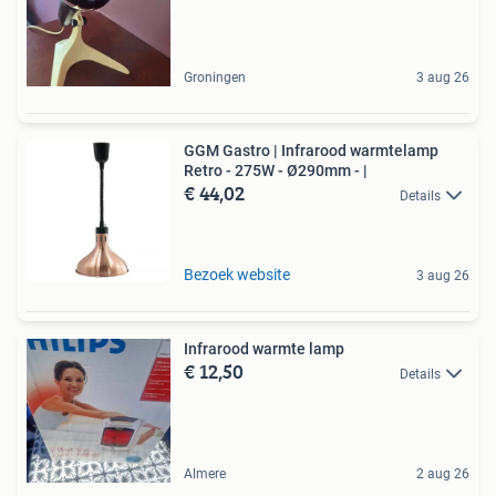
Groningen
3 aug 26
GGM Gastro | Infrarood warmtelamp
Retro - 275W - Ø290mm - |
€ 44,02
Details
Bezoek website
3 aug 26
Infrarood warmte lamp
€ 12,50
Details
Almere
2 aug 26