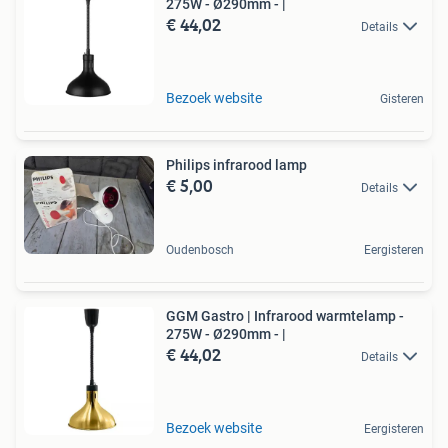
275W - Ø290mm - |
€ 44,02
Details
Bezoek website
Gisteren
Philips infrarood lamp
€ 5,00
Details
Oudenbosch
Eergisteren
GGM Gastro | Infrarood warmtelamp -
275W - Ø290mm - |
€ 44,02
Details
Bezoek website
Eergisteren