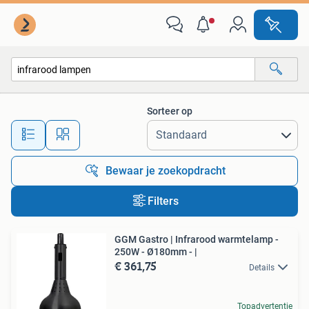
Alle categorieën…
Sorteer op
Alle afstanden…
Bewaar je zoekopdracht
Filters
GGM Gastro | Infrarood warmtelamp -
250W - Ø180mm - |
€ 361,75
Details
Topadvertentie