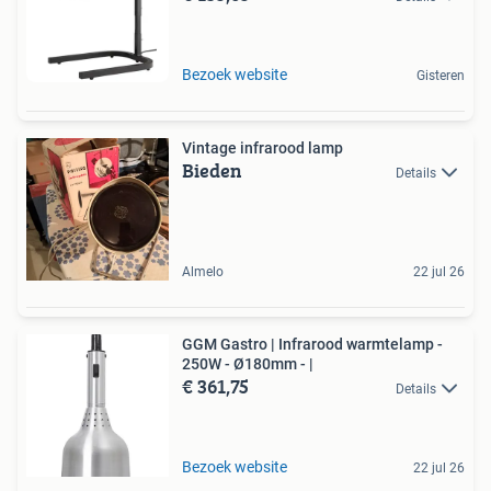
Bezoek website
Gisteren
Vintage infrarood lamp
Bieden
Details
Almelo
22 jul 26
GGM Gastro | Infrarood warmtelamp -
250W - Ø180mm - |
€ 361,75
Details
Bezoek website
22 jul 26