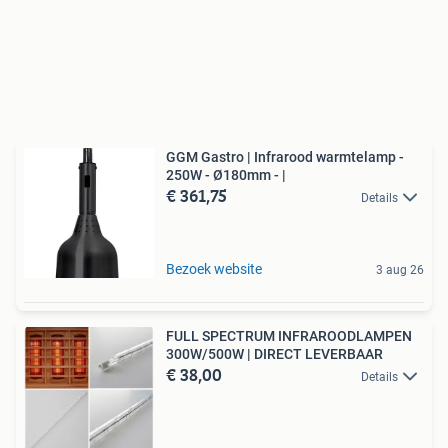
GGM Gastro | Infrarood warmtelamp -
250W - Ø180mm - |
€ 361,75
Details
Bezoek website
3 aug 26
FULL SPECTRUM INFRAROODLAMPEN
300W/500W | DIRECT LEVERBAAR
€ 38,00
Details