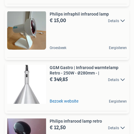
Philips infraphil infrarood lamp
€ 15,00
Details
Groesbeek
Eergisteren
GGM Gastro | Infrarood warmtelamp
Retro - 250W - Ø280mm - |
€ 349,85
Details
Bezoek website
Eergisteren
Philips infrarood lamp retro
€ 12,50
Details