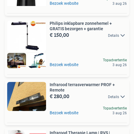
Bezoek website
3 aug 26
Philips inklapbare zonnehemel +
GRATIS bezorgen + garantie
€ 150,00
Details
Topadvertentie
Bezoek website
3 aug 26
Infrarood terrasverwarmer PROF +
Remote
€ 280,00
Details
Topadvertentie
Bezoek website
3 aug 26
Infrarood Therapie Lamp | RVS |