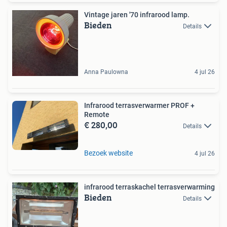
Vintage jaren '70 infrarood lamp.
Bieden
Details
Anna Paulowna
4 jul 26
Infrarood terrasverwarmer PROF +
Remote
€ 280,00
Details
Bezoek website
4 jul 26
infrarood terraskachel terrasverwarming
Bieden
Details