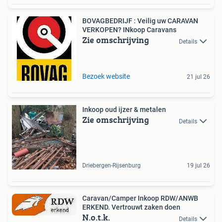
BOVAGBEDRIJF : Veilig uw CARAVAN
VERKOPEN? INkoop Caravans
Zie omschrijving
Details
Bezoek website
21 jul 26
Inkoop oud ijzer & metalen
Zie omschrijving
Details
Driebergen-Rijsenburg
19 jul 26
Caravan/Camper Inkoop RDW/ANWB
ERKEND. Vertrouwt zaken doen
N.o.t.k.
Details