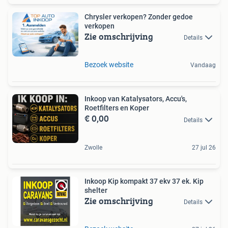
Chrysler verkopen? Zonder gedoe
verkopen
Zie omschrijving
Details
Bezoek website
Vandaag
Inkoop van Katalysators, Accu's,
Roetfilters en Koper
€ 0,00
Details
Zwolle
27 jul 26
Inkoop Kip kompakt 37 ekv 37 ek. Kip
shelter
Zie omschrijving
Details