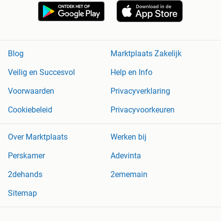
Blog
Marktplaats Zakelijk
Veilig en Succesvol
Help en Info
Voorwaarden
Privacyverklaring
Cookiebeleid
Privacyvoorkeuren
Over Marktplaats
Werken bij
Perskamer
Adevinta
2dehands
2ememain
Sitemap