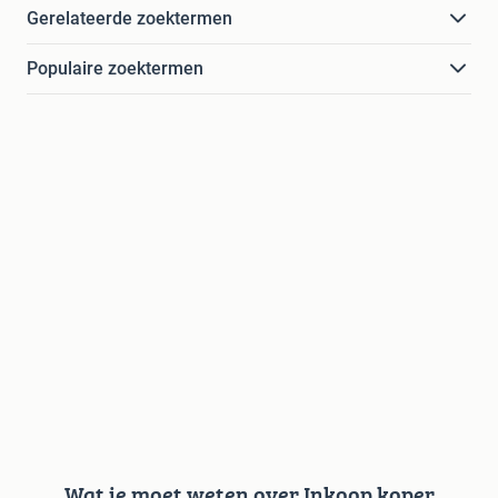
Gerelateerde zoektermen
Populaire zoektermen
Wat je moet weten over Inkoop koper