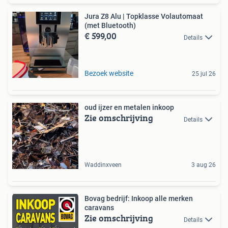
Jura Z8 Alu | Topklasse Volautomaat
(met Bluetooth)
€ 599,00
Details
Bezoek website
25 jul 26
oud ijzer en metalen inkoop
Zie omschrijving
Details
Waddinxveen
3 aug 26
Bovag bedrijf: Inkoop alle merken
caravans
Zie omschrijving
Details