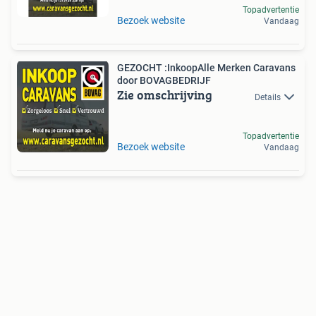
Topadvertentie
Bezoek website
Vandaag
GEZOCHT :InkoopAlle Merken Caravans
door BOVAGBEDRIJF
Zie omschrijving
Details
Topadvertentie
Bezoek website
Vandaag