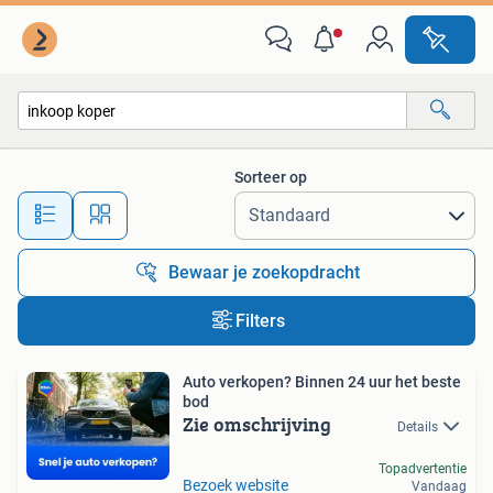
Alle categorieën…
Sorteer op
Alle afstanden…
Bewaar je zoekopdracht
Filters
Auto verkopen? Binnen 24 uur het beste
bod
Zie omschrijving
Details
Topadvertentie
Bezoek website
Vandaag