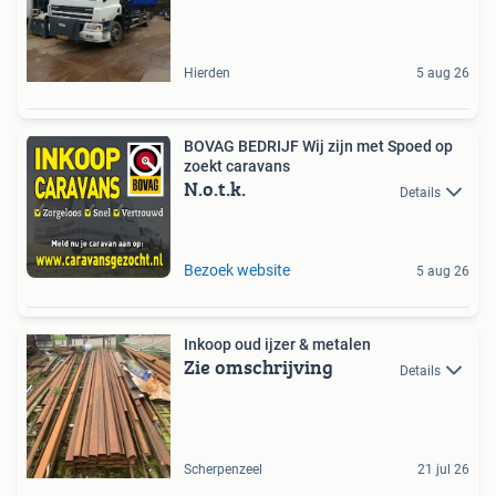
Hierden
5 aug 26
BOVAG BEDRIJF Wij zijn met Spoed op
zoekt caravans
N.o.t.k.
Details
Bezoek website
5 aug 26
Inkoop oud ijzer & metalen
Zie omschrijving
Details
Scherpenzeel
21 jul 26