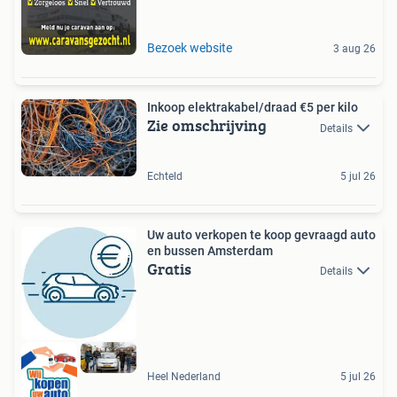
Bezoek website
3 aug 26
Inkoop elektrakabel/draad €5 per kilo
Zie omschrijving
Details
Echteld
5 jul 26
Uw auto verkopen te koop gevraagd auto
en bussen Amsterdam
Gratis
Details
Heel Nederland
5 jul 26