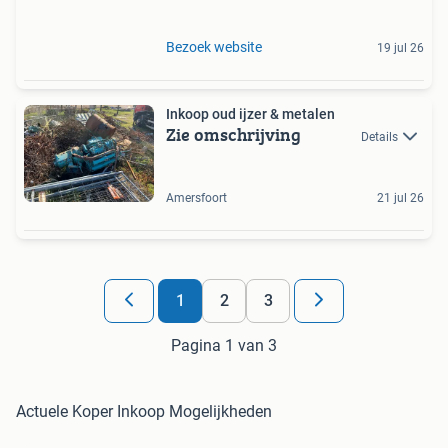
Bezoek website
19 jul 26
Inkoop oud ijzer & metalen
Zie omschrijving
Details
Amersfoort
21 jul 26
1
2
3
Pagina 1 van 3
Actuele Koper Inkoop Mogelijkheden