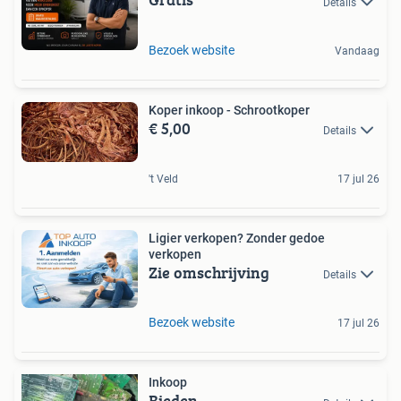
Details
Bezoek website
Vandaag
Koper inkoop - Schrootkoper
€ 5,00
Details
't Veld
17 jul 26
Ligier verkopen? Zonder gedoe
verkopen
Zie omschrijving
Details
Bezoek website
17 jul 26
Inkoop
Bieden