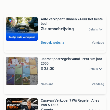
Auto verkopen? Binnen 24 uur het beste
bod
Zie omschrijving
Details
Bezoek website
Vandaag
Jaarset postzegels vanaf 1990 t/m jaar
2000
€ 25,00
Details
Neerkant
Vandaag
Caravan Verkopen? Wij Regelen Alles
Van A Tot Z
Gratis