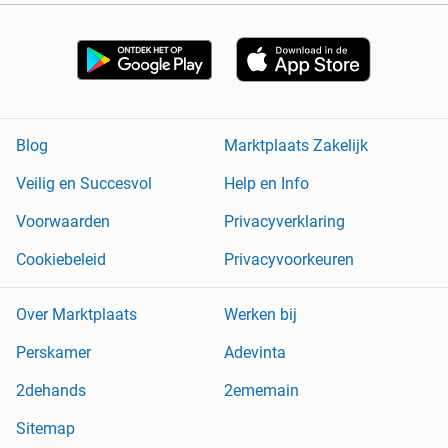
Blog
Marktplaats Zakelijk
Veilig en Succesvol
Help en Info
Voorwaarden
Privacyverklaring
Cookiebeleid
Privacyvoorkeuren
Over Marktplaats
Werken bij
Perskamer
Adevinta
2dehands
2ememain
Sitemap