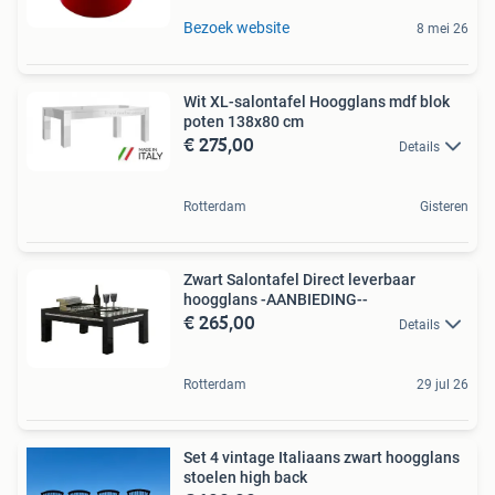
Bezoek website
8 mei 26
Wit XL-salontafel Hoogglans mdf blok
poten 138x80 cm
€ 275,00
Details
Rotterdam
Gisteren
Zwart Salontafel Direct leverbaar
hoogglans -AANBIEDING--
€ 265,00
Details
Rotterdam
29 jul 26
Set 4 vintage Italiaans zwart hoogglans
stoelen high back