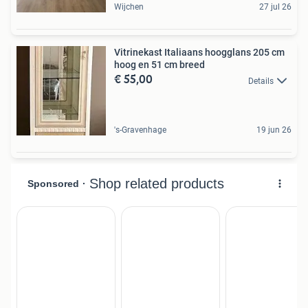
Wijchen
27 jul 26
Vitrinekast Italiaans hoogglans 205 cm
hoog en 51 cm breed
€ 55,00
Details
's-Gravenhage
19 jun 26