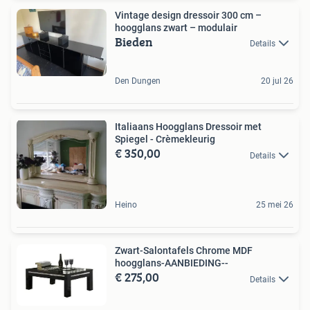
Vintage design dressoir 300 cm –
hoogglans zwart – modulair
Bieden
Details
Den Dungen
20 jul 26
Italiaans Hoogglans Dressoir met
Spiegel - Crèmekleurig
€ 350,00
Details
Heino
25 mei 26
Zwart-Salontafels Chrome MDF
hoogglans-AANBIEDING--
€ 275,00
Details