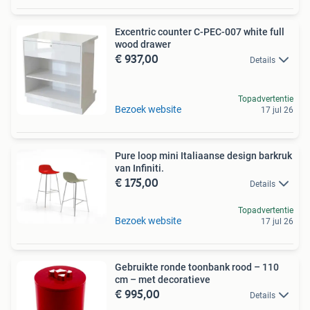
Excentric counter C-PEC-007 white full
wood drawer
€ 937,00
Details
Topadvertentie
Bezoek website
17 jul 26
Pure loop mini Italiaanse design barkruk
van Infiniti.
€ 175,00
Details
Topadvertentie
Bezoek website
17 jul 26
Gebruikte ronde toonbank rood – 110
cm – met decoratieve
€ 995,00
Details