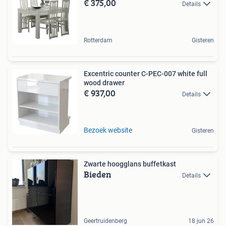
€ 375,00
Details
Rotterdam
Gisteren
Excentric counter C-PEC-007 white full
wood drawer
€ 937,00
Details
Bezoek website
Gisteren
Zwarte hoogglans buffetkast
Bieden
Details
Geertruidenberg
18 jun 26