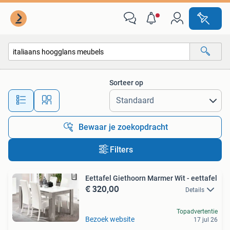
Alle categorieën…
Sorteer op
Alle afstanden…
Bewaar je zoekopdracht
Filters
Eettafel Giethoorn Marmer Wit - eettafel
€ 320,00
Details
Topadvertentie
Bezoek website
17 jul 26