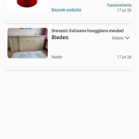
Topadvertentie
Bezoek website
17 jul 26
Dressoir italiaans hoogglans meubel
Bieden
Details
Raalte
17 jul 26