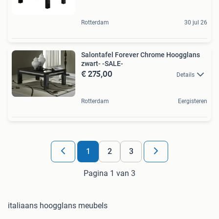
Rotterdam
30 jul 26
Salontafel Forever Chrome Hoogglans
zwart- -SALE-
€ 275,00
Details
Rotterdam
Eergisteren
1
2
3
Pagina 1 van 3
italiaans hoogglans meubels