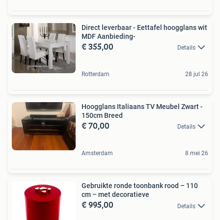
Direct leverbaar - Eettafel hoogglans wit
MDF Aanbieding-
€ 355,00
Details
Rotterdam
28 jul 26
Hoogglans Italiaans TV Meubel Zwart -
150cm Breed
€ 70,00
Details
Amsterdam
8 mei 26
Gebruikte ronde toonbank rood – 110
cm – met decoratieve
€ 995,00
Details