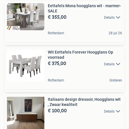
Eettafels Mona hoogglans wit - marmer-
SALE
€ 355,00
Details
Rotterdam
28 jul 26
Wit Eettafels Forever Hoogglans Op
voorraad
€ 375,00
Details
Rotterdam
Gisteren
Italiaans design dressoir, Hoogglans wit
, Zwaar kwaliteit
€ 100,00
Details