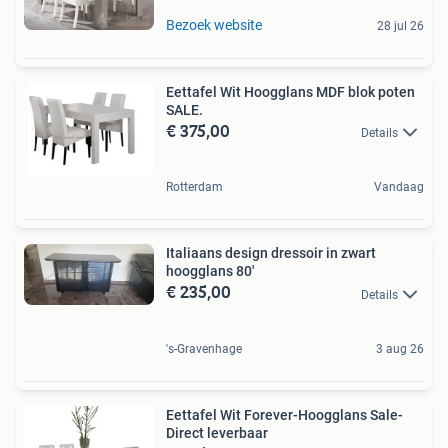
Bezoek website
28 jul 26
Eettafel Wit Hoogglans MDF blok poten
SALE.
€ 375,00
Details
Rotterdam
Vandaag
Italiaans design dressoir in zwart
hoogglans 80'
€ 235,00
Details
's-Gravenhage
3 aug 26
Eettafel Wit Forever-Hoogglans Sale-
Direct leverbaar