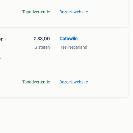
Topadvertentie
Bezoek website
€ 88,00
Catawiki
n -
Gisteren
Heel Nederland
-
9%
oop:
Topadvertentie
Bezoek website