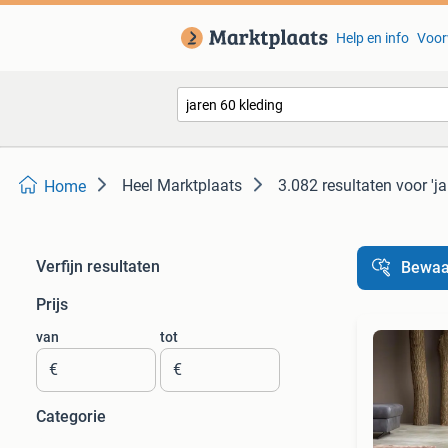
Help en info
Voor
Heel Marktplaats
3.082 resultaten
voor 'j
Home
Verfijn resultaten
Bewaa
Prijs
van
tot
€
€
Categorie