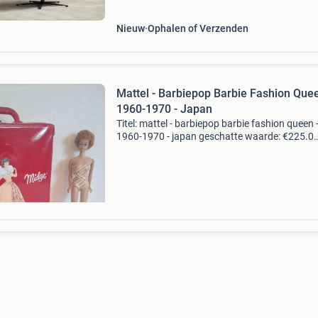
Nieuw
Ophalen of Verzenden
Mattel - Barbiepop Barbie Fashion Quee
1960-1970 - Japan
Titel: mattel - barbiepop barbie fashion queen 
1960-1970 - japan geschatte waarde: €225.0
Belangrijk: winnende biedingen zijn exclusief 
koperbescherming + €3 kavel beschrijving te k