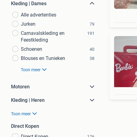
Kleding | Dames
Alle advertenties
Jurken
79
Carnavalskleding en
191
Feestkleding
Schoenen
40
Blouses en Tunieken
38
Toon meer
Motoren
Kleding | Heren
Toon meer
Direct Kopen
Direct Kopen
176