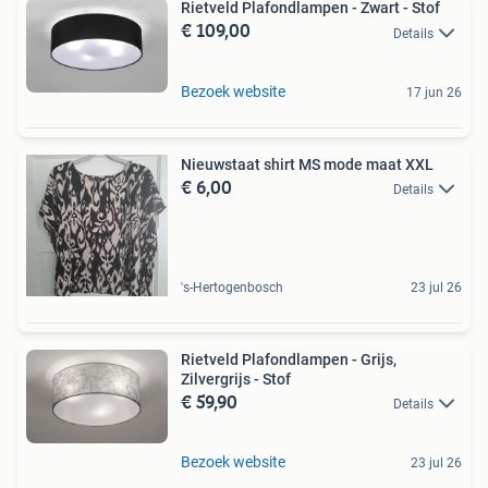
Rietveld Plafondlampen - Zwart - Stof
€ 109,00
Details
Bezoek website
17 jun 26
Nieuwstaat shirt MS mode maat XXL
€ 6,00
Details
's-Hertogenbosch
23 jul 26
Rietveld Plafondlampen - Grijs,
Zilvergrijs - Stof
€ 59,90
Details
Bezoek website
23 jul 26