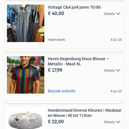
Vintage C&A jurk jaren 70/80
€ 40,00
Details
Heemskerk
4 jul 26
Heren Regenboog Disco Blouse –
Metallic - Maat XL
€ 17,99
Details
Bezoek website
4 jul 26
Hondenmand Diverse Kleuren | Wasbaar
en Nieuw | 40 tot 110cm
€ 22,00
Details