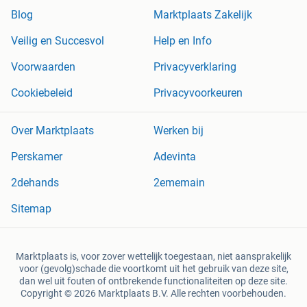
Blog
Marktplaats Zakelijk
Veilig en Succesvol
Help en Info
Voorwaarden
Privacyverklaring
Cookiebeleid
Privacyvoorkeuren
Over Marktplaats
Werken bij
Perskamer
Adevinta
2dehands
2ememain
Sitemap
Marktplaats is, voor zover wettelijk toegestaan, niet aansprakelijk
voor (gevolg)schade die voortkomt uit het gebruik van deze site,
dan wel uit fouten of ontbrekende functionaliteiten op deze site.
Copyright © 2026 Marktplaats B.V. Alle rechten voorbehouden.