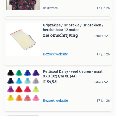
Bakkeveen
17 jun 26
Gripzakjes / Gripzakje / Gripzakken /
hersluitbaar 12 maten
Zie omschrijving
Details
Bezoek website
17 jun 26
Petticoat Daisy - veel kleuren - maat
XXS (32) t/m XL (44)
€ 34,95
Details
Bezoek website
17 jun 26