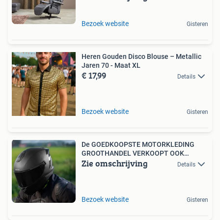
Bezoek website
Gisteren
Heren Gouden Disco Blouse – Metallic
Jaren 70 - Maat XL
€ 17,99
Details
Bezoek website
Gisteren
De GOEDKOOPSTE MOTORKLEDING
GROOTHANDEL VERKOOPT OOK
Zie omschrijving
HELMEN
Details
Bezoek website
Gisteren