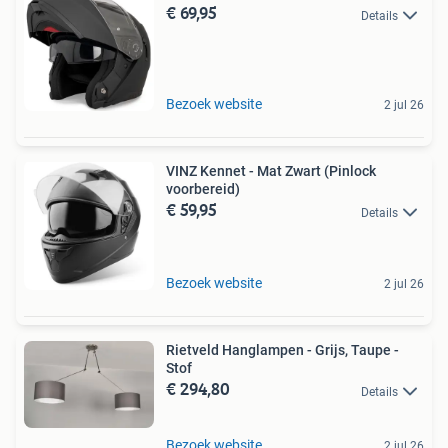
€ 69,95
Details
Bezoek website
2 jul 26
VINZ Kennet - Mat Zwart (Pinlock
voorbereid)
€ 59,95
Details
Bezoek website
2 jul 26
Rietveld Hanglampen - Grijs, Taupe -
Stof
€ 294,80
Details
Bezoek website
2 jul 26