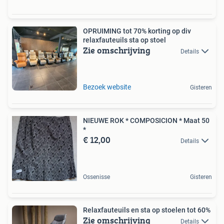
OPRUIMING tot 70% korting op div
relaxfauteuils sta op stoel
Zie omschrijving
Details
Bezoek website
Gisteren
NIEUWE ROK * COMPOSICION * Maat 50
*
€ 12,00
Details
Ossenisse
Gisteren
Relaxfauteuils en sta op stoelen tot 60%
Zie omschrijving
Details