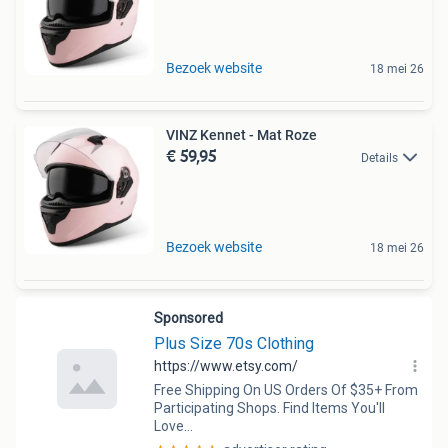
Bezoek website
18 mei 26
VINZ Kennet - Mat Roze
€ 59,95
Details
Bezoek website
18 mei 26