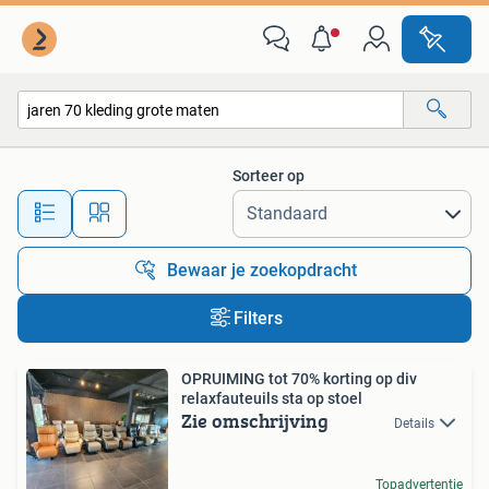
Alle categorieën…
Sorteer op
Alle afstanden…
Bewaar je zoekopdracht
Filters
OPRUIMING tot 70% korting op div
relaxfauteuils sta op stoel
Zie omschrijving
Details
Topadvertentie