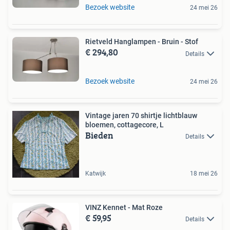
Bezoek website
24 mei 26
Rietveld Hanglampen - Bruin - Stof
€ 294,80
Details
Bezoek website
24 mei 26
Vintage jaren 70 shirtje lichtblauw
bloemen, cottagecore, L
Bieden
Details
Katwijk
18 mei 26
VINZ Kennet - Mat Roze
€ 59,95
Details