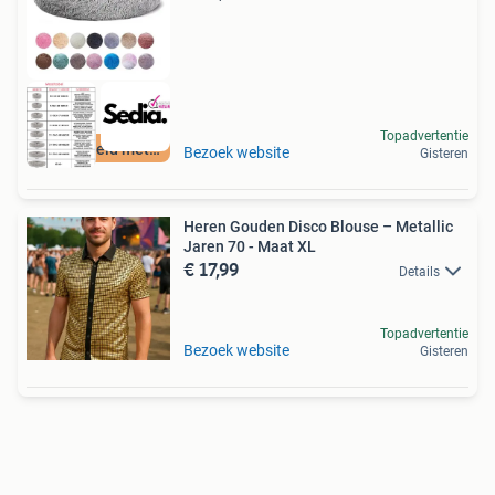
Topadvertentie
Beoordeeld met 9+
Bezoek website
Gisteren
Heren Gouden Disco Blouse – Metallic
Jaren 70 - Maat XL
€ 17,99
Details
Topadvertentie
Bezoek website
Gisteren