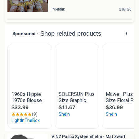
Poeldijk
2 jul 26
VINZ Pasco Systeemhelm - Mat Zwart