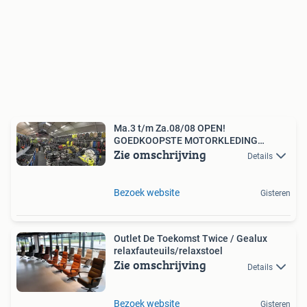
Ma.3 t/m Za.08/08 OPEN!
GOEDKOOPSTE MOTORKLEDING
Zie omschrijving
GROOTHANDEL
Details
Bezoek website
Gisteren
Outlet De Toekomst Twice / Gealux
relaxfauteuils/relaxstoel
Zie omschrijving
Details
Bezoek website
Gisteren