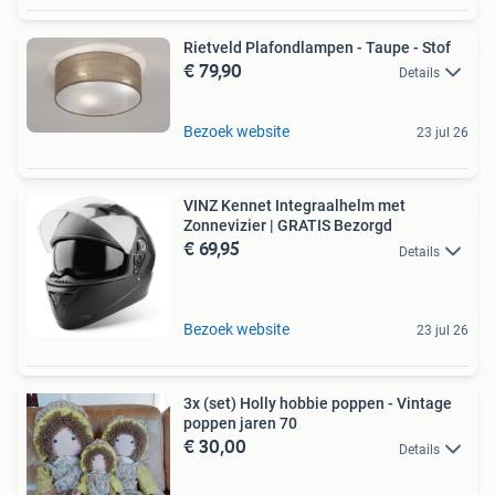
Rietveld Plafondlampen - Taupe - Stof
€ 79,90
Details
Bezoek website
23 jul 26
VINZ Kennet Integraalhelm met
Zonnevizier | GRATIS Bezorgd
€ 69,95
Details
Bezoek website
23 jul 26
3x (set) Holly hobbie poppen - Vintage
poppen jaren 70
€ 30,00
Details