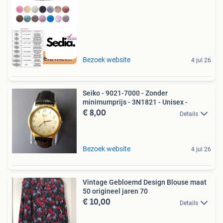
Beoordeeld met 9+
Bezoek website
4 jul 26
Seiko - 9021-7000 - Zonder
minimumprijs - 3N1821 - Unisex -
€ 8,00
Details
Bezoek website
4 jul 26
Vintage Gebloemd Design Blouse maat
50 origineel jaren 70
€ 10,00
Details