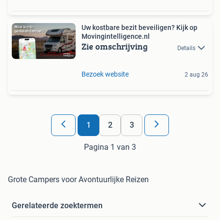
Uw kostbare bezit beveiligen? Kijk op
Movingintelligence.nl
Zie omschrijving
Details
Bezoek website
2 aug 26
1
2
3
Pagina 1 van 3
Grote Campers voor Avontuurlijke Reizen
Gerelateerde zoektermen