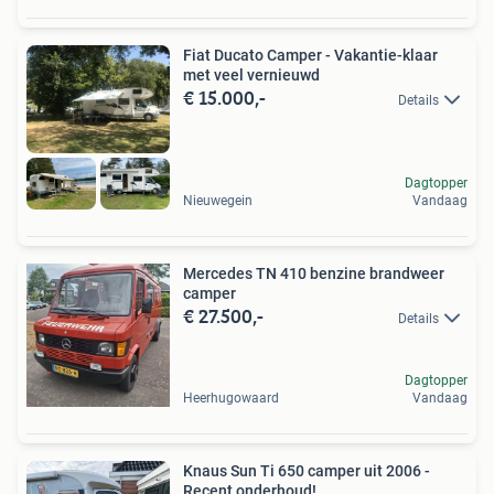
Fiat Ducato Camper - Vakantie-klaar
met veel vernieuwd
€ 15.000,-
Details
Dagtopper
Nieuwegein
Vandaag
Mercedes TN 410 benzine brandweer
camper
€ 27.500,-
Details
Dagtopper
Heerhugowaard
Vandaag
Knaus Sun Ti 650 camper uit 2006 -
Recent onderhoud!