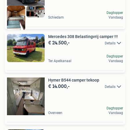
Dagtopper
Schiedam
Vandaag
Mercedes 308 Belastingvrij camper !!!
€ 24.500,-
Details
Dagtopper
Ter Apelkanaal
Vandaag
Hymer B544 camper tekoop
€ 14.000,-
Details
Dagtopper
Overveen
Vandaag