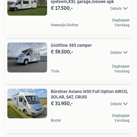
systeem,XXL garage,nieuwe apk
€ 17.500,-
Details
Dagtopper
Heeswijk-Dinther
Vandaag
Giottline 385 camper
€ 59.500,-
Details
Dagtopper
Tinte
Vandaag
Bürstner Aviano i650 Full Option AIRCO,
SOLAR, SAT, CRUIS
€ 31.950,-
Details
Dagtopper
Boxtel
Vandaag