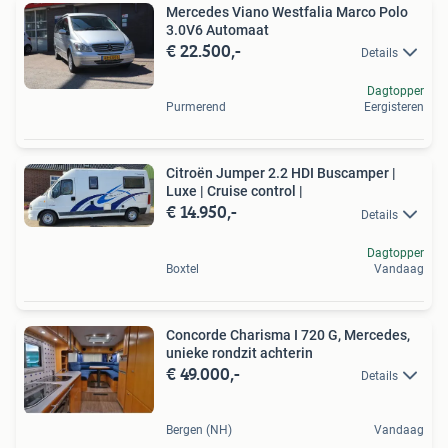
Mercedes Viano Westfalia Marco Polo
3.0V6 Automaat
€ 22.500,-
Details
Dagtopper
Purmerend
Eergisteren
Citroën Jumper 2.2 HDI Buscamper |
Luxe | Cruise control |
€ 14.950,-
Details
Dagtopper
Boxtel
Vandaag
Concorde Charisma I 720 G, Mercedes,
unieke rondzit achterin
€ 49.000,-
Details
Bergen (NH)
Vandaag