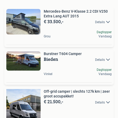
Mercedes-Benz V-Klasse 2.2 CDI V250
Extra Lang AUT 2015
€ 33.500,-
Details
Dagtopper
Grou
Vandaag
Burstner T604 Camper
Bieden
Details
Dagtopper
Vinkel
Vandaag
Off-grid camper | slechts 127k km | zeer
groot accupakket!
€ 21.500,-
Details