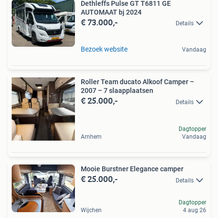
Dethleffs Pulse GT T6811 GE
AUTOMAAT bj 2024
€ 73.000,-
Details
Bezoek website
Vandaag
Roller Team ducato Alkoof Camper –
2007 – 7 slaapplaatsen
€ 25.000,-
Details
Dagtopper
Arnhem
Vandaag
Mooie Burstner Elegance camper
€ 25.000,-
Details
Dagtopper
Wijchen
4 aug 26