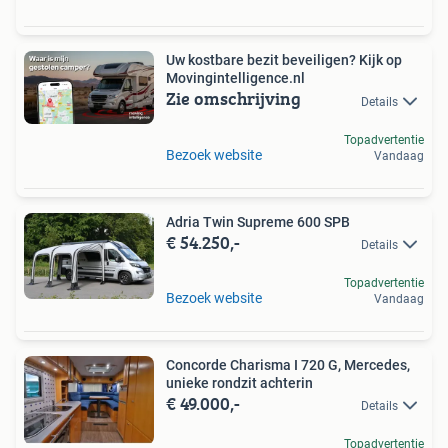
Uw kostbare bezit beveiligen? Kijk op
Movingintelligence.nl
Zie omschrijving
Details
Topadvertentie
Bezoek website
Vandaag
Adria Twin Supreme 600 SPB
€ 54.250,-
Details
Topadvertentie
Bezoek website
Vandaag
Concorde Charisma I 720 G, Mercedes,
unieke rondzit achterin
€ 49.000,-
Details
Topadvertentie