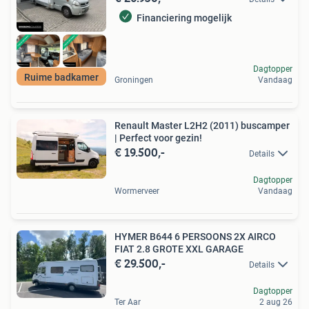
Financiering mogelijk
Dagtopper
Ruime badkamer
Groningen
Vandaag
Renault Master L2H2 (2011) buscamper
| Perfect voor gezin!
€ 19.500,-
Details
Dagtopper
Wormerveer
Vandaag
HYMER B644 6 PERSOONS 2X AIRCO
FIAT 2.8 GROTE XXL GARAGE
€ 29.500,-
Details
Dagtopper
Ter Aar
2 aug 26