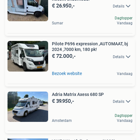
€ 26.950,-
Details
Dagtopper
Sumar
Vandaag
Pilote P696 expression ,AUTOMAAT, bj
2024 ,7000 km, 180 pk!
€ 72.000,-
Details
Bezoek website
Vandaag
Adria Matrix Axess 680 SP
€ 39.950,-
Details
Dagtopper
Amsterdam
Vandaag