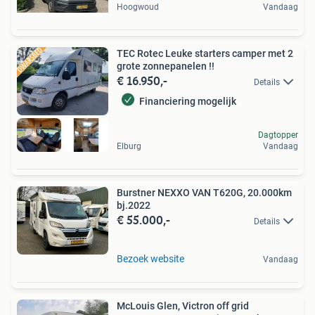
Hoogwoud
Vandaag
TEC Rotec Leuke starters camper met 2
grote zonnepanelen !!
€ 16.950,-
Details
Financiering mogelijk
Dagtopper
Elburg
Vandaag
Burstner NEXXO VAN T620G, 20.000km
bj.2022
€ 55.000,-
Details
Bezoek website
Vandaag
McLouis Glen, Victron off grid