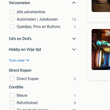
Verzamelen
Alle advertenties
Automaten | Jukeboxen
13
Speldjes, Pins en Buttons
1
Cd's en Dvd's
Hobby en Vrije tijd
Toon meer
Direct Kopen
Direct Kopen
2
Conditie
Nieuw
1
Refurbished
0