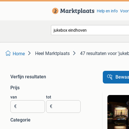
Help en info
Voor
Heel Marktplaats
47 resultaten
voor 'juke
Home
Verfijn resultaten
Bewaa
Prijs
van
tot
€
€
Categorie