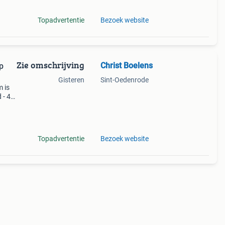
Topadvertentie
Bezoek website
Zie omschrijving
Christ Boelens
Gisteren
Sint-Oedenrode
 is
 - 45
aanse
Topadvertentie
Bezoek website