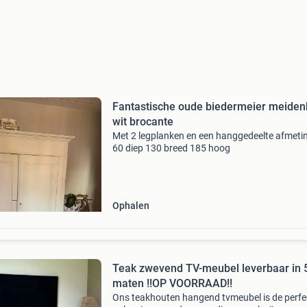
Fantastische oude biedermeier meiden
wit brocante
Met 2 legplanken en een hanggedeelte afmeti
60 diep 130 breed 185 hoog
Ophalen
Teak zwevend TV-meubel leverbaar in 
maten !!OP VOORRAAD!!
Ons teakhouten hangend tvmeubel is de perfe