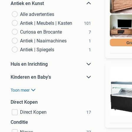
Antiek en Kunst
Alle advertenties
Antiek | Meubels | Kasten
101
Curiosa en Brocante
7
Antiek | Naaimachines
1
Gr
Antiek | Spiegels
1
Huis en Inrichting
Kinderen en Baby's
Toon meer
Direct Kopen
Direct Kopen
17
Conditie