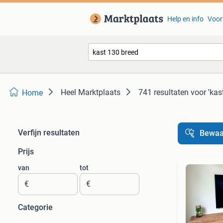
Help en info
Voor
Heel Marktplaats
741 resultaten
voor 'kas
Home
Verfijn resultaten
Bewaa
Prijs
van
tot
€
€
Categorie