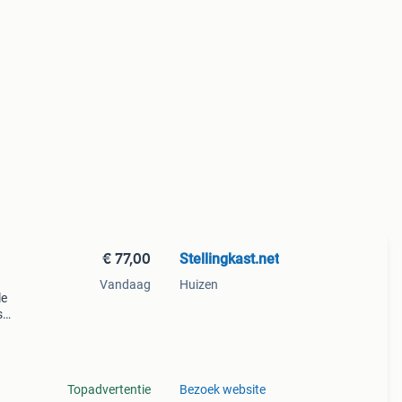
€ 77,00
Stellingkast.net
Vandaag
Huizen
le
s
ge
Topadvertentie
Bezoek website