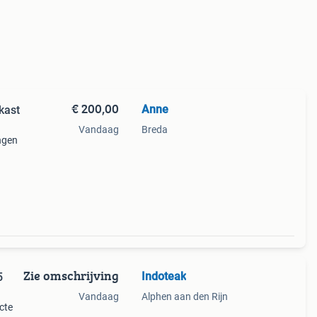
€ 200,00
Anne
kast
Vandaag
Breda
ngen
Zie omschrijving
Indoteak
5
Vandaag
Alphen aan den Rijn
cte