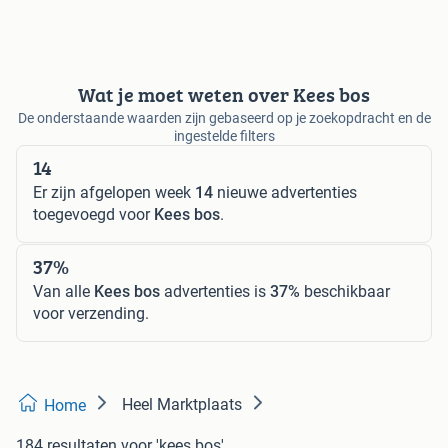
Wat je moet weten over Kees bos
De onderstaande waarden zijn gebaseerd op je zoekopdracht en de
ingestelde filters
14
Er zijn afgelopen week
14
nieuwe advertenties
toegevoegd voor
Kees bos
.
37%
Van alle
Kees bos
advertenties is
37%
beschikbaar
voor verzending.
Heel Marktplaats
Home
184 resultaten
voor 'kees bos'