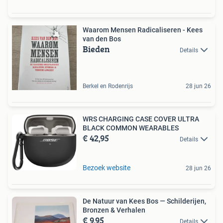
Waarom Mensen Radicaliseren - Kees
van den Bos
Bieden
Details
Berkel en Rodenrijs
28 jun 26
WRS CHARGING CASE COVER ULTRA
BLACK COMMON WEARABLES
€ 42,95
Details
Bezoek website
28 jun 26
De Natuur van Kees Bos — Schilderijen,
Bronzen & Verhalen
€ 9,95
Details