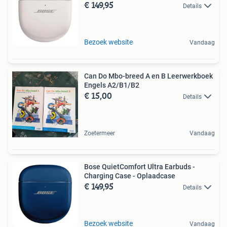
€ 149,95
Details
Bezoek website
Vandaag
Can Do Mbo-breed A en B Leerwerkboek
Engels A2/B1/B2
€ 15,00
Details
Zoetermeer
Vandaag
Bose QuietComfort Ultra Earbuds -
Charging Case - Oplaadcase
€ 149,95
Details
Bezoek website
Vandaag