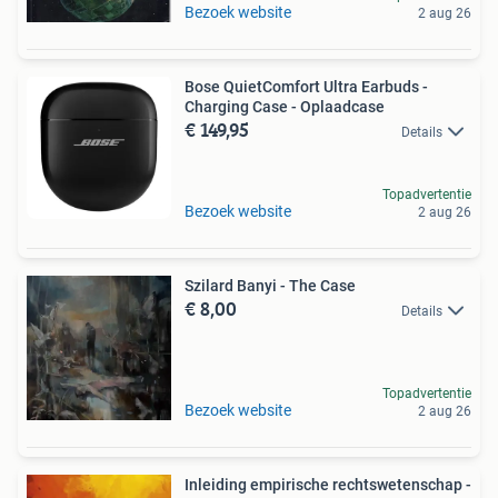
Bezoek website
2 aug 26
Bose QuietComfort Ultra Earbuds -
Charging Case - Oplaadcase
€ 149,95
Details
Topadvertentie
Bezoek website
2 aug 26
Szilard Banyi - The Case
€ 8,00
Details
Topadvertentie
Bezoek website
2 aug 26
Inleiding empirische rechtswetenschap -