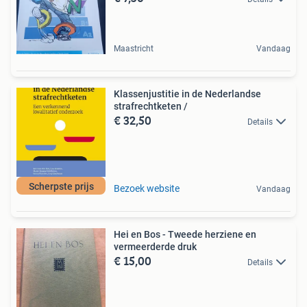
Maastricht
Vandaag
Klassenjustitie in de Nederlandse
strafrechtketen /
€ 32,50
Details
Scherpste prijs
Bezoek website
Vandaag
Hei en Bos - Tweede herziene en
vermeerderde druk
€ 15,00
Details