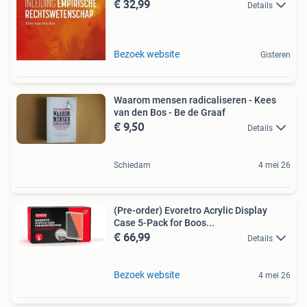
€ 32,99
Details
Bezoek website
Gisteren
Waarom mensen radicaliseren - Kees
van den Bos - Be de Graaf
€ 9,50
Details
Schiedam
4 mei 26
(Pre-order) Evoretro Acrylic Display
Case 5-Pack for Boos...
€ 66,99
Details
Bezoek website
4 mei 26