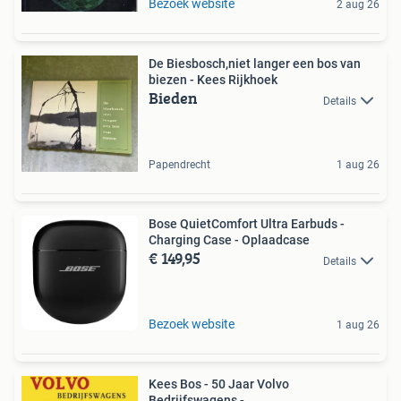
Bezoek website
2 aug 26
De Biesbosch,niet langer een bos van
biezen - Kees Rijkhoek
Bieden
Details
Papendrecht
1 aug 26
Bose QuietComfort Ultra Earbuds -
Charging Case - Oplaadcase
€ 149,95
Details
Bezoek website
1 aug 26
Kees Bos - 50 Jaar Volvo
Bedrijfswagens -