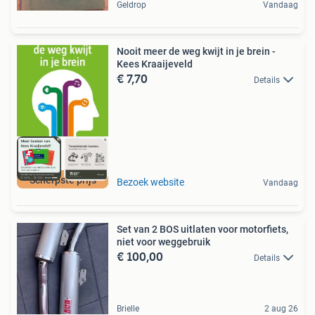
Geldrop
Vandaag
Nooit meer de weg kwijt in je brein -
Kees Kraaijeveld
€ 7,70
Details
Scherpste prijs
Bezoek website
Vandaag
Set van 2 BOS uitlaten voor motorfiets,
niet voor weggebruik
€ 100,00
Details
Brielle
2 aug 26