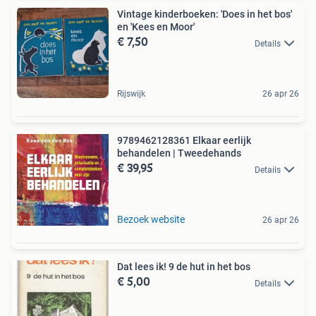
Vintage kinderboeken: 'Does in het bos'
en 'Kees en Moor'
€ 7,50
Details
Rijswijk
26 apr 26
9789462128361 Elkaar eerlijk
behandelen | Tweedehands
€ 39,95
Details
Bezoek website
26 apr 26
Dat lees ik! 9 de hut in het bos
€ 5,00
Details