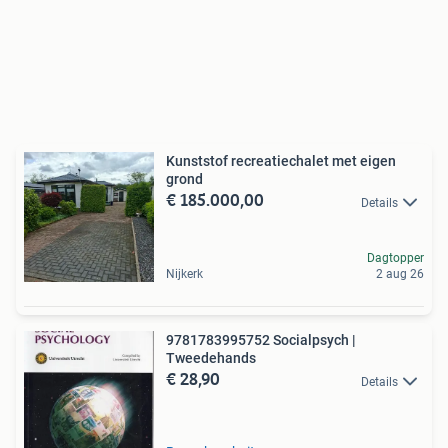
Kunststof recreatiechalet met eigen
grond
€ 185.000,00
Details
Dagtopper
Nijkerk
2 aug 26
9781783995752 Socialpsych |
Tweedehands
€ 28,90
Details