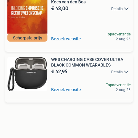
Kees van den Bos
€ 43,00
Details
Topadvertentie
Scherpste prijs
Bezoek website
2 aug 26
WRS CHARGING CASE COVER ULTRA
BLACK COMMON WEARABLES
€ 42,95
Details
Topadvertentie
Bezoek website
2 aug 26