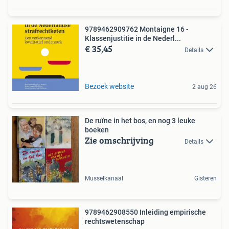
9789462909762 Montaigne 16 -
Klassenjustitie in de Nederl...
€ 35,45
Details
Bezoek website
2 aug 26
De ruïne in het bos, en nog 3 leuke
boeken
Zie omschrijving
Details
Musselkanaal
Gisteren
9789462908550 Inleiding empirische
rechtswetenschap