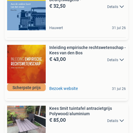
€ 32,50
Details
Hauwert
31 jul 26
Inleiding empirische rechtswetenschap -
Kees van den Bos
€ 43,00
Details
Scherpste prijs
Bezoek website
31 jul 26
Kees Smit tuintafel antracietgrijs
Polywood/aluminium
€ 85,00
Details