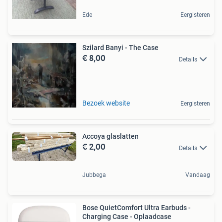
Ede
Eergisteren
Szilard Banyi - The Case
€ 8,00
Details
Bezoek website
Eergisteren
Accoya glaslatten
€ 2,00
Details
Jubbega
Vandaag
Bose QuietComfort Ultra Earbuds -
Charging Case - Oplaadcase