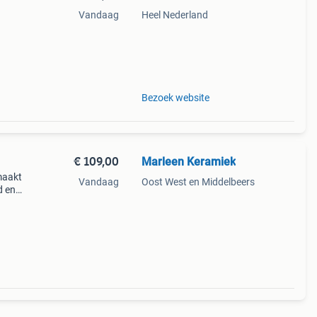
Vandaag
Heel Nederland
9%
tage-
Bezoek website
€ 109,00
Marleen Keramiek
emaakt
Vandaag
Oost West en Middelbeers
d en