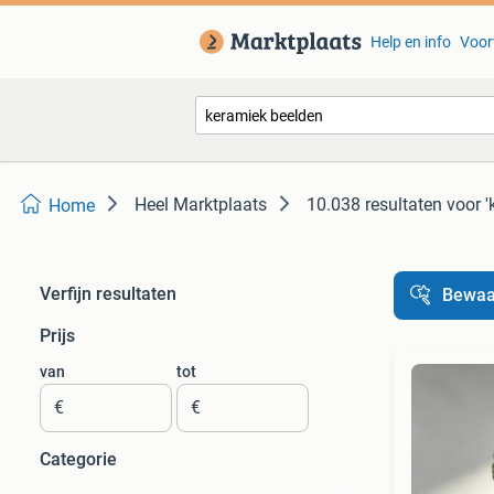
Help en info
Voor
Heel Marktplaats
10.038 resultaten
voor '
Home
Verfijn resultaten
Bewaa
Prijs
van
tot
€
€
Categorie