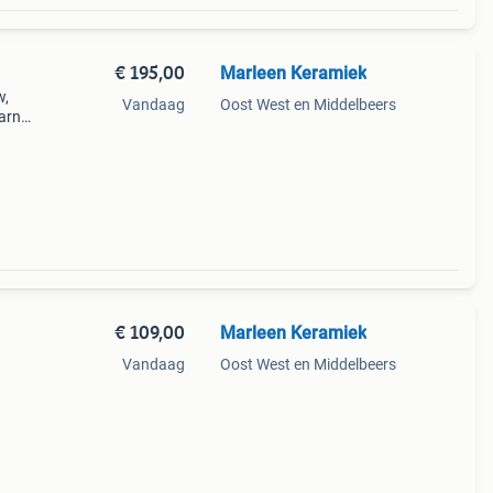
€ 195,00
Marleen Keramiek
w,
Vandaag
Oost West en Middelbeers
aarna
€ 109,00
Marleen Keramiek
Vandaag
Oost West en Middelbeers
iep