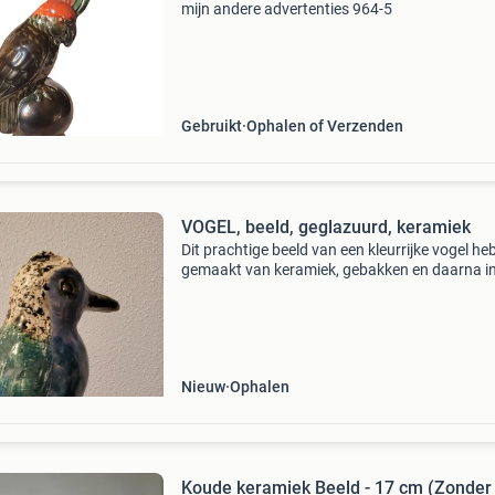
mijn andere advertenties 964-5
Gebruikt
Ophalen of Verzenden
VOGEL, beeld, geglazuurd, keramiek
Dit prachtige beeld van een kleurrijke vogel heb
gemaakt van keramiek, gebakken en daarna i
diverse kleuren geglazuurd. Hoog 18 cm
Nieuw
Ophalen
Koude keramiek Beeld - 17 cm (Zonder