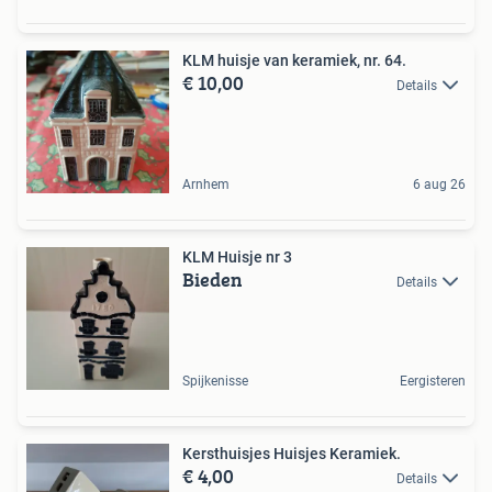
KLM huisje van keramiek, nr. 64.
€ 10,00
Details
Arnhem
6 aug 26
KLM Huisje nr 3
Bieden
Details
Spijkenisse
Eergisteren
Kersthuisjes Huisjes Keramiek.
€ 4,00
Details