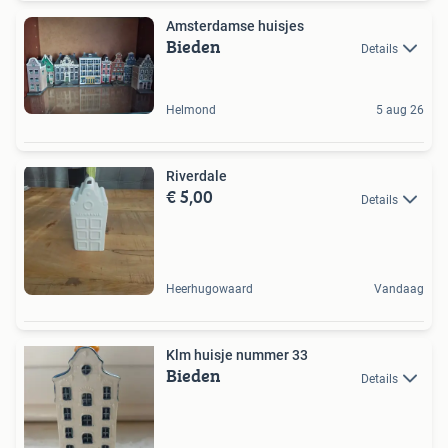
Amsterdamse huisjes
Bieden
Details
Helmond
5 aug 26
Riverdale
€ 5,00
Details
Heerhugowaard
Vandaag
Klm huisje nummer 33
Bieden
Details