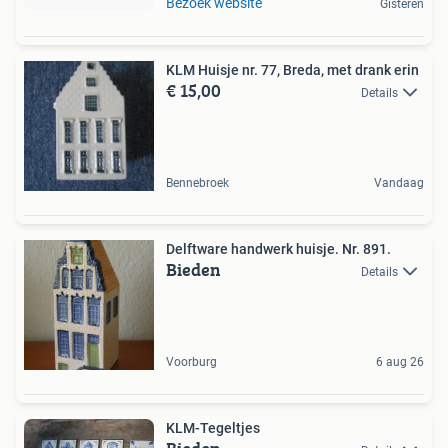
Bezoek website
Gisteren
KLM Huisje nr. 77, Breda, met drank erin
€ 15,00
Details
Bennebroek
Vandaag
Delftware handwerk huisje. Nr. 891.
Bieden
Details
Voorburg
6 aug 26
KLM-Tegeltjes