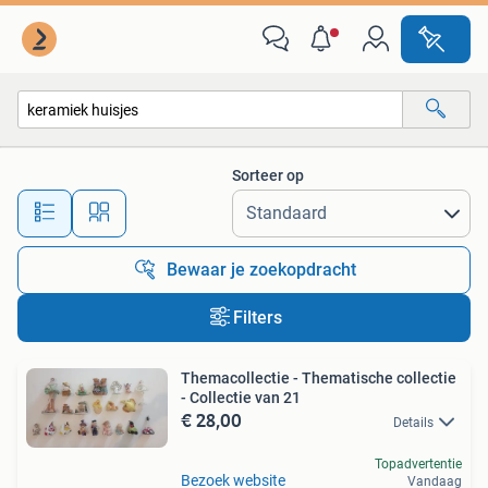
Alle categorieën…
Sorteer op
Alle afstanden…
Bewaar je zoekopdracht
Filters
Themacollectie - Thematische collectie
- Collectie van 21
€ 28,00
Details
Topadvertentie
Bezoek website
Vandaag