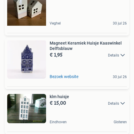
Veghel
30 jul 26
Magneet Keramiek Huisje Kaaswinkel
Delftsblauw
€ 1,95
Details
Bezoek website
30 jul 26
klm huisje
€ 15,00
Details
Eindhoven
Gisteren