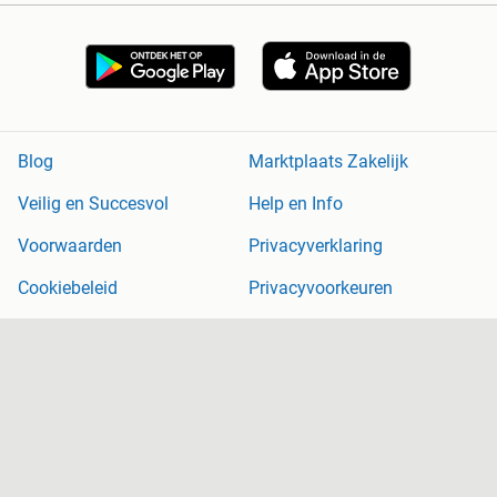
Blog
Marktplaats Zakelijk
Veilig en Succesvol
Help en Info
Voorwaarden
Privacyverklaring
Cookiebeleid
Privacyvoorkeuren
Over Marktplaats
Werken bij
Perskamer
Adevinta
2dehands
2ememain
Sitemap