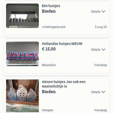
klm huisjes
Bieden
Details
's-Hertogenbosch
5 aug 26
Hollandse huisjes NIEUW
€ 15,00
Details
Maassluis
Vandaag
stenen huisjes Jan ook een
waxinelichtje in
Bieden
Details
Hengelo
Vandaag