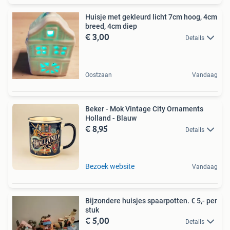
Huisje met gekleurd licht 7cm hoog, 4cm
breed, 4cm diep
€ 3,00
Details
Oostzaan
Vandaag
Beker - Mok Vintage City Ornaments
Holland - Blauw
€ 8,95
Details
Bezoek website
Vandaag
Bijzondere huisjes spaarpotten. € 5,- per
stuk
€ 5,00
Details