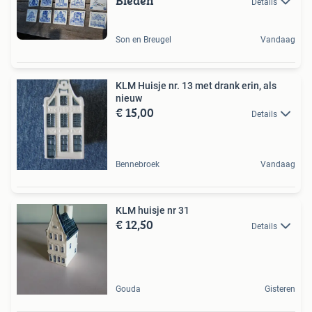
Bieden
Details
Son en Breugel
Vandaag
KLM Huisje nr. 13 met drank erin, als
nieuw
€ 15,00
Details
Bennebroek
Vandaag
KLM huisje nr 31
€ 12,50
Details
Gouda
Gisteren