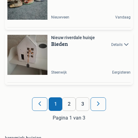
Nieuwveen
Vandaag
Nieuw riverdale huisje
Bieden
Details
Steenwijk
Eergisteren
1
2
3
Pagina 1 van 3