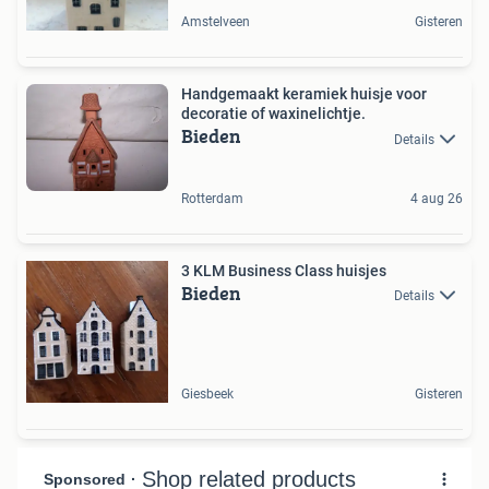
Amstelveen
Gisteren
Handgemaakt keramiek huisje voor
decoratie of waxinelichtje.
Bieden
Details
Rotterdam
4 aug 26
3 KLM Business Class huisjes
Bieden
Details
Giesbeek
Gisteren