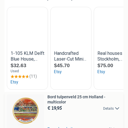
Bord tulpenveld 25 cm Holland -
multicolor
€ 19,95
Details