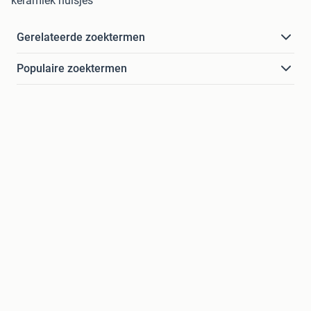
keramiek huisjes
Gerelateerde zoektermen
Populaire zoektermen