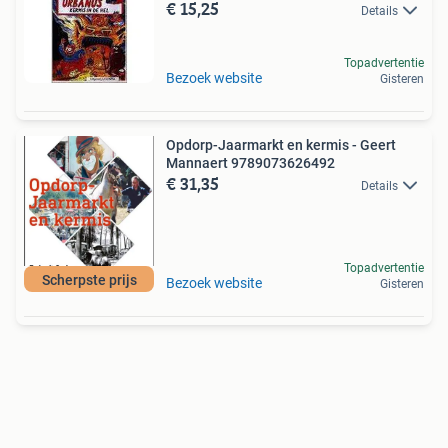
€ 15,25
Details
Topadvertentie
Bezoek website
Gisteren
Opdorp-Jaarmarkt en kermis - Geert
Mannaert 9789073626492
€ 31,35
Details
Topadvertentie
Scherpste prijs
Bezoek website
Gisteren