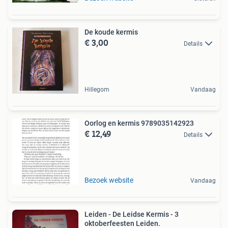
De koude kermis
€ 3,00
Details
Hillegom
Vandaag
Oorlog en kermis 9789035142923
€ 12,49
Details
Bezoek website
Vandaag
Leiden - De Leidse Kermis - 3
oktoberfeesten Leiden.