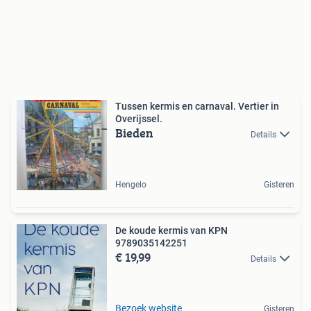
Tussen kermis en carnaval. Vertier in
Overijssel.
Bieden
Details
Hengelo
Gisteren
De koude kermis van KPN
9789035142251
€ 19,99
Details
Bezoek website
Gisteren