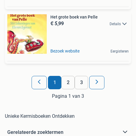
Het grote boek van Pelle
€ 5,99
Details
Bezoek website
Eergisteren
1
2
3
Pagina 1 van 3
Unieke Kermisboeken Ontdekken
Gerelateerde zoektermen