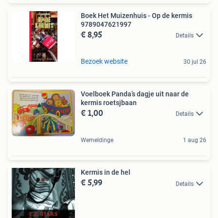
Boek Het Muizenhuis - Op de kermis
9789047621997
€ 8,95
Details
Bezoek website
30 jul 26
Voelboek Panda’s dagje uit naar de
kermis roetsjbaan
€ 1,00
Details
Wemeldinge
1 aug 26
Kermis in de hel
€ 5,99
Details