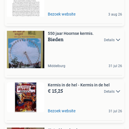
Bezoek website
3 aug 26
550 jaar Hoornse kermis.
Bieden
Details
Middelburg
31 jul 26
Kermis in de hel - Kermis in de hel
€ 15,25
Details
Bezoek website
31 jul 26