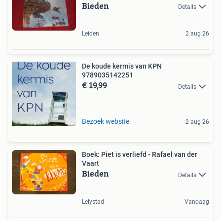
Bieden
Details
Leiden
2 aug 26
De koude kermis van KPN
9789035142251
€ 19,99
Details
Bezoek website
2 aug 26
Boek: Piet is verliefd - Rafael van der
Vaart
Bieden
Details
Lelystad
Vandaag