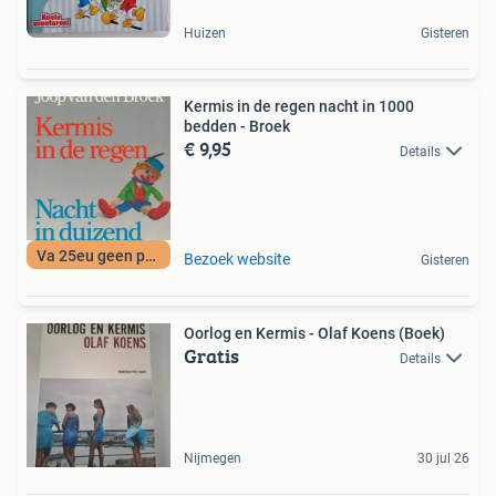
Huizen
Gisteren
Kermis in de regen nacht in 1000
bedden - Broek
€ 9,95
Details
Va 25eu geen porto
Bezoek website
Gisteren
Oorlog en Kermis - Olaf Koens (Boek)
Gratis
Details
Nijmegen
30 jul 26