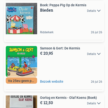
Boek: Peppa Pig Op de Kermis
Bieden
Details
Ridderkerk
26 jul 26
Samson & Gert: De Kermis
€ 20,95
Details
Va 25eu geen porto
Bezoek website
26 jul 26
Oorlog en Kermis - Olaf Koens (Boek)
€ 12,50
Details