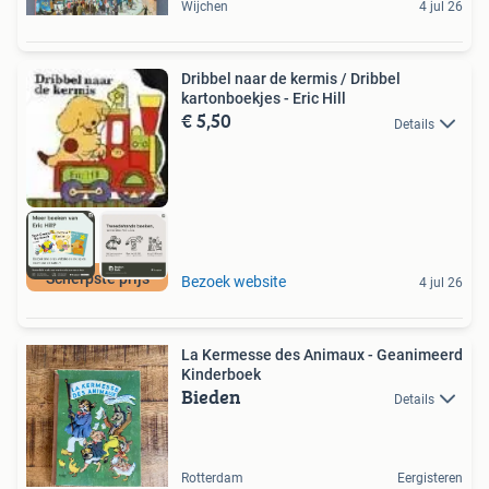
Wijchen
4 jul 26
Dribbel naar de kermis / Dribbel
kartonboekjes - Eric Hill
€ 5,50
Details
Scherpste prijs
Bezoek website
4 jul 26
La Kermesse des Animaux - Geanimeerd
Kinderboek
Bieden
Details
Rotterdam
Eergisteren