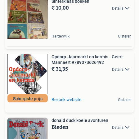
Sinterklaas boeken
€ 10,00
Details
Harderwijk
Gisteren
Opdorp-Jaarmarkt en kermis - Geert
Mannaert 9789073626492
€ 31,35
Details
Scherpste prijs
Bezoek website
Gisteren
donald duck koele avonturen
Bieden
Details