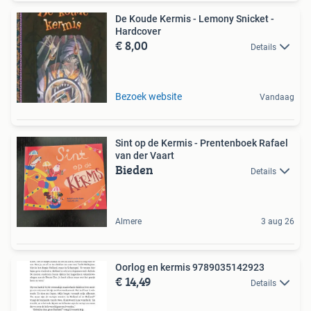
De Koude Kermis - Lemony Snicket -
Hardcover
€ 8,00
Details
Bezoek website
Vandaag
Sint op de Kermis - Prentenboek Rafael
van der Vaart
Bieden
Details
Almere
3 aug 26
Oorlog en kermis 9789035142923
€ 14,49
Details