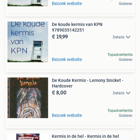
Bezoek website
Gisteren
De koude kermis van KPN
9789035142251
€ 19,99
Details
Topadvertentie
Bezoek website
Gisteren
De Koude Kermis - Lemony Snicket -
Hardcover
€ 8,00
Details
Topadvertentie
Bezoek website
Gisteren
Kermis in de hel - Kermis in de hel