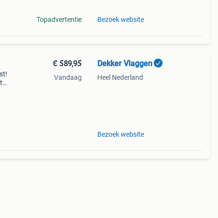
Topadvertentie
Bezoek website
€ 589,95
Dekker Vlaggen
st!
Vandaag
Heel Nederland
t
 alle
Bezoek website