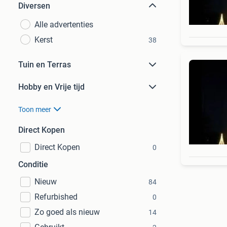
Diversen
Alle advertenties
Kerst
38
Tuin en Terras
Hobby en Vrije tijd
Toon meer
Direct Kopen
Direct Kopen
0
Conditie
Nieuw
84
Refurbished
0
Zo goed als nieuw
14