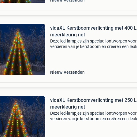
Nieuw
Verzenden
vidaXL Kerstboomverlichting met 400 
meerkleurig net
Deze led-lampjes zijn speciaal ontworpen voor
versieren van je kerstboom en creëren een leu
sfeer. De verlichting bestaat uit 400 led's, die z
energiezuinig zijn en een helder licht uitst
Nieuw
Verzenden
vidaXL Kerstboomverlichting met 250 
meerkleurig net
Deze led-lampjes zijn speciaal ontworpen voor
versieren van je kerstboom en creëren een leu
sfeer. De verlichting bestaat uit 250 led's, die z
energiezuinig zijn en een helder licht uitst