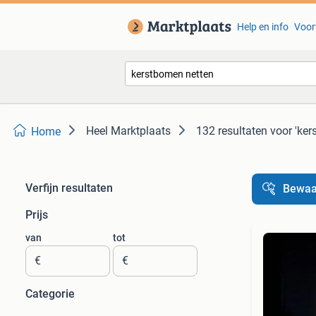
Help en info
Voor
Heel Marktplaats
132 resultaten
voor 'ker
Home
Verfijn resultaten
Bewaa
Prijs
van
tot
€
€
Categorie