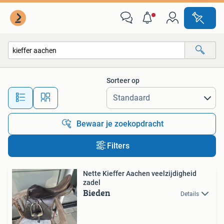
Alle categorieën…
Sorteer op
Alle afstanden…
Bewaar je zoekopdracht
Filters
Nette Kieffer Aachen veelzijdigheid
zadel
Bieden
Details