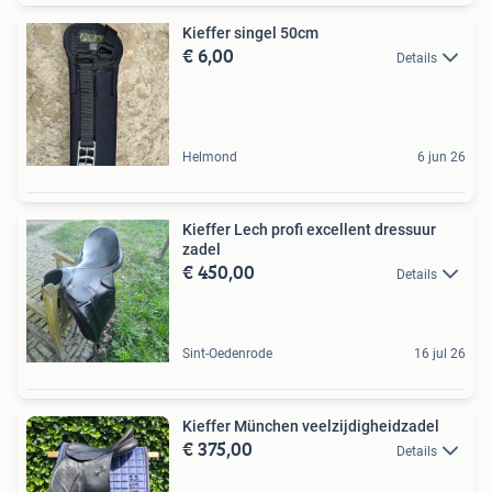
Kieffer singel 50cm
€ 6,00
Details
Helmond
6 jun 26
Kieffer Lech profi excellent dressuur
zadel
€ 450,00
Details
Sint-Oedenrode
16 jul 26
Kieffer München veelzijdigheidzadel
€ 375,00
Details