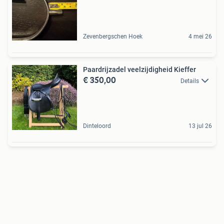
Zevenbergschen Hoek
4 mei 26
Paardrijzadel veelzijdigheid Kieffer
€ 350,00
Details
Dinteloord
13 jul 26