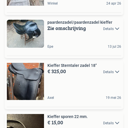
Winkel
24 apr 26
paardenzadel/paardenzadel kieffer
Zie omschrijving
Details
Epe
13 jul 26
Kieffer Sterntaler zadel 18"
€ 325,00
Details
Axel
19 mei 26
Kieffer sporen 22 mm.
€ 15,00
Details