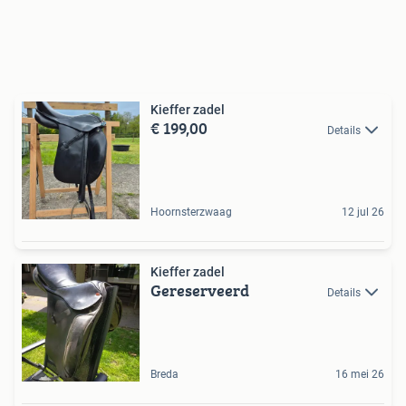
Kieffer zadel
€ 199,00
Details
Hoornsterzwaag
12 jul 26
Kieffer zadel
Gereserveerd
Details
Breda
16 mei 26