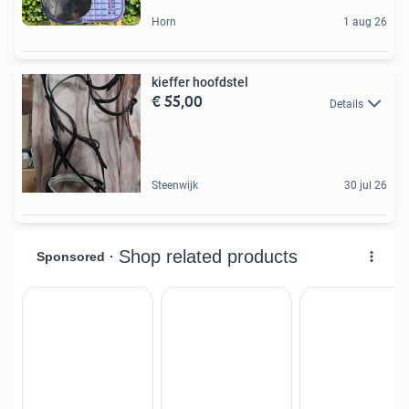
Horn
1 aug 26
kieffer hoofdstel
€ 55,00
Details
Steenwijk
30 jul 26