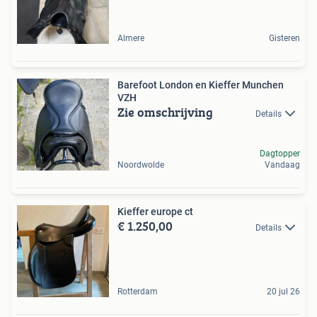
Almere
Gisteren
Barefoot London en Kieffer Munchen
VZH
Zie omschrijving
Details
Dagtopper
Noordwolde
Vandaag
Kieffer europe ct
€ 1.250,00
Details
Rotterdam
20 jul 26