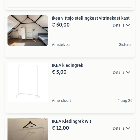
Ikea vittsjo stellingkast vitrinekast kast
€ 50,00
Details
Amstelveen
Gisteren
IKEA kledingrek
€ 5,00
Details
Amersfoort
4 aug 26
IKEA Kledingrek Wit
€ 12,00
Details