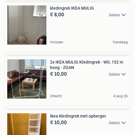
kledingrek IKEA MULIG
€ 8,00
Details
Huissen
Vandaag
2x IKEA MULIG Kledingrek - Wit, 152 m
hoog - ZGAN
€ 10,00
Details
Utrecht
4 aug 26
Ikea kledingrek met opberger
€ 10,00
Details