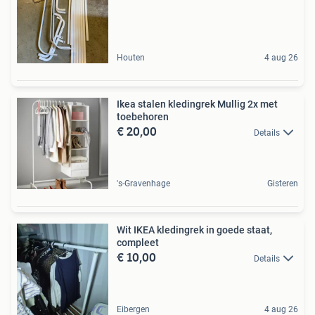
Houten
4 aug 26
Ikea stalen kledingrek Mullig 2x met
toebehoren
€ 20,00
Details
's-Gravenhage
Gisteren
Wit IKEA kledingrek in goede staat,
compleet
€ 10,00
Details
Eibergen
4 aug 26