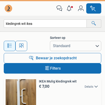
Alle categorieën…
Sorteer op
Alle afstanden…
Bewaar je zoekopdracht
Filters
IKEA Mulig kledingrek wit
€ 7,00
Details