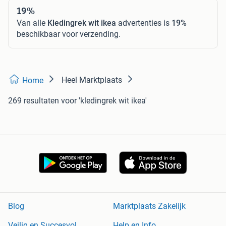
19%
Van alle
Kledingrek wit ikea
advertenties is
19%
beschikbaar voor verzending.
Heel Marktplaats
Home
269 resultaten
voor 'kledingrek wit ikea'
Blog
Marktplaats Zakelijk
Veilig en Succesvol
Help en Info