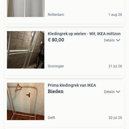
Rotterdam
1 aug 26
Kledingrek op wielen - Wit, IKEA mittzon
€ 80,00
Details
Groningen
31 jul 26
Prima kledingrek van IKEA
Bieden
Details
Delft
30 jul 26