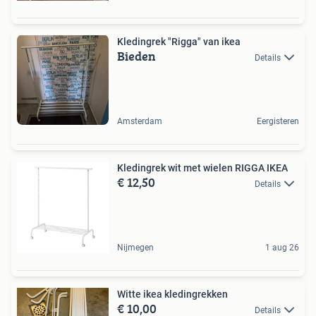
Kledingrek "Rigga" van ikea
Bieden
Details
Amsterdam
Eergisteren
Kledingrek wit met wielen RIGGA IKEA
€ 12,50
Details
Nijmegen
1 aug 26
Witte ikea kledingrekken
€ 10,00
Details