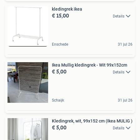
kledingrek ikea
€ 15,00
Details
Enschede
31 jul 26
Ikea Mullig kledingrek - Wit 99x152cm
€ 5,00
Details
Schaijk
31 jul 26
Kledingrek, wit, 99x152 cm (Ikea MULIG )
€ 5,00
Details