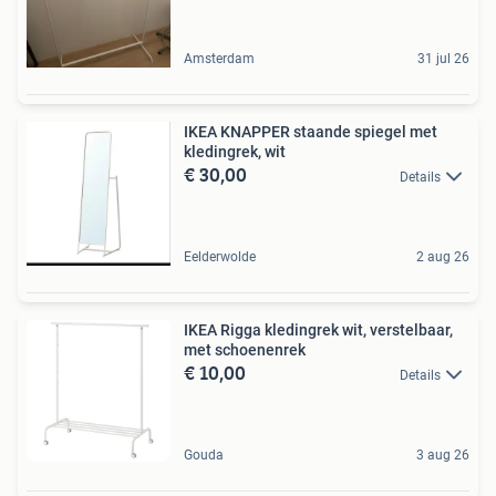
Amsterdam
31 jul 26
IKEA KNAPPER staande spiegel met
kledingrek, wit
€ 30,00
Details
Eelderwolde
2 aug 26
IKEA Rigga kledingrek wit, verstelbaar,
met schoenenrek
€ 10,00
Details
Gouda
3 aug 26