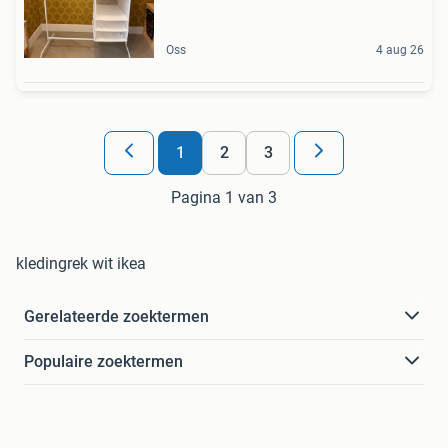
Oss
4 aug 26
1
2
3
Pagina 1 van 3
kledingrek wit ikea
Gerelateerde zoektermen
Populaire zoektermen