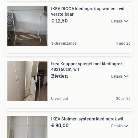
IKEA RIGGA kledingrek op wielen - wit -
verstelbaar
€ 12,50
Details
's-Gravenzande
4 aug 26
Ikea Knapper spiegel met kledingrek,
48x160cm, wit
Bieden
Details
Ulvenhout
30 jul 26
IKEA Stolmen systeem kledingrek wit
€ 90,00
Details