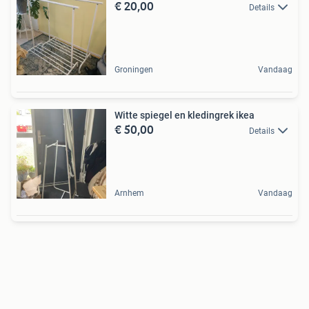
€ 20,00
Details
Groningen
Vandaag
Witte spiegel en kledingrek ikea
€ 50,00
Details
Arnhem
Vandaag