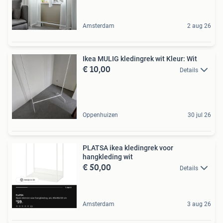
Amsterdam
2 aug 26
Ikea MULIG kledingrek wit Kleur: Wit
€ 10,00
Details
Oppenhuizen
30 jul 26
PLATSA ikea kledingrek voor
hangkleding wit
€ 50,00
Details
Amsterdam
3 aug 26