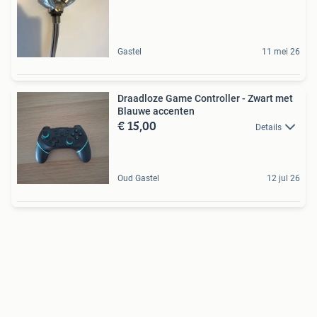
Gastel
11 mei 26
Draadloze Game Controller - Zwart met
Blauwe accenten
€ 15,00
Details
Oud Gastel
12 jul 26