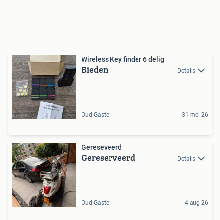
Wireless Key finder 6 delig
Bieden
Details
Oud Gastel
31 mei 26
Gereseveerd
Gereserveerd
Details
Oud Gastel
4 aug 26