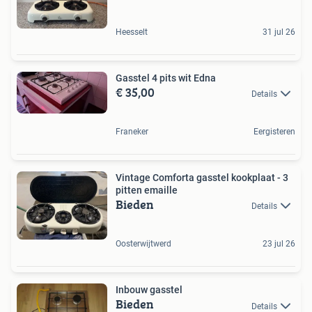
Heesselt
31 jul 26
Gasstel 4 pits wit Edna
€ 35,00
Details
Franeker
Eergisteren
Vintage Comforta gasstel kookplaat - 3
pitten emaille
Bieden
Details
Oosterwijtwerd
23 jul 26
Inbouw gasstel
Bieden
Details