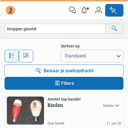
Alle categorieën…
Sorteer op
Alle afstanden…
Bewaar je zoekopdracht
Filters
Amstel tap handel
Bieden
Details
Oud Gastel
11 jun 26