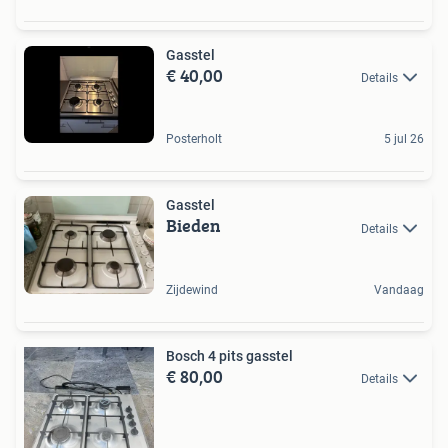
Gasstel
€ 40,00
Details
Posterholt
5 jul 26
Gasstel
Bieden
Details
Zijdewind
Vandaag
Bosch 4 pits gasstel
€ 80,00
Details