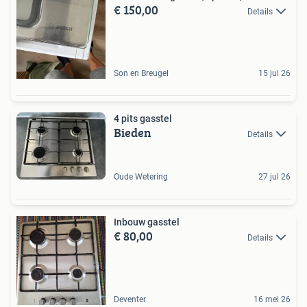
€ 150,00
Details
Son en Breugel
15 jul 26
4 pits gasstel
Bieden
Details
Oude Wetering
27 jul 26
Inbouw gasstel
€ 80,00
Details
Deventer
16 mei 26