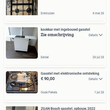
Enkhuizen
4 mei 26
kookkar met ingebouwd gasstel
Zie omschrijving
Details
Eersel
26 jul 26
Gasstel met elektronische ontsteking
€ 90,00
Details
Oude Pekela
1 jul 26
ZGAN Bosch gasstel, opbouw, 2022