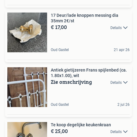
17 Deur/lade knoppen messing dia
35mm 2€/st
€ 17,00
Details
Oud Gastel
21 apr 26
Antiek gietijzeren Frans spijlenbed (ca.
1.80x1.00), wit
Zie omschrijving
Details
Oud Gastel
2 jul 26
Te koop degelijke keukenkraan
€ 25,00
Details