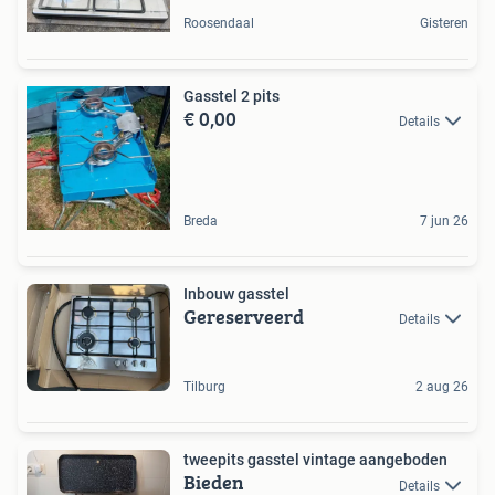
Roosendaal
Gisteren
Gasstel 2 pits
€ 0,00
Details
Breda
7 jun 26
Inbouw gasstel
Gereserveerd
Details
Tilburg
2 aug 26
tweepits gasstel vintage aangeboden
Bieden
Details