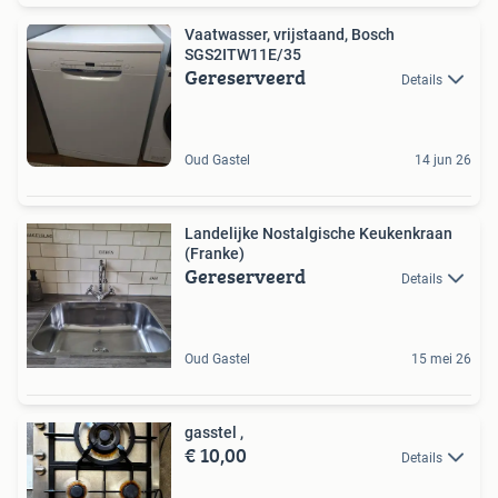
Vaatwasser, vrijstaand, Bosch
SGS2ITW11E/35
Gereserveerd
Details
Oud Gastel
14 jun 26
Landelijke Nostalgische Keukenkraan
(Franke)
Gereserveerd
Details
Oud Gastel
15 mei 26
gasstel ,
€ 10,00
Details