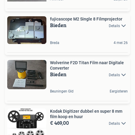
fujicascope M2 Single 8 Filmprojector
Bieden
Details
Breda
4 mei 26
Wolverine F2D Titan Film naar Digitale
Converter
Bieden
Details
Beuningen Gld
Eergisteren
Kodak Digitizer dubbel en super 8 mm
film koop en huur
€ 469,00
Details