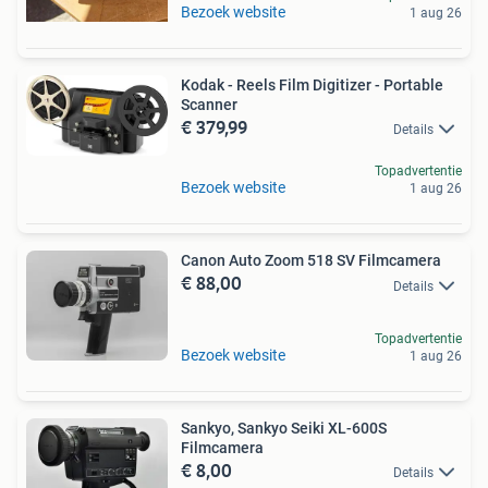
Bezoek website
1 aug 26
Kodak - Reels Film Digitizer - Portable
Scanner
€ 379,99
Details
Topadvertentie
Bezoek website
1 aug 26
Canon Auto Zoom 518 SV Filmcamera
€ 88,00
Details
Topadvertentie
Bezoek website
1 aug 26
Sankyo, Sankyo Seiki XL-600S
Filmcamera
€ 8,00
Details