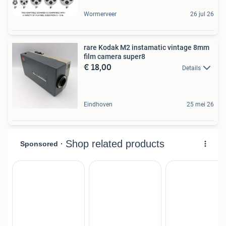
Wormerveer
26 jul 26
rare Kodak M2 instamatic vintage 8mm
film camera super8
€ 18,00
Details
Eindhoven
25 mei 26