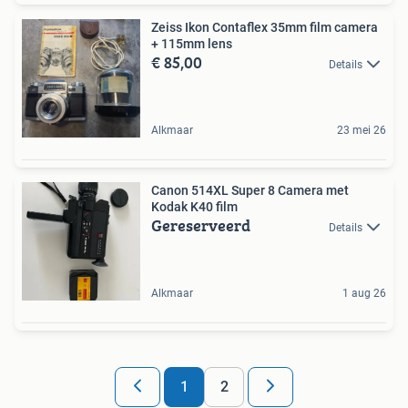
Zeiss Ikon Contaflex 35mm film camera
+ 115mm lens
€ 85,00
Details
Alkmaar
23 mei 26
Canon 514XL Super 8 Camera met
Kodak K40 film
Gereserveerd
Details
Alkmaar
1 aug 26
1
2