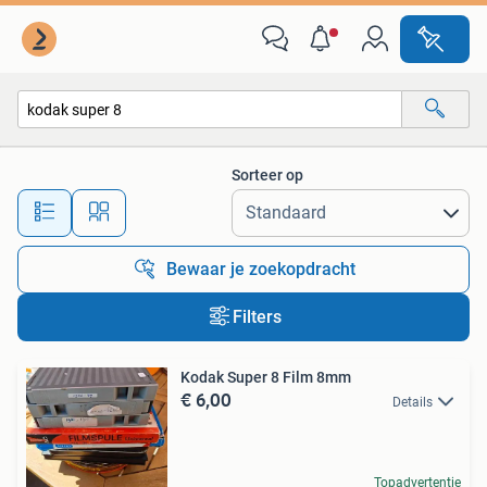
Alle categorieën…
Sorteer op
Alle afstanden…
Bewaar je zoekopdracht
Filters
Kodak Super 8 Film 8mm
€ 6,00
Details
Topadvertentie