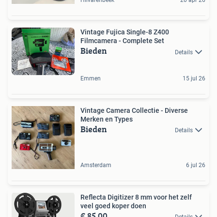
Hilvarenbeek
20 apr 26
Vintage Fujica Single-8 Z400
Filmcamera - Complete Set
Bieden
Details
Emmen
15 jul 26
Vintage Camera Collectie - Diverse
Merken en Types
Bieden
Details
Amsterdam
6 jul 26
Reflecta Digitizer 8 mm voor het zelf
veel goed koper doen
€ 85,00
Details