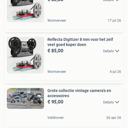
Wormerveer
17 jul 26
Reflecta Digitizer 8 mm voor het zelf
veel goed koper doen
€ 85,00
Details
Wormerveer
4 jul 26
Grote collectie vintage camera's en
accessoires
€ 95,00
Details
Veldhoven
26 apr 26