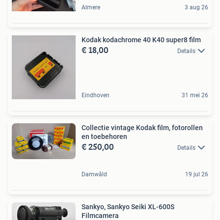
Almere
3 aug 26
Kodak kodachrome 40 K40 super8 film
€ 18,00
Details
Eindhoven
31 mei 26
Collectie vintage Kodak film, fotorollen
en toebehoren
€ 250,00
Details
Damwâld
19 jul 26
Sankyo, Sankyo Seiki XL-600S
Filmcamera