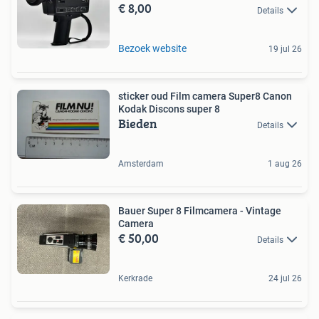
€ 8,00
Details
Bezoek website
19 jul 26
sticker oud Film camera Super8 Canon
Kodak Discons super 8
Bieden
Details
Amsterdam
1 aug 26
Bauer Super 8 Filmcamera - Vintage
Camera
€ 50,00
Details
Kerkrade
24 jul 26