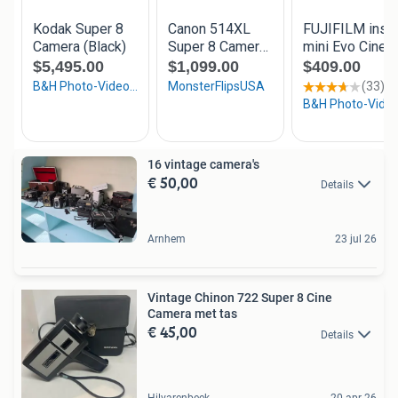
16 vintage camera's
€ 50,00
Details
Arnhem
23 jul 26
Vintage Chinon 722 Super 8 Cine
Camera met tas
€ 45,00
Details