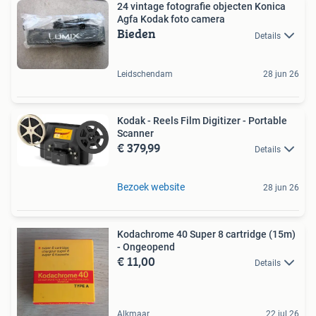
24 vintage fotografie objecten Konica
Agfa Kodak foto camera
Bieden
Details
Leidschendam
28 jun 26
Kodak - Reels Film Digitizer - Portable
Scanner
€ 379,99
Details
Bezoek website
28 jun 26
Kodachrome 40 Super 8 cartridge (15m)
- Ongeopend
€ 11,00
Details
Alkmaar
22 jul 26