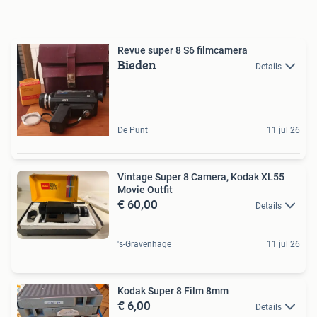
Revue super 8 S6 filmcamera
Bieden
Details
De Punt
11 jul 26
Vintage Super 8 Camera, Kodak XL55
Movie Outfit
€ 60,00
Details
's-Gravenhage
11 jul 26
Kodak Super 8 Film 8mm
€ 6,00
Details