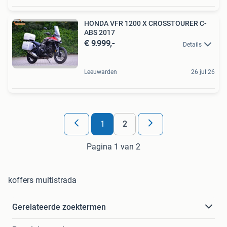
HONDA VFR 1200 X CROSSTOURER C-
ABS 2017
€ 9.999,-
Details
Leeuwarden
26 jul 26
1
2
Pagina 1 van 2
koffers multistrada
Gerelateerde zoektermen