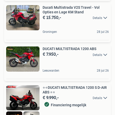
Ducati Multistrada V2S Travel - Vol
Opties en Lage KM Stand
€ 15.750,-
Details
Groningen
28 jul 26
DUCATI MULTISTRADA 1200 ABS
€ 7.950,-
Details
Leeuwarden
28 jul 26
⭐️⭐️DUCATI MULTISTRADA 1200 S D-AIR
ABS ⭐️⭐️
€ 9.990,-
Details
Financiering mogelijk