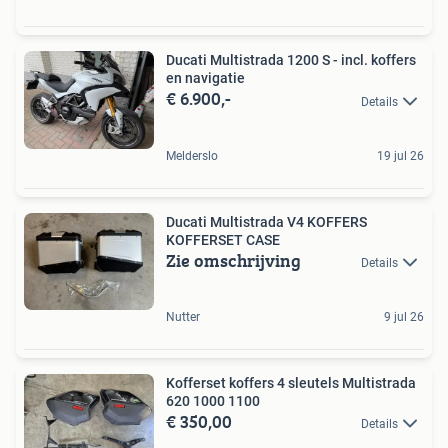
Ducati Multistrada 1200 S - incl. koffers
en navigatie
€ 6.900,-
Details
Melderslo
19 jul 26
Ducati Multistrada V4 KOFFERS
KOFFERSET CASE
Zie omschrijving
Details
Nutter
9 jul 26
Kofferset koffers 4 sleutels Multistrada
620 1000 1100
€ 350,00
Details