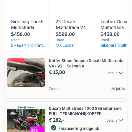
Koffer Steun Doppen Ducati Multistrada
V4 / V2 – Set van 4
€ 15,00
Details
Zwolle
28 jul 26
Ducati Multistrada 1200 S Granturismo
FULL.TERMIGNONI|KOFFER
€ 282,-
Details
Financiering mogelijk