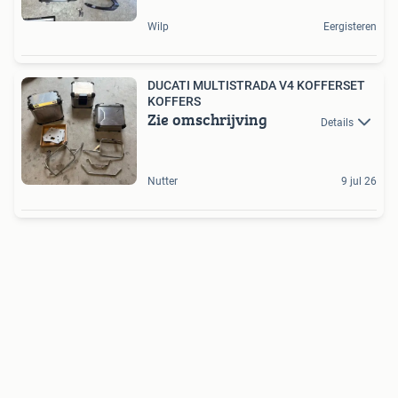
Wilp
Eergisteren
DUCATI MULTISTRADA V4 KOFFERSET
KOFFERS
Zie omschrijving
Details
Nutter
9 jul 26