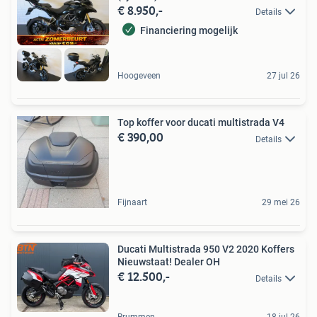
€ 8.950,-
Details
Financiering mogelijk
Hoogeveen
27 jul 26
Top koffer voor ducati multistrada V4
€ 390,00
Details
Fijnaart
29 mei 26
Ducati Multistrada 950 V2 2020 Koffers
Nieuwstaat! Dealer OH
€ 12.500,-
Details
Brummen
18 jul 26