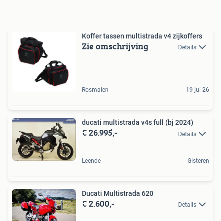
Koffer tassen multistrada v4 zijkoffers
Zie omschrijving
Details
Rosmalen
19 jul 26
ducati multistrada v4s full (bj 2024)
€ 26.995,-
Details
Leende
Gisteren
Ducati Multistrada 620
€ 2.600,-
Details