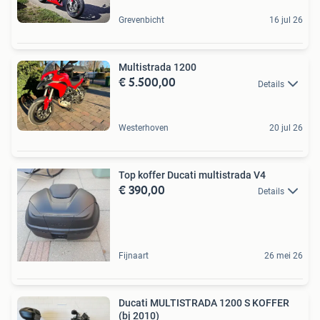
Grevenbicht
16 jul 26
Multistrada 1200
€ 5.500,00
Details
Westerhoven
20 jul 26
Top koffer Ducati multistrada V4
€ 390,00
Details
Fijnaart
26 mei 26
Ducati MULTISTRADA 1200 S KOFFER
(bj 2010)