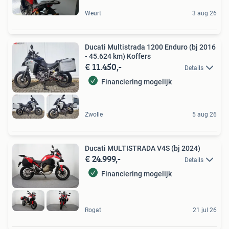
Weurt
3 aug 26
Ducati Multistrada 1200 Enduro (bj 2016
- 45.624 km) Koffers
€ 11.450,-
Details
Financiering mogelijk
Zwolle
5 aug 26
Ducati MULTISTRADA V4S (bj 2024)
€ 24.999,-
Details
Financiering mogelijk
Rogat
21 jul 26