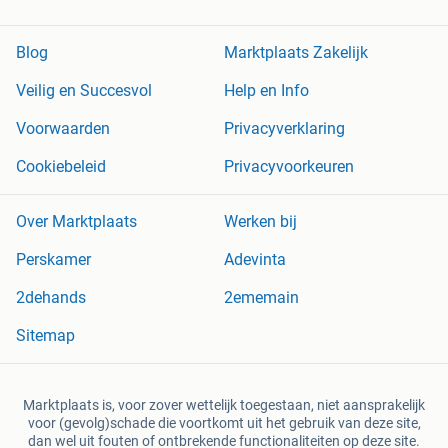
Blog
Marktplaats Zakelijk
Veilig en Succesvol
Help en Info
Voorwaarden
Privacyverklaring
Cookiebeleid
Privacyvoorkeuren
Over Marktplaats
Werken bij
Perskamer
Adevinta
2dehands
2ememain
Sitemap
Marktplaats is, voor zover wettelijk toegestaan, niet aansprakelijk
voor (gevolg)schade die voortkomt uit het gebruik van deze site,
dan wel uit fouten of ontbrekende functionaliteiten op deze site.