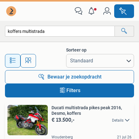
Alle categorieën…
Sorteer op
Alle afstanden…
Bewaar je zoekopdracht
Filters
Ducati multistrada pikes peak 2016,
Desmo, koffers
€ 13.500,-
Details
Woudenberg
21 jul 26