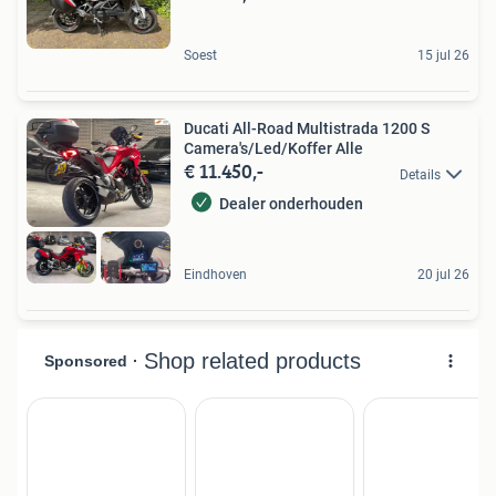
Soest
15 jul 26
Ducati All-Road Multistrada 1200 S
Camera's/Led/Koffer Alle
€ 11.450,-
Details
Dealer onderhouden
Eindhoven
20 jul 26