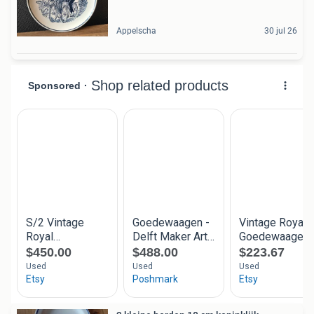
Appelscha
30 jul 26