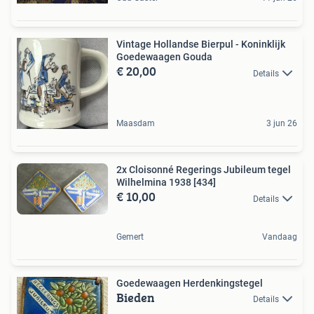
Vintage Hollandse Bierpul - Koninklijk
Goedewaagen Gouda
€ 20,00
Details
Maasdam
3 jun 26
2x Cloisonné Regerings Jubileum tegel
Wilhelmina 1938 [434]
€ 10,00
Details
Gemert
Vandaag
Goedewaagen Herdenkingstegel
Bieden
Details