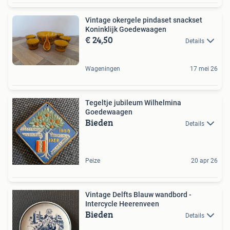
Vintage okergele pindaset snackset
Koninklijk Goedewaagen
€ 24,50
Details
Wageningen
17 mei 26
Tegeltje jubileum Wilhelmina
Goedewaagen
Bieden
Details
Peize
20 apr 26
Vintage Delfts Blauw wandbord -
Intercycle Heerenveen
Bieden
Details