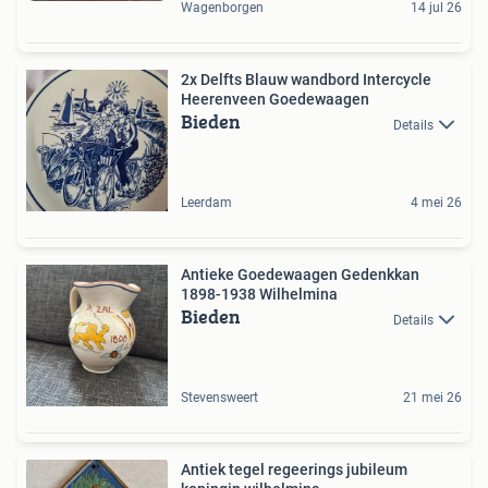
Wagenborgen
14 jul 26
2x Delfts Blauw wandbord Intercycle
Heerenveen Goedewaagen
Bieden
Details
Leerdam
4 mei 26
Antieke Goedewaagen Gedenkkan
1898-1938 Wilhelmina
Bieden
Details
Stevensweert
21 mei 26
Antiek tegel regeerings jubileum