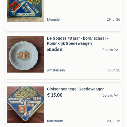
IJmuiden
29 jul 26
De Goudse 40 jaar - bord/ schaal -
Koninklijk Goedewaagen
Bieden
Details
Amstelveen
6 jun 26
Cloisonnee tegel Goedewaagen
€ 15,00
Details
Rotterdam
20 jul 26