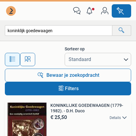
Alle categorieën…
Sorteer op
Alle afstanden…
Bewaar je zoekopdracht
Filters
KONINKLIJKE GOEDEWAAGEN (1779-
1982). - D.H. Duco
€ 25,50
Details