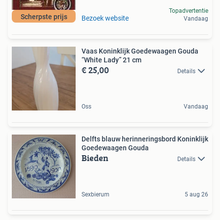
Topadvertentie
Scherpste prijs
Bezoek website
Vandaag
Vaas Koninklijk Goedewaagen Gouda
“White Lady” 21 cm
€ 25,00
Details
Oss
Vandaag
Delfts blauw herinneringsbord Koninklijk
Goedewaagen Gouda
Bieden
Details
Sexbierum
5 aug 26