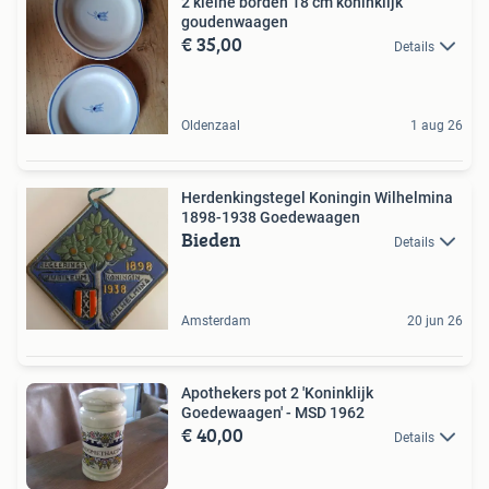
2 kleine borden 18 cm koninklijk
goudenwaagen
€ 35,00
Details
Oldenzaal
1 aug 26
Herdenkingstegel Koningin Wilhelmina
1898-1938 Goedewaagen
Bieden
Details
Amsterdam
20 jun 26
Apothekers pot 2 'Koninklijk
Goedewaagen' - MSD 1962
€ 40,00
Details