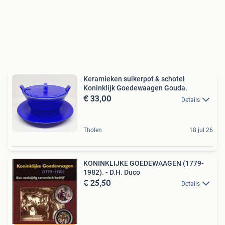
Keramieken suikerpot & schotel
Koninklijk Goedewaagen Gouda.
€ 33,00
Details
Tholen
18 jul 26
KONINKLIJKE GOEDEWAAGEN (1779-
1982). - D.H. Duco
€ 25,50
Details