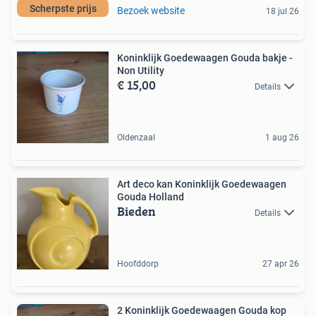
Scherpste prijs
Bezoek website
18 jul 26
Koninklijk Goedewaagen Gouda bakje -
Non Utility
€ 15,00
Details
Oldenzaal
1 aug 26
Art deco kan Koninklijk Goedewaagen
Gouda Holland
Bieden
Details
Hoofddorp
27 apr 26
2 Koninklijk Goedewaagen Gouda kop