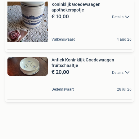
Koninklijk Goedewaagen
apothekerspotje
€ 10,00
Details
Valkenswaard
4 aug 26
Antiek Koninklijk Goedewaagen
fruitschaaltje
€ 20,00
Details
Dedemsvaart
28 jul 26