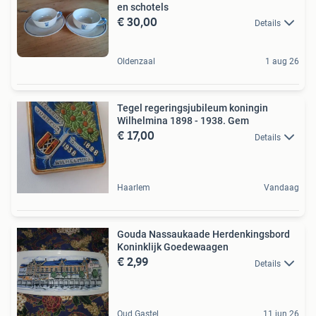
en schotels
€ 30,00
Details
Oldenzaal
1 aug 26
Tegel regeringsjubileum koningin
Wilhelmina 1898 - 1938. Gem
€ 17,00
Details
Haarlem
Vandaag
Gouda Nassaukaade Herdenkingsbord
Koninklijk Goedewaagen
€ 2,99
Details
Oud Gastel
11 jun 26