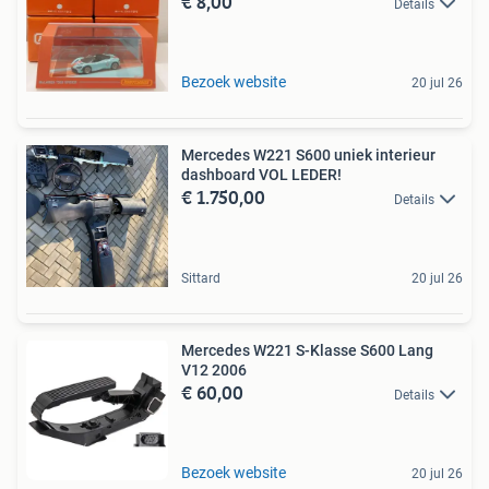
€ 8,00
Details
Bezoek website
20 jul 26
Mercedes W221 S600 uniek interieur
dashboard VOL LEDER!
€ 1.750,00
Details
Sittard
20 jul 26
Mercedes W221 S-Klasse S600 Lang
V12 2006
€ 60,00
Details
Bezoek website
20 jul 26