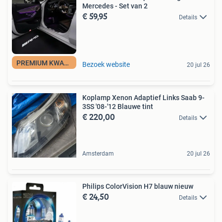
Mercedes - Set van 2
€ 59,95
Details
PREMIUM KWALITEIT
Bezoek website
20 jul 26
Koplamp Xenon Adaptief Links Saab 9-
3SS '08-'12 Blauwe tint
€ 220,00
Details
Amsterdam
20 jul 26
Philips ColorVision H7 blauw nieuw
€ 24,50
Details