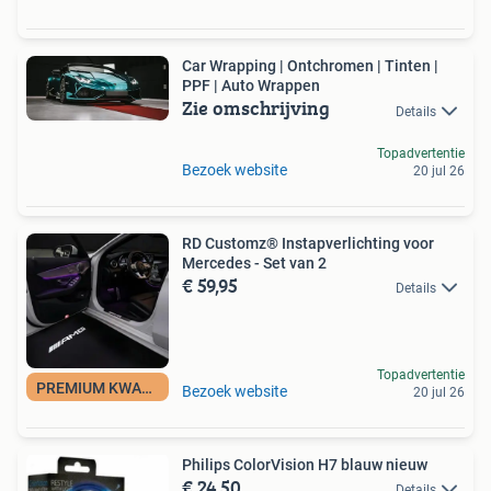
Car Wrapping | Ontchromen | Tinten |
PPF | Auto Wrappen
Zie omschrijving
Details
Topadvertentie
Bezoek website
20 jul 26
RD Customz® Instapverlichting voor
Mercedes - Set van 2
€ 59,95
Details
Topadvertentie
PREMIUM KWALITEIT
Bezoek website
20 jul 26
Philips ColorVision H7 blauw nieuw
€ 24,50
Details