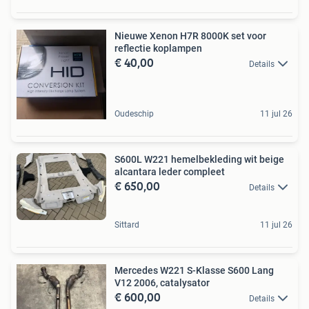
Nieuwe Xenon H7R 8000K set voor
reflectie koplampen
€ 40,00
Details
Oudeschip
11 jul 26
S600L W221 hemelbekleding wit beige
alcantara leder compleet
€ 650,00
Details
Sittard
11 jul 26
Mercedes W221 S-Klasse S600 Lang
V12 2006, catalysator
€ 600,00
Details