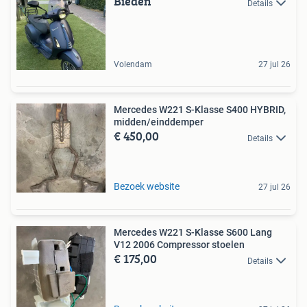
Bieden
Details
Volendam
27 jul 26
Mercedes W221 S-Klasse S400 HYBRID,
midden/einddemper
€ 450,00
Details
Bezoek website
27 jul 26
Mercedes W221 S-Klasse S600 Lang
V12 2006 Compressor stoelen
€ 175,00
Details