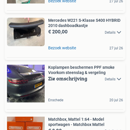
Bezoek website
27 jul 26
Mercedes W221 S-Klasse S400 HYBRID
2010 dashboadkastje
€ 200,00
Details
Bezoek website
27 jul 26
Koplampen beschermen PPF smoke
Voorkom steenslag & vergeling
Zie omschrijving
Details
Enschede
20 jul 26
Matchbox, Mattel 1:64 - Model
sportwagen - Matchbox Mattel