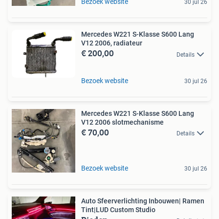
Bezoek website
30 jul 26
Mercedes W221 S-Klasse S600 Lang
V12 2006, radiateur
€ 200,00
Details
Bezoek website
30 jul 26
Mercedes W221 S-Klasse S600 Lang
V12 2006 slotmechanisme
€ 70,00
Details
Bezoek website
30 jul 26
Auto Sfeerverlichting Inbouwen| Ramen
Tint|LUD Custom Studio