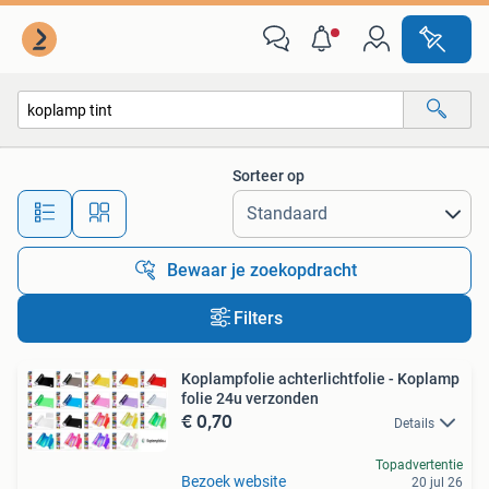
Alle categorieën…
Sorteer op
Alle afstanden…
Bewaar je zoekopdracht
Filters
Koplampfolie achterlichtfolie - Koplamp
folie 24u verzonden
€ 0,70
Details
Topadvertentie
Bezoek website
20 jul 26