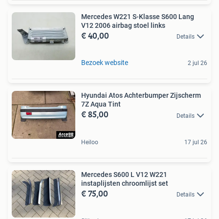
Mercedes W221 S-Klasse S600 Lang
V12 2006 airbag stoel links
€ 40,00
Details
Bezoek website
2 jul 26
Hyundai Atos Achterbumper Zijscherm
7Z Aqua Tint
€ 85,00
Details
Heiloo
17 jul 26
Mercedes S600 L V12 W221
instaplijsten chroomlijst set
€ 75,00
Details