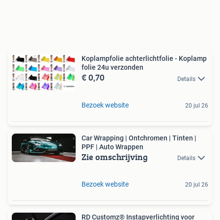
Koplampfolie achterlichtfolie - Koplamp
folie 24u verzonden
€ 0,70
Details
Bezoek website
20 jul 26
Car Wrapping | Ontchromen | Tinten |
PPF | Auto Wrappen
Zie omschrijving
Details
Bezoek website
20 jul 26
RD Customz® Instapverlichting voor