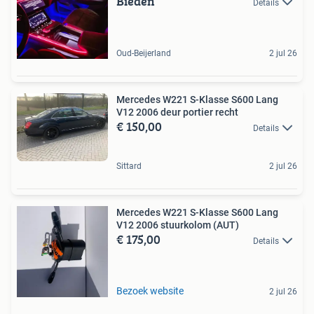
Bieden
Details
Oud-Beijerland
2 jul 26
Mercedes W221 S-Klasse S600 Lang
V12 2006 deur portier recht
€ 150,00
Details
Sittard
2 jul 26
Mercedes W221 S-Klasse S600 Lang
V12 2006 stuurkolom (AUT)
€ 175,00
Details
Bezoek website
2 jul 26