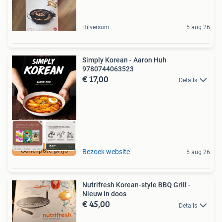
Hilversum
5 aug 26
Simply Korean - Aaron Huh
9780744063523
€ 17,00
Details
Scherpste prijs
Bezoek website
5 aug 26
Nutrifresh Korean-style BBQ Grill -
Nieuw in doos
€ 45,00
Details