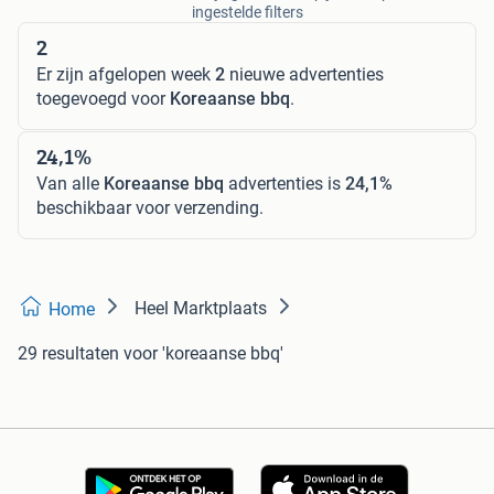
ingestelde filters
2
Er zijn afgelopen week
2
nieuwe advertenties
toegevoegd voor
Koreaanse bbq
.
24,1%
Van alle
Koreaanse bbq
advertenties is
24,1%
beschikbaar voor verzending.
Heel Marktplaats
Home
29 resultaten
voor 'koreaanse bbq'