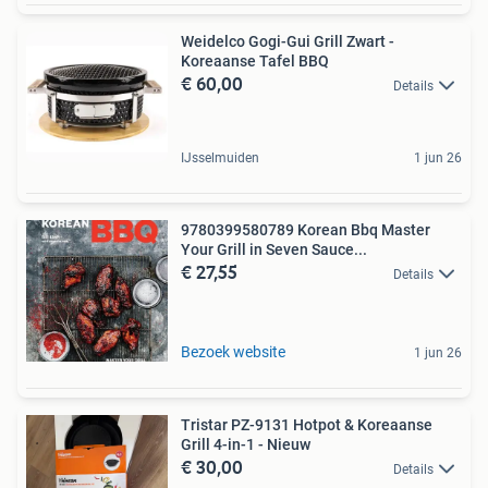
Weidelco Gogi-Gui Grill Zwart -
Koreaanse Tafel BBQ
€ 60,00
Details
IJsselmuiden
1 jun 26
9780399580789 Korean Bbq Master
Your Grill in Seven Sauce...
€ 27,55
Details
Bezoek website
1 jun 26
Tristar PZ-9131 Hotpot & Koreaanse
Grill 4-in-1 - Nieuw
€ 30,00
Details