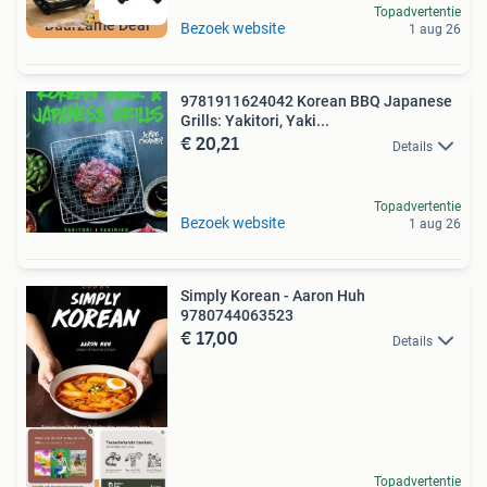
Topadvertentie
Duurzame Deal
Bezoek website
1 aug 26
9781911624042 Korean BBQ Japanese
Grills: Yakitori, Yaki...
€ 20,21
Details
Topadvertentie
Bezoek website
1 aug 26
Simply Korean - Aaron Huh
9780744063523
€ 17,00
Details
Topadvertentie