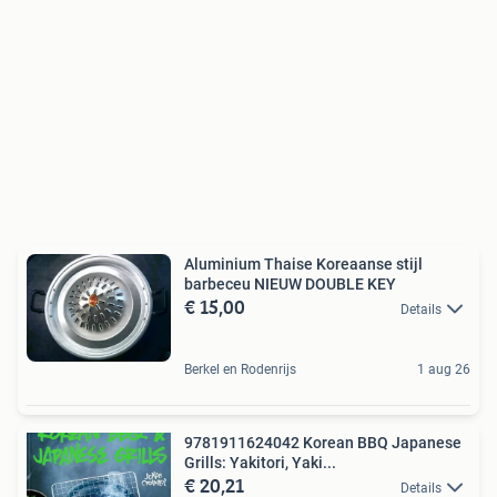
Aluminium Thaise Koreaanse stijl
barbeceu NIEUW DOUBLE KEY
€ 15,00
Details
Berkel en Rodenrijs
1 aug 26
9781911624042 Korean BBQ Japanese
Grills: Yakitori, Yaki...
€ 20,21
Details