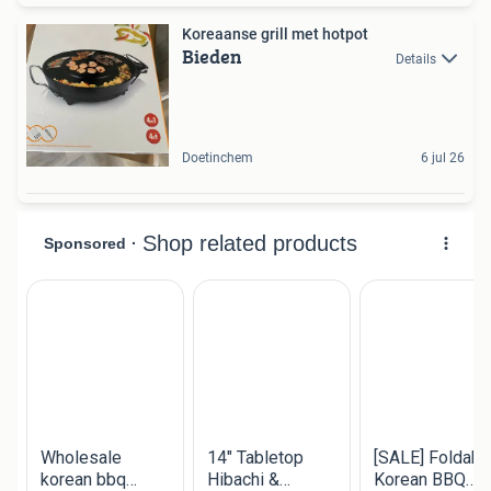
Koreaanse grill met hotpot
Bieden
Details
Doetinchem
6 jul 26