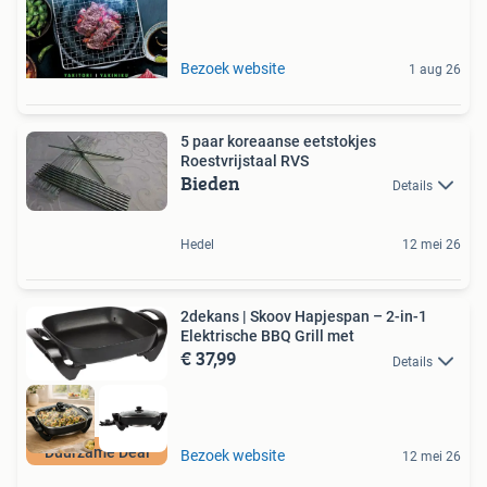
Bezoek website
1 aug 26
5 paar koreaanse eetstokjes
Roestvrijstaal RVS
Bieden
Details
Hedel
12 mei 26
2dekans | Skoov Hapjespan – 2-in-1
Elektrische BBQ Grill met
€ 37,99
Details
Duurzame Deal
Bezoek website
12 mei 26