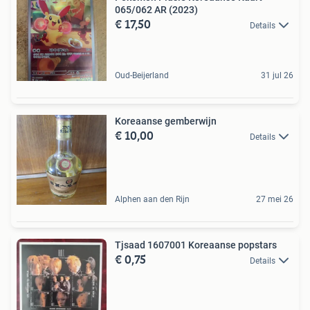
065/062 AR (2023)
€ 17,50
Details
Oud-Beijerland
31 jul 26
Koreaanse gemberwijn
€ 10,00
Details
Alphen aan den Rijn
27 mei 26
Tjsaad 1607001 Koreaanse popstars
€ 0,75
Details