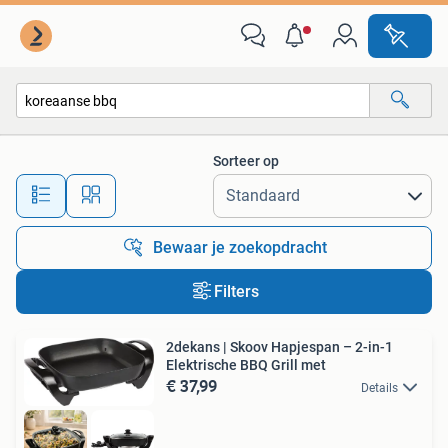
Alle categorieën…
Sorteer op
Alle afstanden…
Bewaar je zoekopdracht
Filters
2dekans | Skoov Hapjespan – 2-in-1
Elektrische BBQ Grill met
€ 37,99
Details