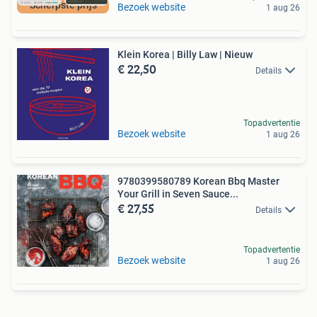
Scherpste prijs
Bezoek website
1 aug 26
Klein Korea | Billy Law | Nieuw
€ 22,50
Details
Topadvertentie
Bezoek website
1 aug 26
9780399580789 Korean Bbq Master
Your Grill in Seven Sauce...
€ 27,55
Details
Topadvertentie
Bezoek website
1 aug 26