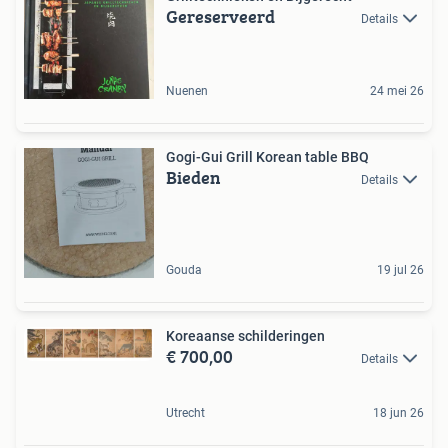
Gereserveerd
Details
Nuenen
24 mei 26
Gogi-Gui Grill Korean table BBQ
Bieden
Details
Gouda
19 jul 26
Koreaanse schilderingen
€ 700,00
Details
Utrecht
18 jun 26