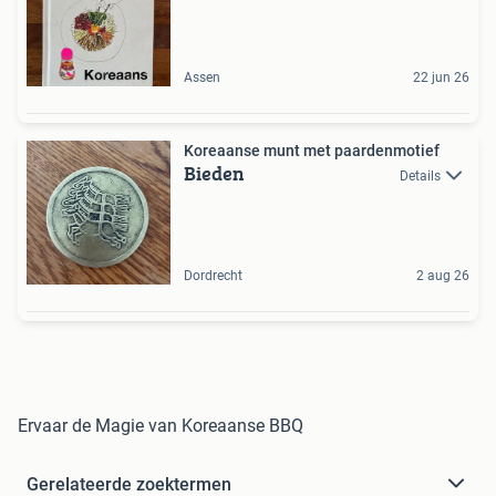
Assen
22 jun 26
Koreaanse munt met paardenmotief
Bieden
Details
Dordrecht
2 aug 26
Ervaar de Magie van Koreaanse BBQ
Gerelateerde zoektermen