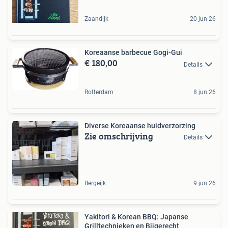
Zaandijk
20 jun 26
Koreaanse barbecue Gogi-Gui
€ 180,00
Details
Rotterdam
8 jun 26
Diverse Koreaanse huidverzorzing
Zie omschrijving
Details
Bergeijk
9 jun 26
Yakitori & Korean BBQ: Japanse
Grilltechnieken en Bijgerecht