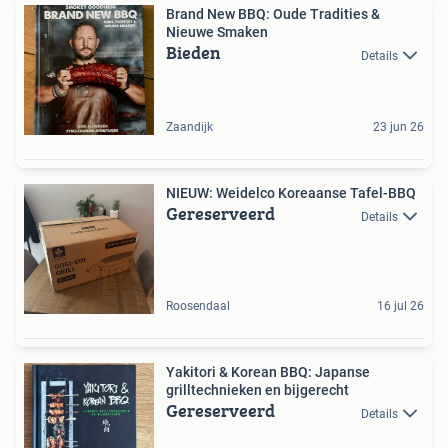
Brand New BBQ: Oude Tradities &
Nieuwe Smaken
Bieden
Details
Zaandijk
23 jun 26
NIEUW: Weidelco Koreaanse Tafel-BBQ
Gereserveerd
Details
Roosendaal
16 jul 26
Yakitori & Korean BBQ: Japanse
grilltechnieken en bijgerecht
Gereserveerd
Details