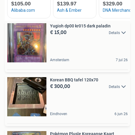
Yugioh dp00 kr015 dark paladin
€ 15,00
Details
Amsterdam
7 jul 26
Korean BBQ tafel 120x70
€ 300,00
Details
Eindhoven
6 jun 26
Pokémon Plusle Koreaanse Kaart