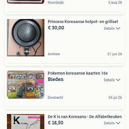
Noordwijk
5 aug 26
Princess Koreaanse hotpot- en grillset
€ 30,00
Details
Arnhem
21 jun 26
Pokemon koreaanse kaarten 16x
Bieden
Details
Dordrecht
26 jul 26
De K is van Koreaans - De Alfabetkeuken
€ 18,50
Details