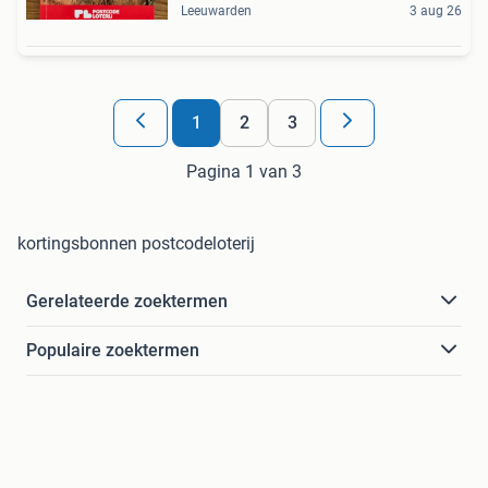
Leeuwarden
3 aug 26
1
2
3
Pagina 1 van 3
kortingsbonnen postcodeloterij
Gerelateerde zoektermen
Populaire zoektermen