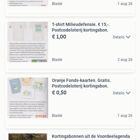
Bladel
1 aug 26
T-shirt Milieudefensie. € 15,-.
Postcodeloterij kortingsbon.
€ 1,00
Details
Bladel
2 aug 26
Oranje Fonds-kaarten. Gratis.
Postcodeloterij kortingsbon.
€ 0,50
Details
Bladel
1 aug 26
Kortingsbonnen uit de Voordeelagenda