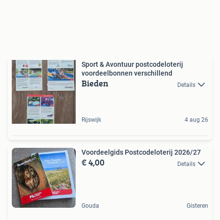
Sport & Avontuur postcodeloterij
voordeelbonnen verschillend
Bieden
Details
Rijswijk
4 aug 26
Voordeelgids Postcodeloterij 2026/27
€ 4,00
Details
Gouda
Gisteren