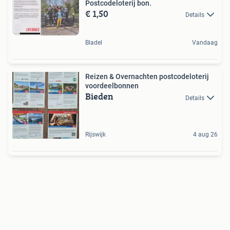
Postcodeloterij bon.
€ 1,50
Details
Bladel
Vandaag
Reizen & Overnachten postcodeloterij
voordeelbonnen
Bieden
Details
Rijswijk
4 aug 26