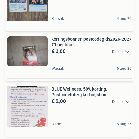
Rijswijk
4 aug 26
kortingsbonnen postcodegids2026-2027
€1 per bon
€ 1,00
Details
Waspik
6 aug 26
BLUE Wellness. 50% korting.
Postcodeloterij kortingsbon.
€ 2,00
Details
Bladel
6 aug 26