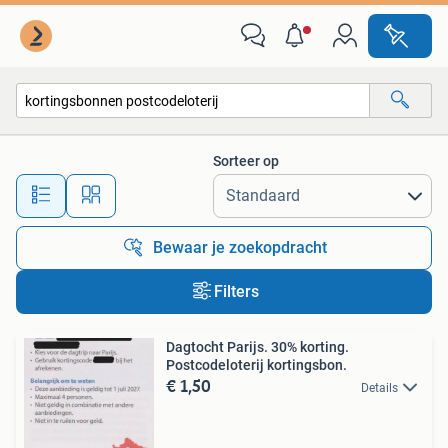
Alle categorieën…
Sorteer op
Alle afstanden…
Bewaar je zoekopdracht
Filters
Dagtocht Parijs. 30% korting.
Postcodeloterij kortingsbon.
€ 1,50
Details