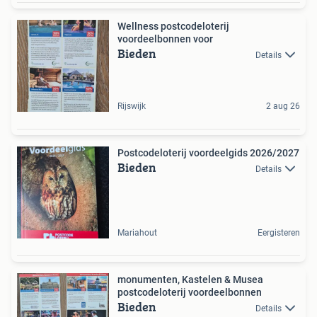
Wellness postcodeloterij
voordeelbonnen voor
Bieden
Details
Rijswijk
2 aug 26
Postcodeloterij voordeelgids 2026/2027
Bieden
Details
Mariahout
Eergisteren
monumenten, Kastelen & Musea
postcodeloterij voordeelbonnen
Bieden
Details