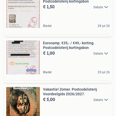
Postcodeloterij kortingsbon
€ 1,50
Details
Bladel
28 jul 26
Eurocamp. €35,- / €49,- korting.
Postcodeloterij kortingsbon
€ 1,00
Details
Bladel
29 jul 26
Vakantie! Zomer. Postcodeloterij
Voordeelgids 2026/2027.
€ 5,00
Details