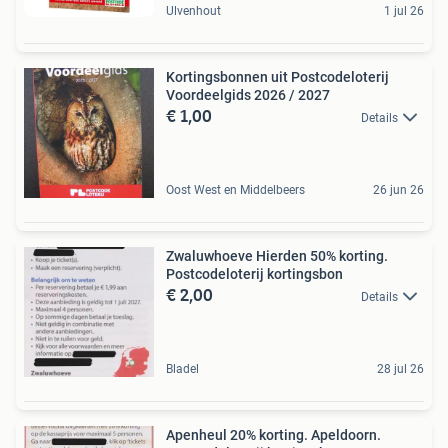
Ulvenhout
1 jul 26
Kortingsbonnen uit Postcodeloterij
Voordeelgids 2026 / 2027
€ 1,00
Details
Oost West en Middelbeers
26 jun 26
Zwaluwhoeve Hierden 50% korting.
Postcodeloterij kortingsbon
€ 2,00
Details
Bladel
28 jul 26
Apenheul 20% korting. Apeldoorn.