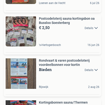
Loenen aan de Vecht
6 jul 26
Postcodeloterij sauna kortingsbon oa
Bussloo Soesterberg
€ 2,50
Details
's-Hertogenbosch
16 jun 26
Rondvaart & varen postcodeloterij
voordeelbonnen voor kortin
Bieden
Details
Rijswijk
2 aug 26
Kortingsbonnen sauna/Thermen