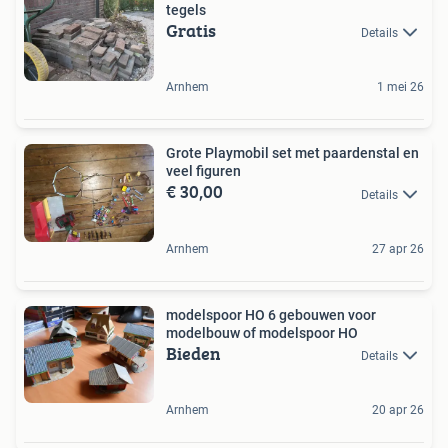
tegels
Gratis
Details
Arnhem
1 mei 26
Grote Playmobil set met paardenstal en
veel figuren
€ 30,00
Details
Arnhem
27 apr 26
modelspoor HO 6 gebouwen voor
modelbouw of modelspoor HO
Bieden
Details
Arnhem
20 apr 26