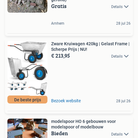
Gratis
Details
Arnhem
28 jul 26
Zware Kruiwagen 420kg | Gelast Frame |
Scherpe Prijs | NU!
€ 213,95
Details
De beste prijs
Bezoek website
28 jul 26
modelspoor HO 6 gebouwen voor
modelspoor of modelbouw
Bieden
Details