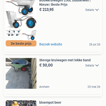
Bouwkruiwagen 250L Dubbelwiel |
Nieuw | Beste Prijs
€ 213,95
Details
De beste prijs
Bezoek website
26 jul 26
Stevige kruiwagen met lekke band
€ 30,00
Details
Arnhem
25 mei 26
bloempot beer