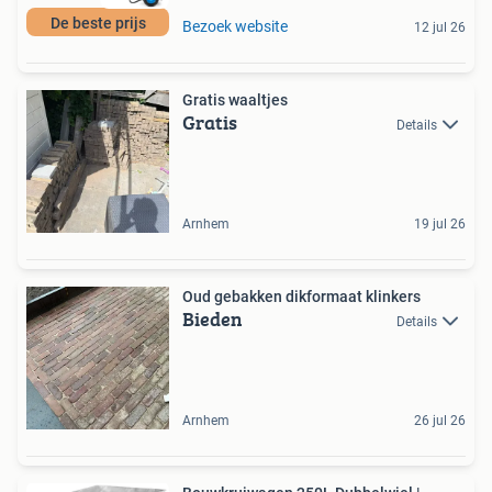
De beste prijs
Bezoek website
12 jul 26
Gratis waaltjes
Gratis
Details
Arnhem
19 jul 26
Oud gebakken dikformaat klinkers
Bieden
Details
Arnhem
26 jul 26