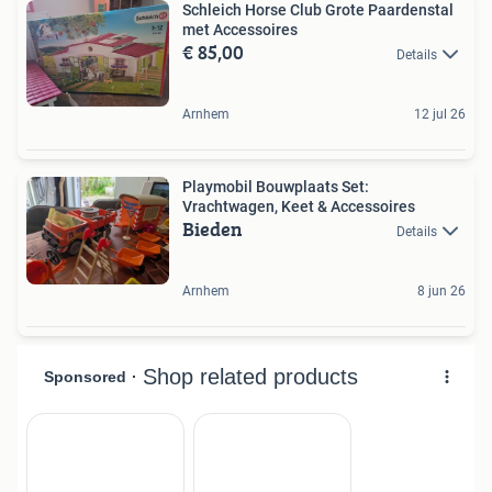
Schleich Horse Club Grote Paardenstal
met Accessoires
€ 85,00
Details
Arnhem
12 jul 26
Playmobil Bouwplaats Set:
Vrachtwagen, Keet & Accessoires
Bieden
Details
Arnhem
8 jun 26