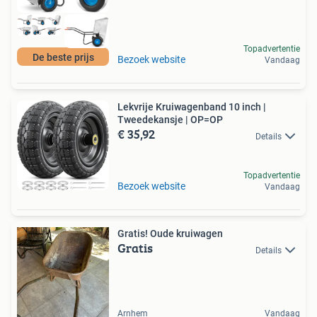
Topadvertentie
De beste prijs
Bezoek website
Vandaag
Lekvrije Kruiwagenband 10 inch |
Tweedekansje | OP=OP
€ 35,92
Details
Topadvertentie
Bezoek website
Vandaag
Gratis! Oude kruiwagen
Gratis
Details
Arnhem
Vandaag