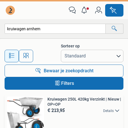
Alle categorieën…
Sorteer op
Alle afstanden…
Bewaar je zoekopdracht
Filters
Kruiwagen 250L 420kg Verzinkt | Nieuw |
OP=OP
€ 213,95
Details