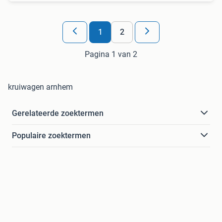
1
2
Pagina 1 van 2
kruiwagen arnhem
Gerelateerde zoektermen
Populaire zoektermen