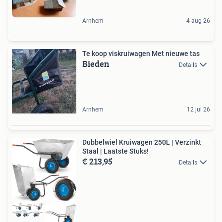
Arnhem
4 aug 26
Te koop viskruiwagen Met nieuwe tas
Bieden
Details
Arnhem
12 jul 26
Dubbelwiel Kruiwagen 250L | Verzinkt
Staal | Laatste Stuks!
€ 213,95
Details