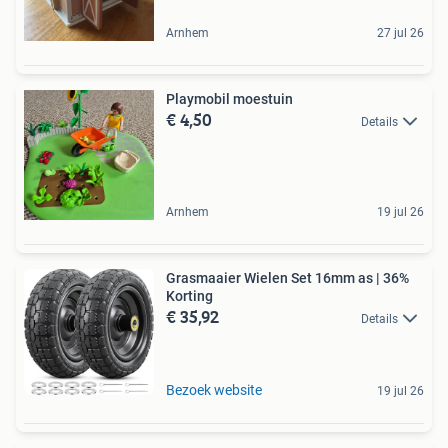
Arnhem
27 jul 26
Playmobil moestuin
€ 4,50
Details
Arnhem
19 jul 26
Grasmaaier Wielen Set 16mm as | 36%
Korting
€ 35,92
Details
Bezoek website
19 jul 26