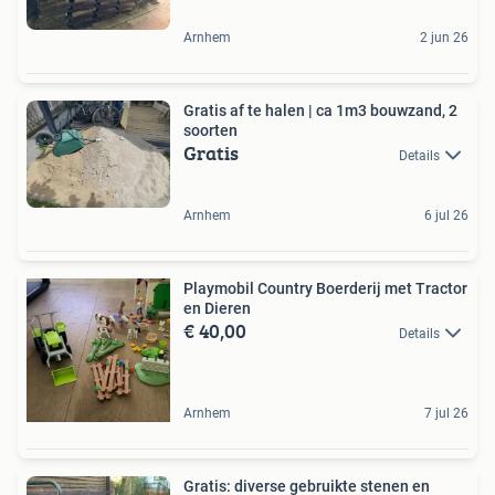
Arnhem
2 jun 26
Gratis af te halen | ca 1m3 bouwzand, 2
soorten
Gratis
Details
Arnhem
6 jul 26
Playmobil Country Boerderij met Tractor
en Dieren
€ 40,00
Details
Arnhem
7 jul 26
Gratis: diverse gebruikte stenen en