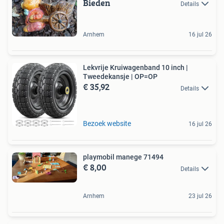
Bieden
Details
Arnhem
16 jul 26
Lekvrije Kruiwagenband 10 inch |
Tweedekansje | OP=OP
€ 35,92
Details
Bezoek website
16 jul 26
playmobil manege 71494
€ 8,00
Details
Arnhem
23 jul 26