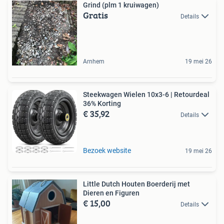
Grind (plm 1 kruiwagen)
Gratis
Details
Arnhem
19 mei 26
Steekwagen Wielen 10x3-6 | Retourdeal
36% Korting
€ 35,92
Details
Bezoek website
19 mei 26
Little Dutch Houten Boerderij met
Dieren en Figuren
€ 15,00
Details