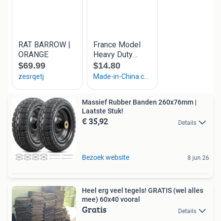
Massief Rubber Banden 260x76mm |
Laatste Stuk!
€ 35,92
Details
Bezoek website
8 jun 26
Heel erg veel tegels! GRATIS (wel alles
mee) 60x40 vooral
Gratis
Details