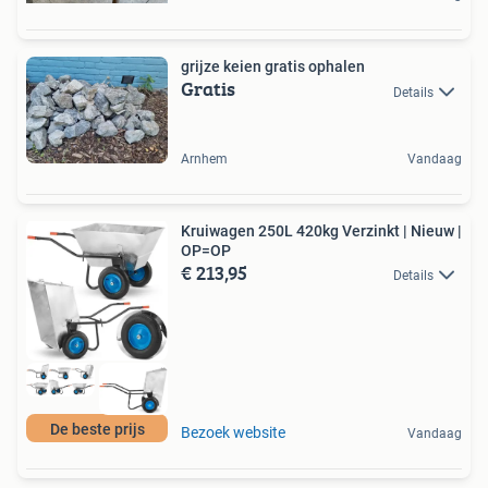
grijze keien gratis ophalen
Gratis
Details
Arnhem
Vandaag
Kruiwagen 250L 420kg Verzinkt | Nieuw |
OP=OP
€ 213,95
Details
De beste prijs
Bezoek website
Vandaag