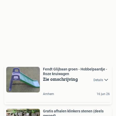
Fendt Glijbaan groen - Hobbelpaardje -
Roze kruiwagen
Zie omschrijving
Details
Arnhem
16 jun 26
Gratis afhalen klinkers stenen (deels
gerond)