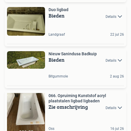
Duo ligbad
Bieden
Details
Landgraaf
22 jul 26
Nieuw Sanindusa Badkuip
Bieden
Details
Bitgummole
2 aug 26
066. Opruiming Kunststof acryl
plaatstalen ligbad ligbaden
Zie omschrijving
Details
Oss
16 jul 26