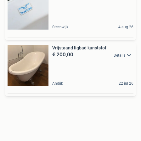
Steenwijk
4 aug 26
Vrijstaand ligbad kunststof
€ 200,00
Details
Andijk
22 jul 26