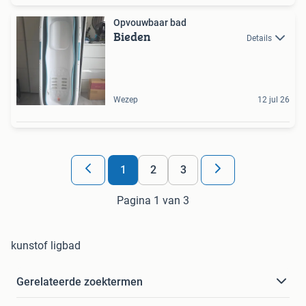
Opvouwbaar bad
Bieden
Details
Wezep
12 jul 26
1
2
3
Pagina 1 van 3
kunstof ligbad
Gerelateerde zoektermen