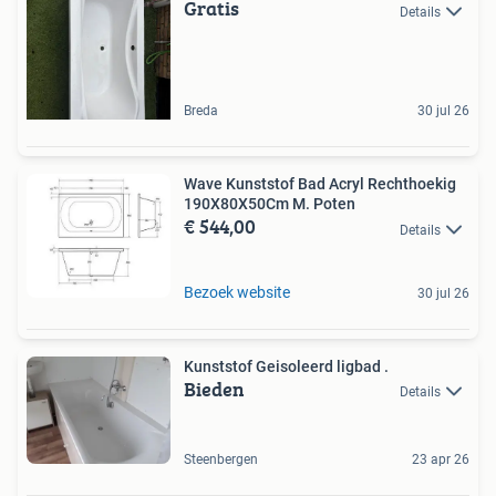
Gratis
Details
Breda
30 jul 26
Wave Kunststof Bad Acryl Rechthoekig
190X80X50Cm M. Poten
€ 544,00
Details
Bezoek website
30 jul 26
Kunststof Geisoleerd ligbad .
Bieden
Details
Steenbergen
23 apr 26