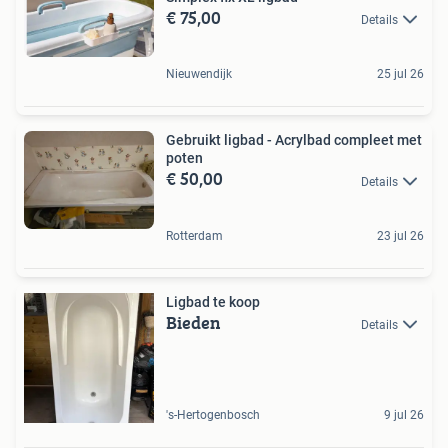
€ 75,00
Details
Nieuwendijk
25 jul 26
Gebruikt ligbad - Acrylbad compleet met
poten
€ 50,00
Details
Rotterdam
23 jul 26
Ligbad te koop
Bieden
Details
's-Hertogenbosch
9 jul 26