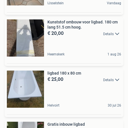
IJsselstein
Vandaag
Kunststof ombouw voor ligbad. 180 cm
lang 51.5 cm hoog.
€ 20,00
Details
Heemskerk
1 aug 26
ligbad 180 x 80 cm
€ 25,00
Details
Helvoirt
30 jul 26
Gratis inbouw ligbad