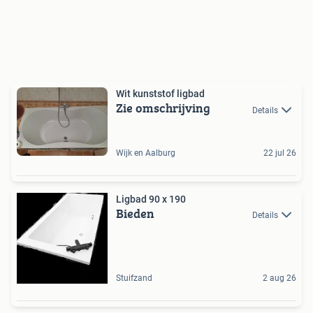
Wit kunststof ligbad
Zie omschrijving
Details
Wijk en Aalburg
22 jul 26
Ligbad 90 x 190
Bieden
Details
Stuifzand
2 aug 26