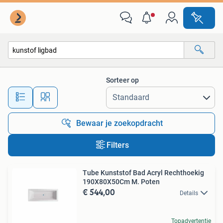
Alle categorieën…
Sorteer op
Alle afstanden…
Bewaar je zoekopdracht
Filters
Tube Kunststof Bad Acryl Rechthoekig
190X80X50Cm M. Poten
€ 544,00
Details
Topadvertentie