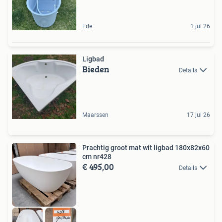
Ede
1 jul 26
Ligbad
Bieden
Details
Maarssen
17 jul 26
Prachtig groot mat wit ligbad 180x82x60
cm nr428
€ 495,00
Details