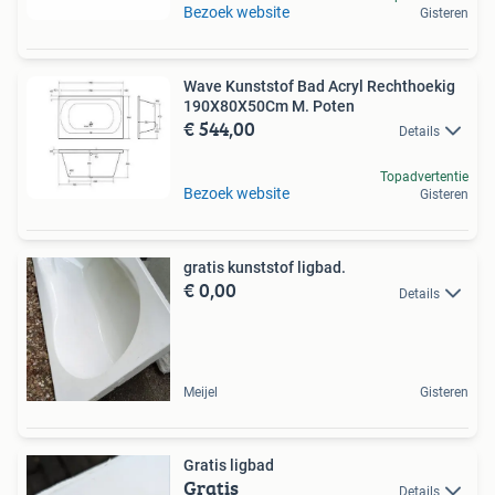
Bezoek website
Gisteren
Wave Kunststof Bad Acryl Rechthoekig
190X80X50Cm M. Poten
€ 544,00
Details
Topadvertentie
Bezoek website
Gisteren
gratis kunststof ligbad.
€ 0,00
Details
Meijel
Gisteren
Gratis ligbad
Gratis
Details