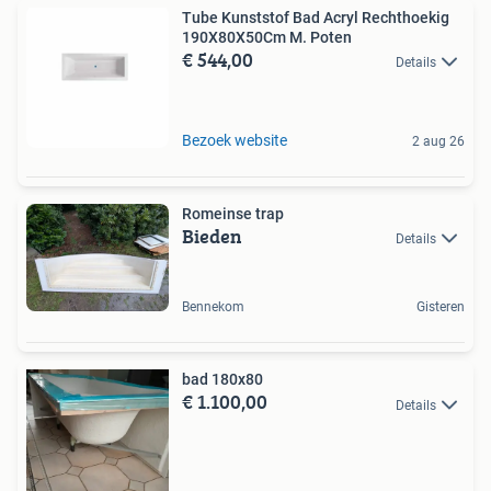
Tube Kunststof Bad Acryl Rechthoekig
190X80X50Cm M. Poten
€ 544,00
Details
Bezoek website
2 aug 26
Romeinse trap
Bieden
Details
Bennekom
Gisteren
bad 180x80
€ 1.100,00
Details