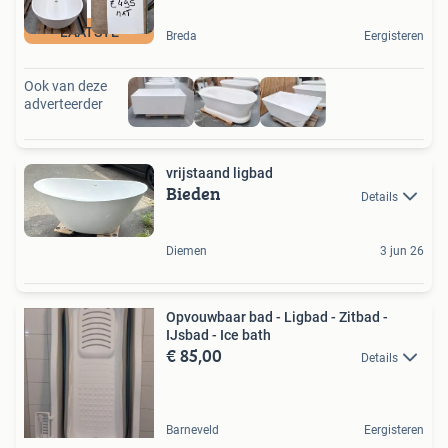
LAATSTE
Breda
Eergisteren
Ook van deze
adverteerder
vrijstaand ligbad
Bieden
Details
Diemen
3 jun 26
Opvouwbaar bad - Ligbad - Zitbad -
IJsbad - Ice bath
€ 85,00
Details
Barneveld
Eergisteren