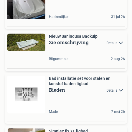
Haskerdijken
31 jul 26
Nieuw Sanindusa Badkuip
Zie omschrijving
Details
Bitgummole
2 aug 26
Bad installatie set voor stalen en
kunstof baden ligbad
Bieden
Details
Made
7 mei 26
Simplex fix XL ligbad