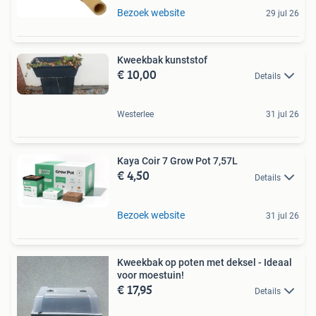
Bezoek website
29 jul 26
Kweekbak kunststof
€ 10,00
Details
Westerlee
31 jul 26
Kaya Coir 7 Grow Pot 7,57L
€ 4,50
Details
Bezoek website
31 jul 26
Kweekbak op poten met deksel - Ideaal
voor moestuin!
€ 17,95
Details