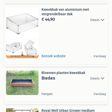
Kweekbak van aluminium met
vergrendelbaar dak
€ 44,90
Details
Gratis levering
Bezoek website
Vandaag
Bloemen planten kweekbak
Bieden
Details
Hengelo
Vandaag
Royal Well Urban Grower medium