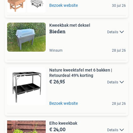
Bezoek website
30 jul 26
Kweekbak met deksel
Bieden
Details
Winsum
28 jul 26
Nature kweektafel met 6 bakken |
Retourdeal 49% korting
€ 26,95
Details
Bezoek website
28 jul 26
Elho kweekbak
€ 24,00
Details