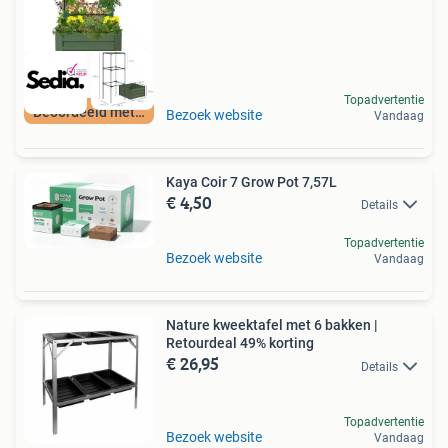
Topadvertentie
Beoordeeld met 9+
Bezoek website
Vandaag
Kaya Coir 7 Grow Pot 7,57L
€ 4,50
Details
Topadvertentie
Bezoek website
Vandaag
Nature kweektafel met 6 bakken |
Retourdeal 49% korting
€ 26,95
Details
Topadvertentie
Bezoek website
Vandaag