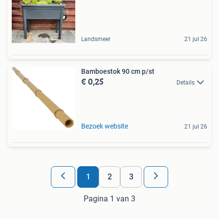
Landsmeer
21 jul 26
Bamboestok 90 cm p/st
€ 0,25
Details
Bezoek website
21 jul 26
1
2
3
Pagina 1 van 3