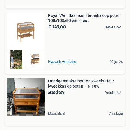
Royal Well Basilicum broeikas op poten
108x100x50 cm - hout
€ 149,00
Details
Bezoek website
29 jul 26
Handgemaakte houten kweektafel /
kweekkas op poten – Nieuw
Bieden
Details
Maastricht
Vandaag