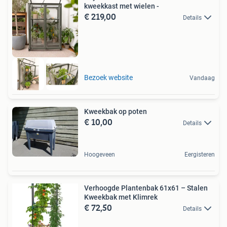
kweekkast met wielen -
€ 219,00
Details
Bezoek website
Vandaag
Kweekbak op poten
€ 10,00
Details
Hoogeveen
Eergisteren
Verhoogde Plantenbak 61x61 – Stalen
Kweekbak met Klimrek
€ 72,50
Details