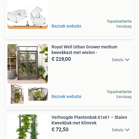
Topadvertentie
Gratis levering
Bezoek website
Vandaag
Royal Well Urban Grower medium
kweekkast met wielen -
€ 219,00
Details
Topadvertentie
Bezoek website
Vandaag
Verhoogde Plantenbak 61x61 – Stalen
Kweekbak met Klimrek
€ 72,50
Details