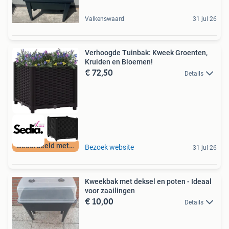
Valkenswaard
31 jul 26
Verhoogde Tuinbak: Kweek Groenten,
Kruiden en Bloemen!
€ 72,50
Details
Beoordeeld met 9+
Bezoek website
31 jul 26
Kweekbak met deksel en poten - Ideaal
voor zaailingen
€ 10,00
Details