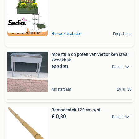
Beoordeeld met 9+
Bezoek website
Eergisteren
moestuin op poten van verzonken staal
kweekbak
Bieden
Details
Amsterdam
29 jul 26
Bamboestok 120 cm p/st
€ 0,30
Details