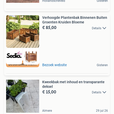
Hollandscheveld
Gisteren
Verhoogde Plantenbak Binnenen Buiten
Groenten Kruiden Bloeme
€ 85,00
Details
Beoordeeld met 9+
Bezoek website
Gisteren
Kweekbak met inhoud en transparante
deksel
€ 15,00
Details
Almere
29 jul 26