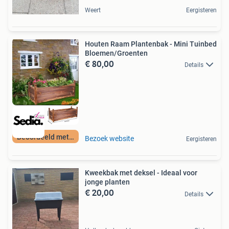
Weert
Eergisteren
Houten Raam Plantenbak - Mini Tuinbed
Bloemen/Groenten
€ 80,00
Details
Beoordeeld met 9+
Bezoek website
Eergisteren
Kweekbak met deksel - Ideaal voor
jonge planten
€ 20,00
Details