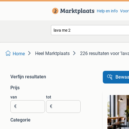
Help en info
Voor
Heel Marktplaats
226 resultaten
voor 'lav
Home
Verfijn resultaten
Bewaa
Prijs
van
tot
€
€
Categorie