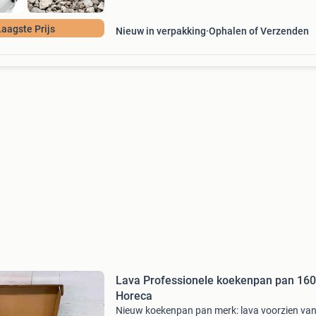
Laagste Prijs
Nieuw in verpakking
Ophalen of Verzenden
Lava Professionele koekenpan pan 16
Horeca
Nieuw koekenpan pan merk: lava voorzien va