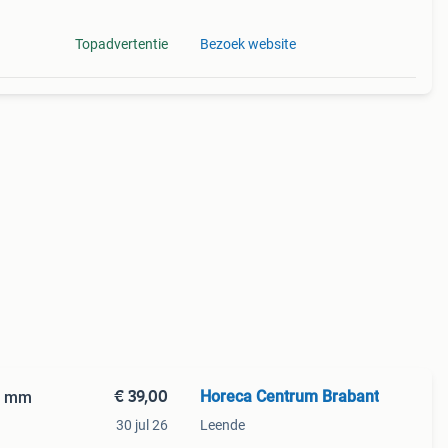
Topadvertentie
Bezoek website
€ 39,00
Horeca Centrum Brabant
0 mm
30 jul 26
Leende
n