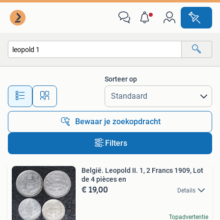
Alle categorieën…
Sorteer op
Alle afstanden…
Bewaar je zoekopdracht
Filters
België. Leopold II. 1, 2 Francs 1909, Lot
de 4 pièces en
€ 19,00
Details
Topadvertentie