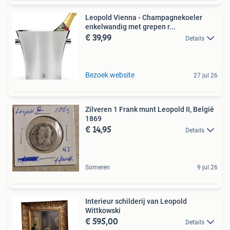
Leopold Vienna - Champagnekoeler
enkelwandig met grepen r...
€ 39,99
Details
Bezoek website
27 jul 26
Zilveren 1 Frank munt Leopold II, België
1869
€ 14,95
Details
Someren
9 jul 26
Interieur schilderij van Leopold
Wittkowski
€ 595,00
Details