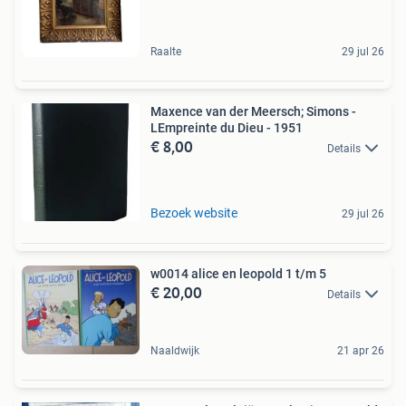
Raalte
29 jul 26
Maxence van der Meersch; Simons -
LEmpreinte du Dieu - 1951
€ 8,00
Details
Bezoek website
29 jul 26
w0014 alice en leopold 1 t/m 5
€ 20,00
Details
Naaldwijk
21 apr 26