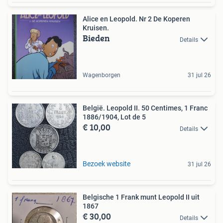
Alice en Leopold. Nr 2 De Koperen
Kruisen.
Bieden
Details
Wagenborgen
31 jul 26
België. Leopold II. 50 Centimes, 1 Franc
1886/1904, Lot de 5
€ 10,00
Details
Bezoek website
31 jul 26
Belgische 1 Frank munt Leopold II uit
1867
€ 30,00
Details