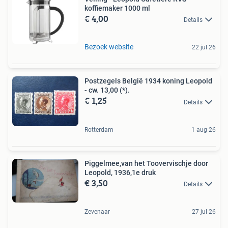
koffiemaker 1000 ml
€ 4,00
Details
Bezoek website
22 jul 26
Postzegels België 1934 koning Leopold
- cw. 13,00 (*).
€ 1,25
Details
Rotterdam
1 aug 26
Piggelmee,van het Toovervischje door
Leopold, 1936,1e druk
€ 3,50
Details
Zevenaar
27 jul 26