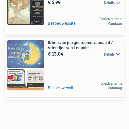
€ 5,99
Details
Topadvertentie
Bezoek website
Vandaag
Ik heb van jou gedroomd vannacht /
Vriendjes van Leopold
€ 13,04
Details
Topadvertentie
Scherpste prijs
Bezoek website
Vandaag