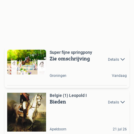
Super fijne springpony
Zie omschrijving
Details
Groningen
Vandaag
Belgie (1) Leopold I
Bieden
Details
Apeldoorn
21 jul 26