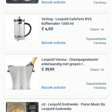
Bezoek website
Vandaag
Veiling - Leopold Cafetiere RVS
koffiemaker 1000 ml
€ 4,00
Details
Topadvertentie
Bezoek website
Vandaag
Leopold Vienna - Champagnekoeler
enkelwandig met grepen r...
€ 39,99
Details
Topadvertentie
Bezoek website
Vandaag
cd - Leopold Godowsky - Piano Music By
Leopold Godowsky