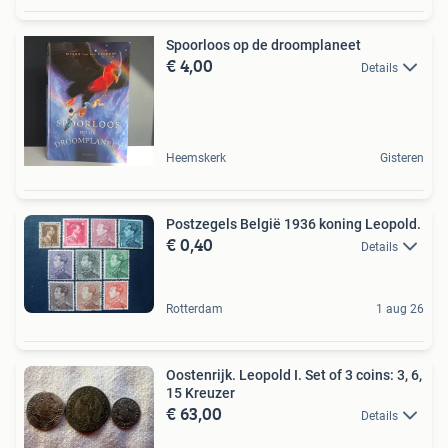
Spoorloos op de droomplaneet
€ 4,00
Details
Heemskerk
Gisteren
Postzegels België 1936 koning Leopold.
€ 0,40
Details
Rotterdam
1 aug 26
Oostenrijk. Leopold I. Set of 3 coins: 3, 6,
15 Kreuzer
€ 63,00
Details