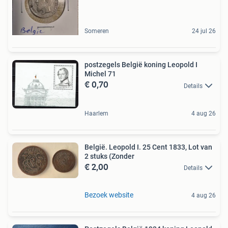
Someren
24 jul 26
postzegels België koning Leopold I
Michel 71
€ 0,70
Details
Haarlem
4 aug 26
België. Leopold I. 25 Cent 1833, Lot van
2 stuks (Zonder
€ 2,00
Details
Bezoek website
4 aug 26