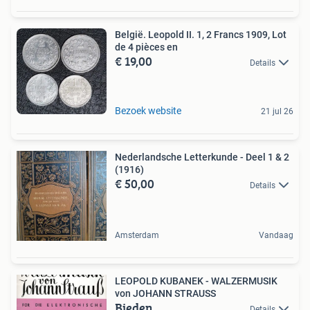
België. Leopold II. 1, 2 Francs 1909, Lot
de 4 pièces en
€ 19,00
Details
Bezoek website
21 jul 26
Nederlandsche Letterkunde - Deel 1 & 2
(1916)
€ 50,00
Details
Amsterdam
Vandaag
LEOPOLD KUBANEK - WALZERMUSIK
von JOHANN STRAUSS
Bieden
Details