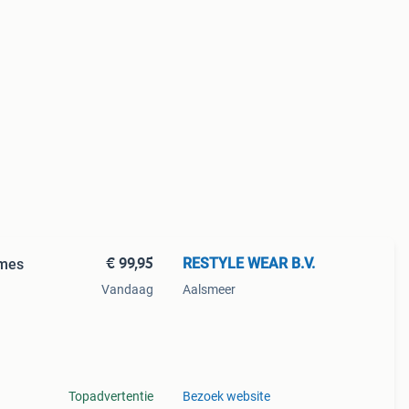
€ 99,95
RESTYLE WEAR B.V.
mes
Vandaag
Aalsmeer
naar
Topadvertentie
Bezoek website