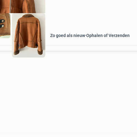
details op de gesp
Zo goed als nieuw
Ophalen of Verzenden