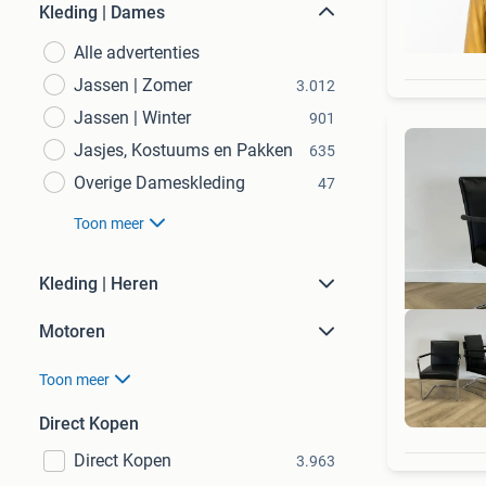
Kleding | Dames
Alle advertenties
Jassen | Zomer
3.012
Jassen | Winter
901
Jasjes, Kostuums en Pakken
635
Overige Dameskleding
47
Toon meer
Kleding | Heren
Motoren
Toon meer
% 
Direct Kopen
Direct Kopen
3.963