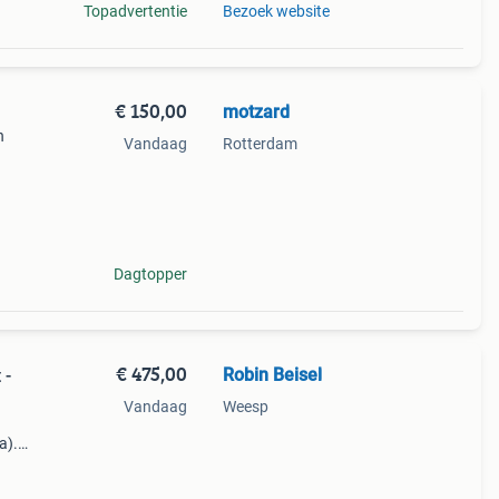
Topadvertentie
Bezoek website
€ 150,00
motzard
n
Vandaag
Rotterdam
Dagtopper
€ 475,00
Robin Beisel
 -
Vandaag
Weesp
a).
re