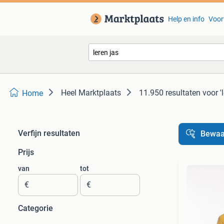
Help en info
Voor
Heel Marktplaats
11.950 resultaten
voor '
Home
Verfijn resultaten
Bewaa
Prijs
van
tot
€
€
Categorie