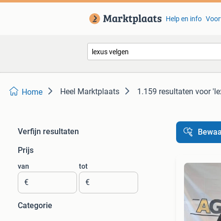
Help en info
Voor
Heel Marktplaats
1.159 resultaten
voor 'l
Home
Verfijn resultaten
Bewaa
Prijs
van
tot
€
€
Categorie