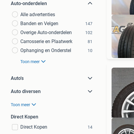
Auto-onderdelen
Alle advertenties
Banden en Velgen
147
Overige Auto-onderdelen
102
Carrosserie en Plaatwerk
81
G
Ophanging en Onderstel
10
Toon meer
Auto's
Auto diversen
Toon meer
Direct Kopen
Direct Kopen
14