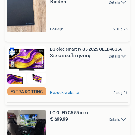
Bieden
Details
Poeldijk
2 aug 26
LG oled smart tv G5 2025 OLED48G56
Zie omschrijving
Details
EXTRA KORTING
Bezoek website
2 aug 26
LG OLED G5 55 inch
€ 699,99
Details