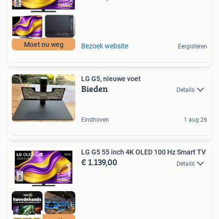
Moet nu weg
Bezoek website
Eergisteren
LG G5, nieuwe voet
Bieden
Details
Eindhoven
1 aug 26
LG G5 55 inch 4K OLED 100 Hz Smart TV
€ 1.139,00
Details