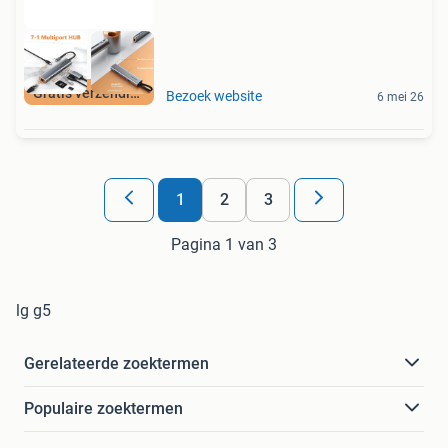
Gratis verzending
Bezoek website
6 mei 26
1
2
3
Pagina 1 van 3
lg g5
Gerelateerde zoektermen
Populaire zoektermen