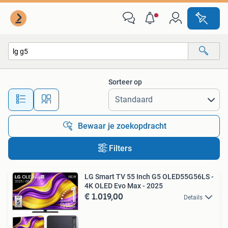
Alle categorieën…
Sorteer op
Alle afstanden…
Bewaar je zoekopdracht
Filters
LG Smart TV 55 Inch G5 OLED55G56LS -
4K OLED Evo Max - 2025
€ 1.019,00
Details