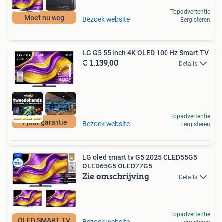
Topadvertentie
Moet nu weg
Bezoek website
Eergisteren
LG G5 55 inch 4K OLED 100 Hz Smart TV
€ 1.139,00
Details
Topadvertentie
1 jaar garantie
Bezoek website
Eergisteren
LG oled smart tv G5 2025 OLED55G5
OLED65G5 OLED77G5
Zie omschrijving
Details
Topadvertentie
OLED SMART TV
Bezoek website
Eergisteren