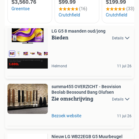
LG G5 8 maanden oud/jong
Bieden
Details
Helmond
11 jul 26
summa455 OVERZICHT - Beovision
Beolab Beosound Bang Olufsen
Zie omschrijving
Details
Bezoek website
11 jul 26
Nieuw LG WB22EGB G5 Muurbeugel