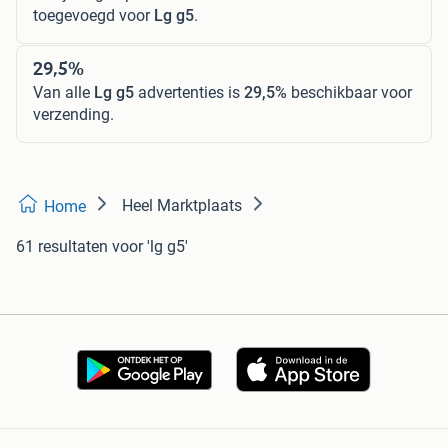
toegevoegd voor
Lg g5
.
29,5%
Van alle
Lg g5
advertenties is
29,5%
beschikbaar voor
verzending.
Heel Marktplaats
Home
61 resultaten
voor 'lg g5'