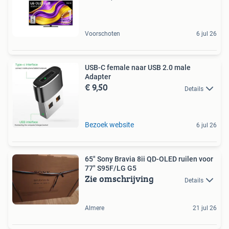
Voorschoten
6 jul 26
USB-C female naar USB 2.0 male
Adapter
€ 9,50
Details
Bezoek website
6 jul 26
65" Sony Bravia 8ii QD-OLED ruilen voor
77" S95F/LG G5
Zie omschrijving
Details
Almere
21 jul 26