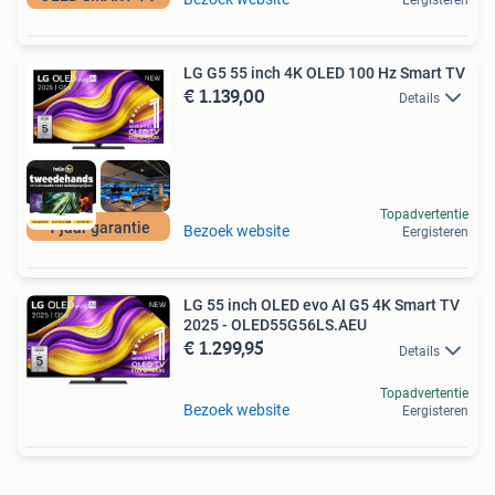
LG G5 55 inch 4K OLED 100 Hz Smart TV
€ 1.139,00
Details
Topadvertentie
1 jaar garantie
Bezoek website
Eergisteren
LG 55 inch OLED evo AI G5 4K Smart TV
2025 - OLED55G56LS.AEU
€ 1.299,95
Details
Topadvertentie
Bezoek website
Eergisteren