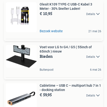
Olesit K109 TYPE-C USB-C Kabel 3
Meter - 30% Sneller Laden!
€ 10,95
Details
Bezoek website
21 mei 26
Voet voor LG tv G4 / G5 ( 55inch of
65inch ) nieuw
Bieden
Details
Buitenpost
6 mei 26
Cabletime – USB C – multiport hub 7 in 1
- docking station
€ 59,95
Details