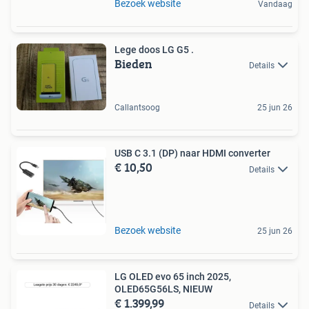
Bezoek website
Vandaag
Lege doos LG G5 .
Bieden
Details
Callantsoog
25 jun 26
USB C 3.1 (DP) naar HDMI converter
€ 10,50
Details
Bezoek website
25 jun 26
LG OLED evo 65 inch 2025,
OLED65G56LS, NIEUW
€ 1.399,99
Details