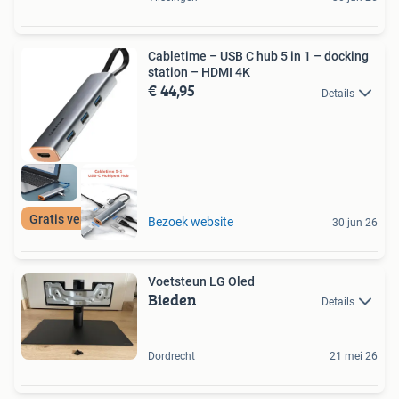
Cabletime – USB C hub 5 in 1 – docking
station – HDMI 4K
€ 44,95
Details
Gratis verzending
Bezoek website
30 jun 26
Voetsteun LG Oled
Bieden
Details
Dordrecht
21 mei 26