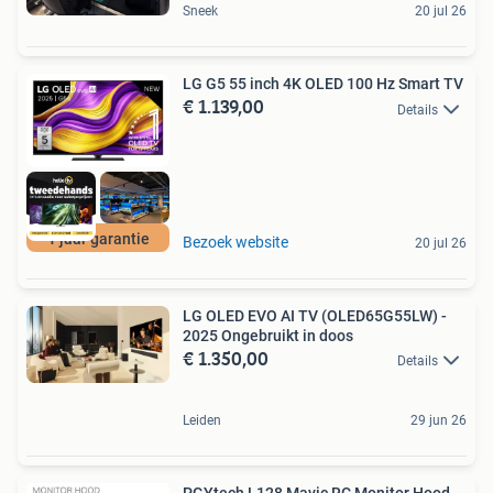
Sneek
20 jul 26
LG G5 55 inch 4K OLED 100 Hz Smart TV
€ 1.139,00
Details
1 jaar garantie
Bezoek website
20 jul 26
LG OLED EVO AI TV (OLED65G55LW) -
2025 Ongebruikt in doos
€ 1.350,00
Details
Leiden
29 jun 26