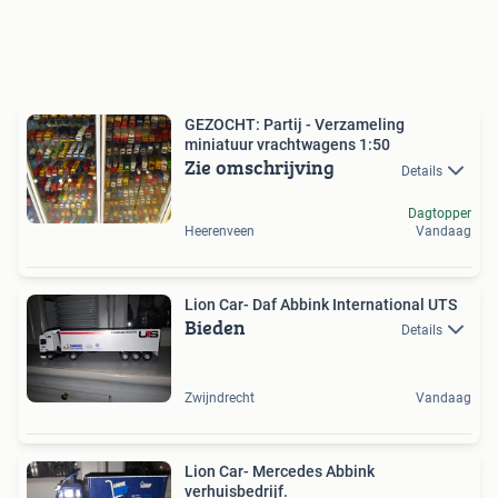
GEZOCHT: Partij - Verzameling
miniatuur vrachtwagens 1:50
Zie omschrijving
Details
Dagtopper
Heerenveen
Vandaag
Lion Car- Daf Abbink International UTS
Bieden
Details
Zwijndrecht
Vandaag
Lion Car- Mercedes Abbink
verhuisbedrijf.