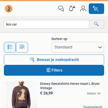
Alle categorieën…
Sorteer op
Alle afstanden…
Bewaar je zoekopdracht
Filters
Disney Sweatshirts Heren maat L Bruin
Vintage
€ 26,99
Details
Topadvertentie