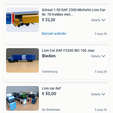
Schaal 1:50 DAF 2300 Michelin Lion Car
Nr. 70 trekker met...
€ 51,10
Details
Bezoek website
3 aug 26
Lion Car DAF F2300 IBC 100 Jaar
Bieden
Details
Valkenburg
5 aug 26
Lion car daf
€ 50,00
Details
De Westereen
5 aug 26