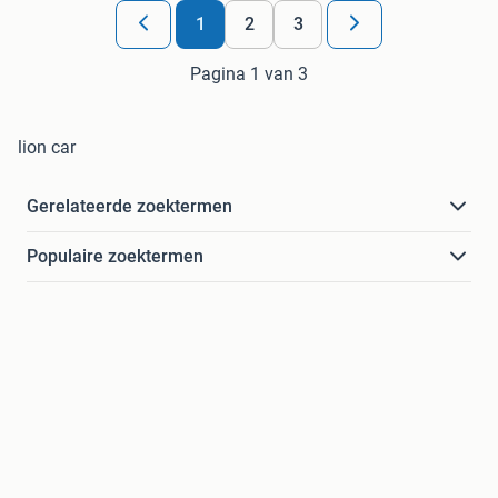
1
2
3
Pagina 1 van 3
lion car
Gerelateerde zoektermen
Populaire zoektermen