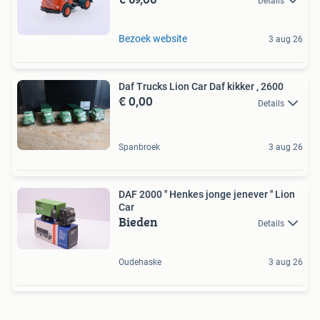
Details
Bezoek website
3 aug 26
Daf Trucks Lion Car Daf kikker , 2600
€ 0,00
Details
Spanbroek
3 aug 26
DAF 2000 '' Henkes jonge jenever '' Lion
Car
Bieden
Details
Oudehaske
3 aug 26