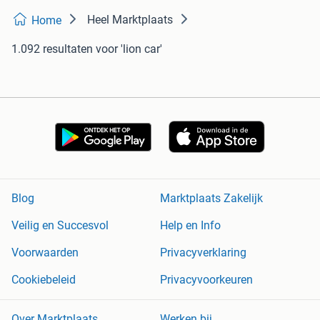
Heel Marktplaats
Home
1.092 resultaten
voor 'lion car'
Blog
Marktplaats Zakelijk
Veilig en Succesvol
Help en Info
Voorwaarden
Privacyverklaring
Cookiebeleid
Privacyvoorkeuren
Over Marktplaats
Werken bij