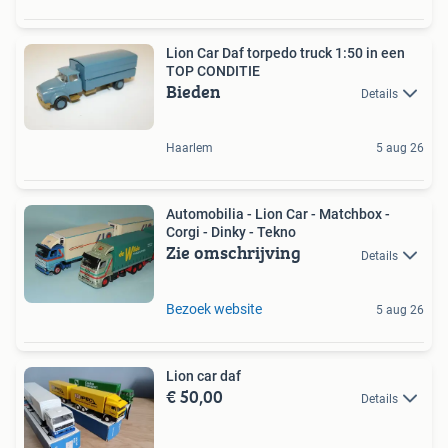
Lion Car Daf torpedo truck 1:50 in een
TOP CONDITIE
Bieden
Details
Haarlem
5 aug 26
Automobilia - Lion Car - Matchbox -
Corgi - Dinky - Tekno
Zie omschrijving
Details
Bezoek website
5 aug 26
Lion car daf
€ 50,00
Details