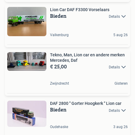
Lion Car DAF F3300 Vorselaars
Bieden
Details
Valkenburg
5 aug 26
Tekno, Man, Lion car en andere merken
Mercedes, Daf
€ 25,00
Details
Zwijndrecht
Gisteren
DAF 2800 '' Gorter Hoogkerk '' Lion car
Bieden
Details
Oudehaske
3 aug 26