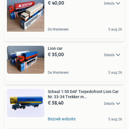
€ 40,00
Details
De Westereen
5 aug 26
Lion car
€ 35,00
Details
De Westereen
5 aug 26
Schaal 1:50 DAF Torpedofront Lion Car
Nr. 33-34 Trekker m...
€ 58,40
Details
Bezoek website
5 aug 26