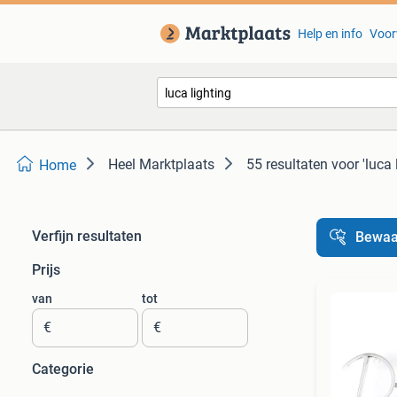
Help en info
Voor
Heel Marktplaats
55 resultaten
voor 'luca 
Home
Verfijn resultaten
Bewaa
Prijs
van
tot
€
€
Categorie