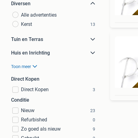
Diversen
Alle advertenties
Kerst
13
Tuin en Terras
Huis en Inrichting
Toon meer
Direct Kopen
Direct Kopen
3
Conditie
Nieuw
23
Refurbished
0
Zo goed als nieuw
9