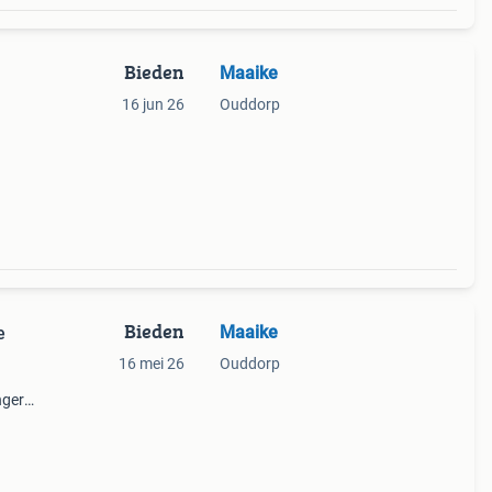
Bieden
Maaike
16 jun 26
Ouddorp
Bieden
Maaike
e
16 mei 26
Ouddorp
nger 2