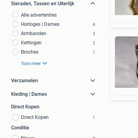
Sieraden, Tassen en Uiterlijk
Alle advertenties
Horloges | Dames
4
Armbanden
3
Kettingen
2
Broches
1
Toon meer
Verzamelen
Kleding | Dames
Direct Kopen
Direct Kopen
1
Conditie