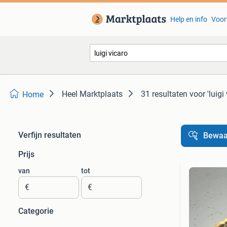
Help en info
Voor
Heel Marktplaats
31 resultaten
voor 'luigi 
Home
Verfijn resultaten
Bewaa
Prijs
van
tot
€
€
Categorie