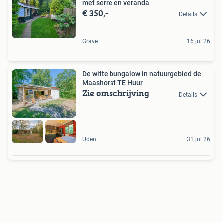
met serre en veranda
€ 350,-
Details
Grave
16 jul 26
De witte bungalow in natuurgebied de
Maashorst TE Huur
Zie omschrijving
Details
Uden
31 jul 26