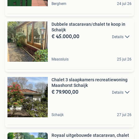
Berghem
24 jul 26
Dubbele stacaravan/chalet te koop in
Schaijk
€ 45.000,00
Details
Maassluis
25 jul 26
Chalet 3 slaapkamers recreatiewoning
Maashorst Schaijk
€ 79.900,00
Details
Schaijk
27 jul 26
Royaal uitgebouwde stacaravan, chalet