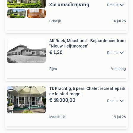
Zie omschrijving
Details
Schaijk
16 jul 26
AK Reek, Maashorst - Bejaardencentrum
"Nieuw Heijtmorgen"
€ 1,50
Details
Rijen
Vandaag
Tk Prachtig, 6 pers. Chalet recreatiepark
de leistert roggel
€ 69.000,00
Details
Maastricht
19 jul 26