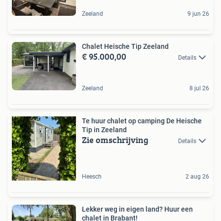
Zeeland
9 jun 26
Chalet Heische Tip Zeeland
€ 95.000,00
Details
Zeeland
8 jul 26
Te huur chalet op camping De Heische
Tip in Zeeland
Zie omschrijving
Details
Heesch
2 aug 26
Lekker weg in eigen land? Huur een
chalet in Brabant!