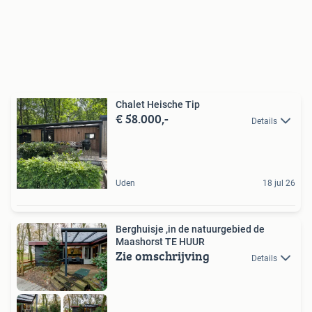
Chalet Heische Tip
€ 58.000,-
Details
Uden
18 jul 26
Berghuisje ,in de natuurgebied de
Maashorst TE HUUR
Zie omschrijving
Details