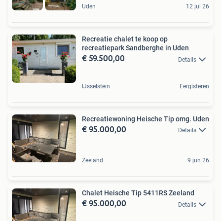
Uden
12 jul 26
Recreatie chalet te koop op
recreatiepark Sandberghe in Uden
€ 59.500,00
Details
IJsselstein
Eergisteren
Recreatiewoning Heische Tip omg. Uden
€ 95.000,00
Details
Zeeland
9 jun 26
Chalet Heische Tip 5411RS Zeeland
€ 95.000,00
Details