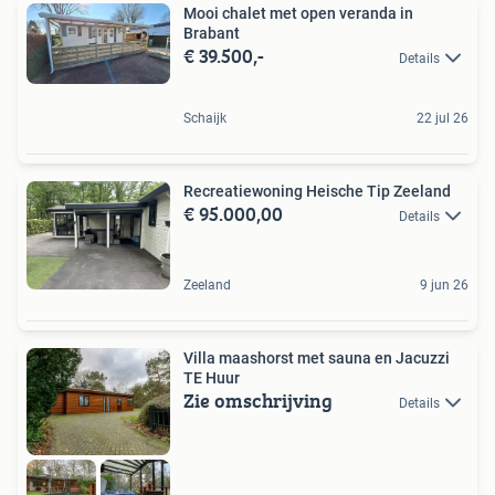
Mooi chalet met open veranda in
Brabant
€ 39.500,-
Details
Schaijk
22 jul 26
Recreatiewoning Heische Tip Zeeland
€ 95.000,00
Details
Zeeland
9 jun 26
Villa maashorst met sauna en Jacuzzi
TE Huur
Zie omschrijving
Details