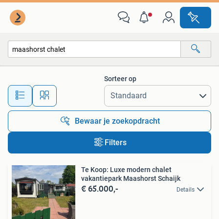
Alle categorieën…
Sorteer op
Alle afstanden…
Bewaar je zoekopdracht
Filters
Te Koop: Luxe modern chalet
vakantiepark Maashorst Schaijk
€ 65.000,-
Details