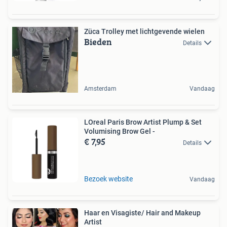
Züca Trolley met lichtgevende wielen
Bieden
Details
Amsterdam
Vandaag
LOreal Paris Brow Artist Plump & Set
Volumising Brow Gel -
€ 7,95
Details
Bezoek website
Vandaag
Haar en Visagiste/ Hair and Makeup
Artist