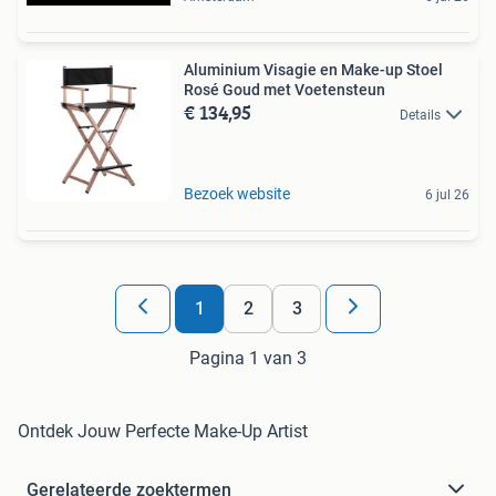
Aluminium Visagie en Make-up Stoel
Rosé Goud met Voetensteun
€ 134,95
Details
Bezoek website
6 jul 26
1
2
3
Pagina 1 van 3
Ontdek Jouw Perfecte Make-Up Artist
Gerelateerde zoektermen