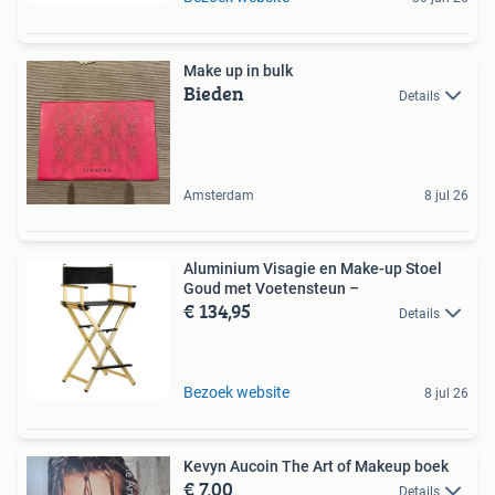
Make up in bulk
Bieden
Details
Amsterdam
8 jul 26
Aluminium Visagie en Make-up Stoel
Goud met Voetensteun –
€ 134,95
Details
Bezoek website
8 jul 26
Kevyn Aucoin The Art of Makeup boek
€ 7,00
Details