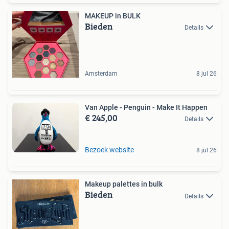
MAKEUP in BULK
Bieden
Details
Amsterdam
8 jul 26
Van Apple - Penguin - Make It Happen
€ 245,00
Details
Bezoek website
8 jul 26
Makeup palettes in bulk
Bieden
Details