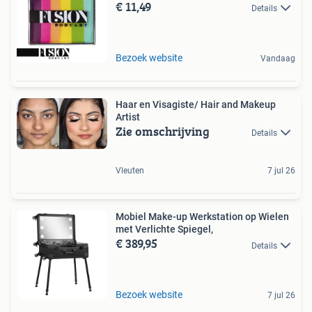
€ 11,49
Details
Bezoek website
Vandaag
Haar en Visagiste/ Hair and Makeup
Artist
Zie omschrijving
Details
Vleuten
7 jul 26
Mobiel Make-up Werkstation op Wielen
met Verlichte Spiegel,
€ 389,95
Details
Bezoek website
7 jul 26