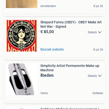
Amsterdam
8 jul 26
Shepard Fairey (OBEY) - OBEY Make Art
Not War - Signed
€ 85,00
Details
Bezoek website
8 jul 26
Simplicity Artist Permanente Make-up
Machine
Bieden
Details
Venlo
Gisteren