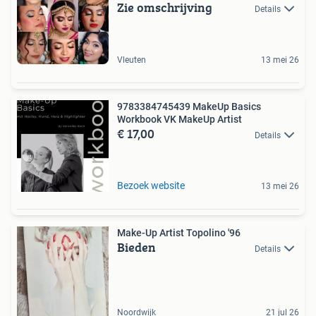
Zie omschrijving
Details
Vleuten
13 mei 26
9783384745439 MakeUp Basics
Workbook VK MakeUp Artist
€ 17,00
Details
Bezoek website
13 mei 26
Make-Up Artist Topolino '96
Bieden
Details
Noordwijk
21 jul 26