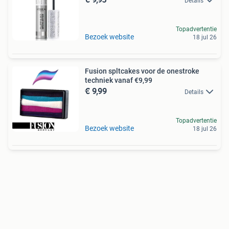
Details
Topadvertentie
Bezoek website
18 jul 26
Fusion spltcakes voor de onestroke
techniek vanaf €9,99
€ 9,99
Details
Topadvertentie
Bezoek website
18 jul 26