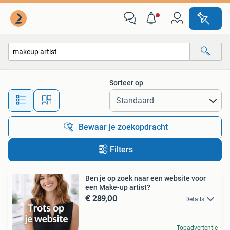
Alle categorieën…
Sorteer op
Alle afstanden…
Bewaar je zoekopdracht
Filters
Ben je op zoek naar een website voor
een Make-up artist?
€ 289,00
Details
Topadvertentie