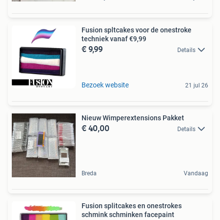
Fusion spltcakes voor de onestroke
techniek vanaf €9,99
€ 9,99
Details
Bezoek website
21 jul 26
Nieuw Wimperextensions Pakket
€ 40,00
Details
Breda
Vandaag
Fusion splitcakes en onestrokes
schmink schminken facepaint