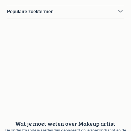
Populaire zoektermen
Wat je moet weten over Makeup artist
De onderstaande waarden zijn gebaseerd op je zoekopdracht en de