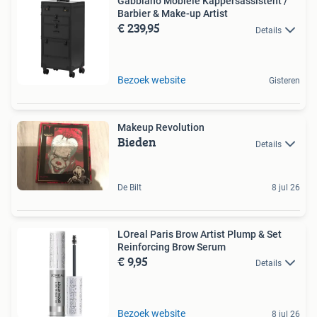
Gabbiano Mobiele Kappersassistent /
Barbier & Make-up Artist
€ 239,95
Details
Bezoek website
Gisteren
Makeup Revolution
Bieden
Details
De Bilt
8 jul 26
LOreal Paris Brow Artist Plump & Set
Reinforcing Brow Serum
€ 9,95
Details
Bezoek website
8 jul 26