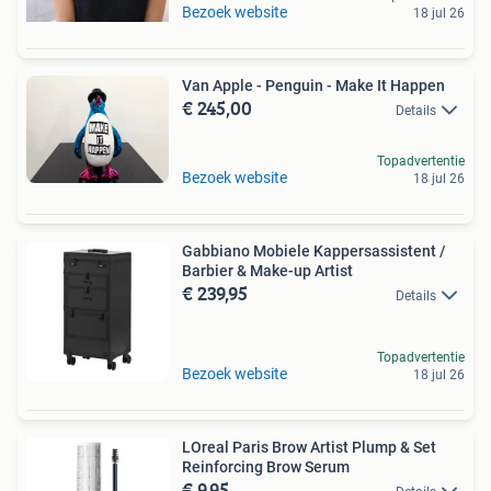
Bezoek website
18 jul 26
Van Apple - Penguin - Make It Happen
€ 245,00
Details
Topadvertentie
Bezoek website
18 jul 26
Gabbiano Mobiele Kappersassistent /
Barbier & Make-up Artist
€ 239,95
Details
Topadvertentie
Bezoek website
18 jul 26
LOreal Paris Brow Artist Plump & Set
Reinforcing Brow Serum
€ 9,95