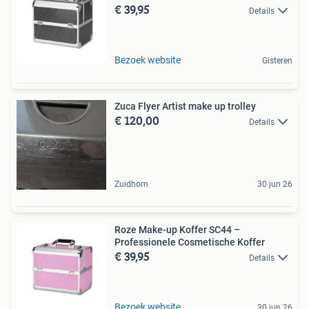
€ 39,95
Details
Bezoek website
Gisteren
Zuca Flyer Artist make up trolley
€ 120,00
Details
Zuidhorn
30 jun 26
Roze Make-up Koffer SC44 –
Professionele Cosmetische Koffer
€ 39,95
Details
Bezoek website
30 jun 26