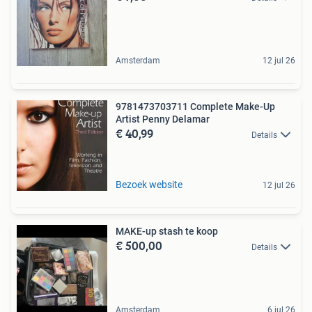
Amsterdam
12 jul 26
9781473703711 Complete Make-Up
Artist Penny Delamar
€ 40,99
Details
Bezoek website
12 jul 26
MAKE-up stash te koop
€ 500,00
Details
Amsterdam
6 jul 26