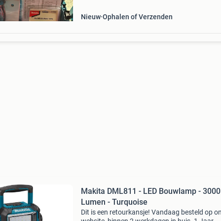
Nieuw
Ophalen of Verzenden
Makita DML811 - LED Bouwlamp - 3000
Lumen - Turquoise
Dit is een retourkansje! Vandaag besteld op o