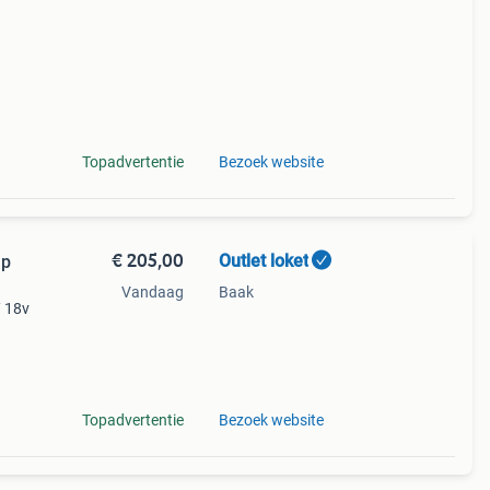
Topadvertentie
Bezoek website
€ 205,00
Outlet loket
mp
Vandaag
Baak
 18v
e
Topadvertentie
Bezoek website