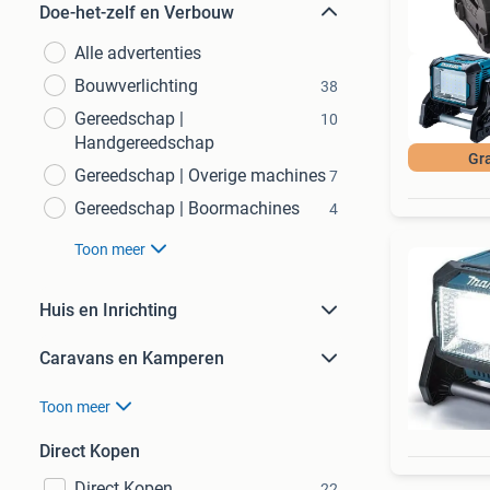
Doe-het-zelf en Verbouw
Alle advertenties
Bouwverlichting
38
Gereedschap |
10
Handgereedschap
Gra
Gereedschap | Overige machines
7
Gereedschap | Boormachines
4
Toon meer
Huis en Inrichting
Caravans en Kamperen
Toon meer
Direct Kopen
Direct Kopen
22