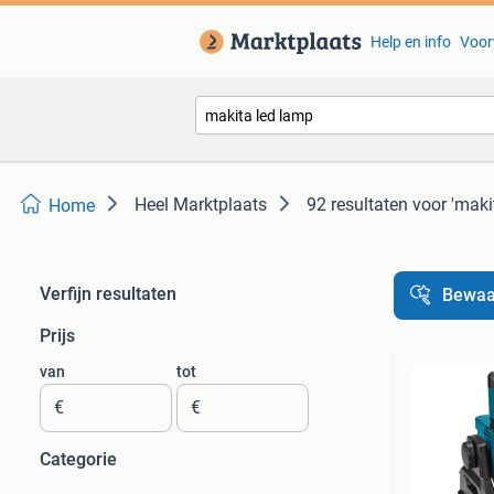
Help en info
Voor
Heel Marktplaats
92 resultaten
voor 'maki
Home
Verfijn resultaten
Bewaa
Prijs
van
tot
€
€
Categorie