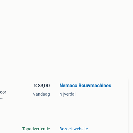
€ 89,00
Nemaco Bouwmachines
voor
Vandaag
Nijverdal
an
Topadvertentie
Bezoek website