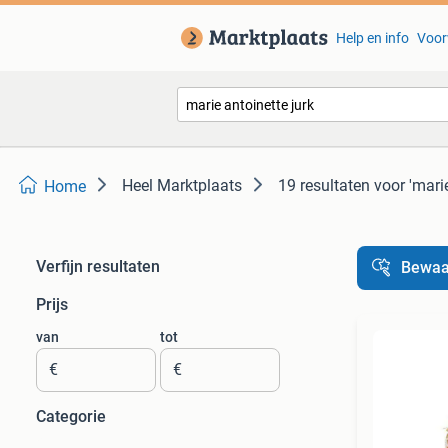
Help en info
Voor
Heel Marktplaats
19 resultaten
voor 'marie
Home
Verfijn resultaten
Bewaa
Prijs
van
tot
€
€
Categorie