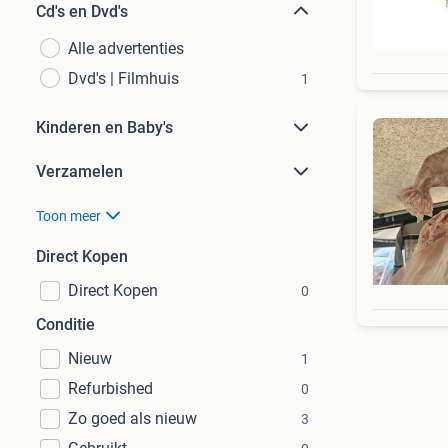
Cd's en Dvd's
Alle advertenties
Dvd's | Filmhuis
1
Kinderen en Baby's
Verzamelen
Toon meer
Direct Kopen
Direct Kopen
0
Conditie
Nieuw
1
Refurbished
0
Zo goed als nieuw
3