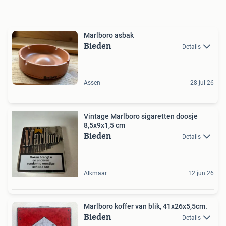
Marlboro asbak
Bieden
Details
Assen
28 jul 26
Vintage Marlboro sigaretten doosje
8,5x9x1,5 cm
Bieden
Details
Alkmaar
12 jun 26
Marlboro koffer van blik, 41x26x5,5cm.
Bieden
Details