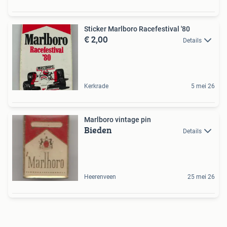
Sticker Marlboro Racefestival '80
€ 2,00
Details
Kerkrade
5 mei 26
Marlboro vintage pin
Bieden
Details
Heerenveen
25 mei 26