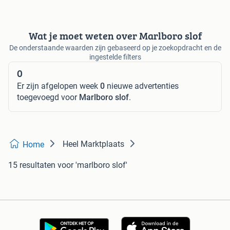
Wat je moet weten over Marlboro slof
De onderstaande waarden zijn gebaseerd op je zoekopdracht en de
ingestelde filters
0
Er zijn afgelopen week
0
nieuwe advertenties
toegevoegd voor
Marlboro slof
.
Heel Marktplaats
Home
15 resultaten
voor 'marlboro slof'