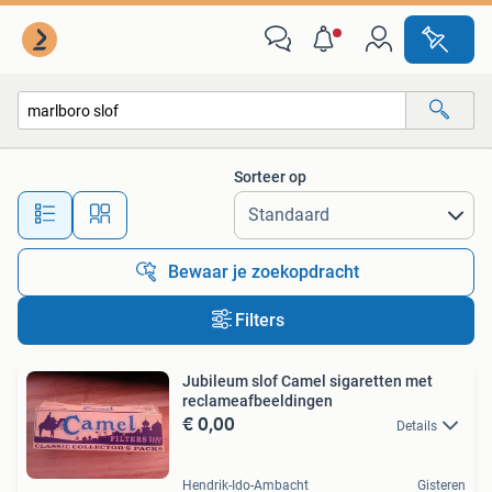
Alle categorieën…
Sorteer op
Alle afstanden…
Bewaar je zoekopdracht
Filters
Jubileum slof Camel sigaretten met
reclameafbeeldingen
€ 0,00
Details
Hendrik-Ido-Ambacht
Gisteren