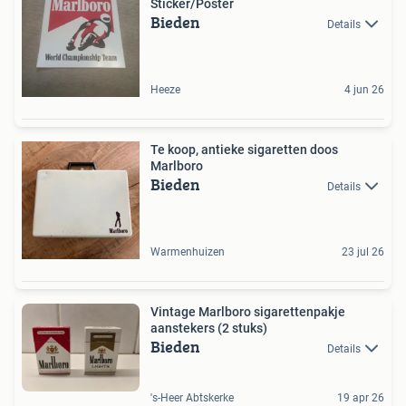
Sticker/Poster
Bieden
Details
Heeze
4 jun 26
Te koop, antieke sigaretten doos
Marlboro
Bieden
Details
Warmenhuizen
23 jul 26
Vintage Marlboro sigarettenpakje
aanstekers (2 stuks)
Bieden
Details
's-Heer Abtskerke
19 apr 26