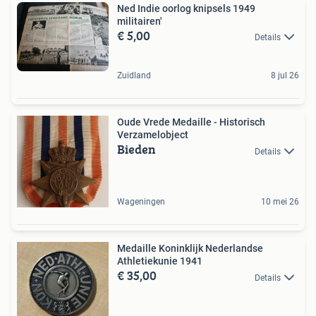
Ned Indie oorlog knipsels 1949
militairen'
€ 5,00
Details
Zuidland
8 jul 26
Oude Vrede Medaille - Historisch
Verzamelobject
Bieden
Details
Wageningen
10 mei 26
Medaille Koninklijk Nederlandse
Athletiekunie 1941
€ 35,00
Details