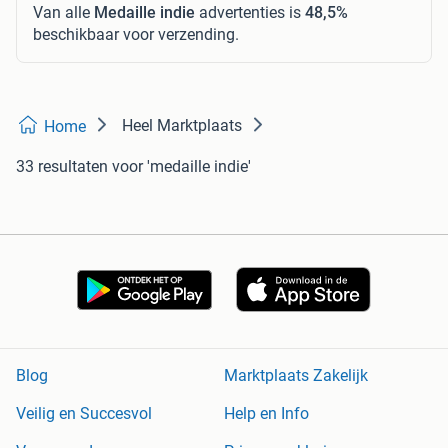
Van alle
Medaille indie
advertenties is
48,5%
beschikbaar voor verzending.
Heel Marktplaats
Home
33 resultaten
voor 'medaille indie'
Blog
Marktplaats Zakelijk
Veilig en Succesvol
Help en Info