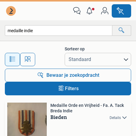
Alle categorieën…
Sorteer op
Alle afstanden…
Bewaar je zoekopdracht
Filters
Medaille Orde en Vrijheid - Fa. A. Tack
Breda Indie
Bieden
Details