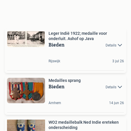
Leger Indië 1922; medaille voor
onderluit. Ashof op Java
Bieden
Details
Rijswijk
3 jul 26
Medailles sprang
Bieden
Details
Arnhem
14 jun 26
WO2 medaillebalk Ned Indie ereteken
onderscheiding