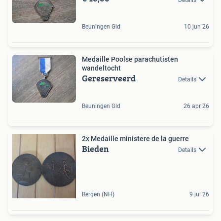
Beuningen Gld
10 jun 26
Medaille Poolse parachutisten
wandeltocht
Gereserveerd
Details
Beuningen Gld
26 apr 26
2x Medaille ministere de la guerre
Bieden
Details
Bergen (NH)
9 jul 26