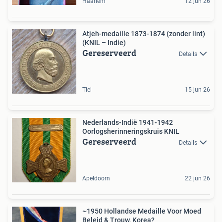
Haarlem
12 jun 26
Atjeh-medaille 1873-1874 (zonder lint)
(KNIL – Indie)
Gereserveerd
Details
Tiel
15 jun 26
Nederlands-Indië 1941-1942
Oorlogsherinneringskruis KNIL
Gereserveerd
Details
Apeldoorn
22 jun 26
~1950 Hollandse Medaille Voor Moed
Beleid & Trouw, Korea?