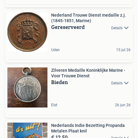
Nederland Trouwe Dienst medaille z.j.
(1845-1851, Marine)
Gereserveerd
Details
Uden
15 jul 26
Zilveren Medaille Koninklijke Marine -
Voor Trouwe Dienst
Bieden
Details
Elst
26 jun 26
Nederlands Indie Bezetting Propanda
Metalen Plaat knil
€ 12,50