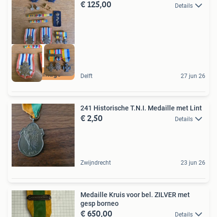
€ 125,00
Details
Brocantage
Delft
27 jun 26
241 Historische T.N.I. Medaille met Lint
€ 2,50
Details
Zwijndrecht
23 jun 26
Medaille Kruis voor bel. ZILVER met
gesp borneo
€ 650,00
Details