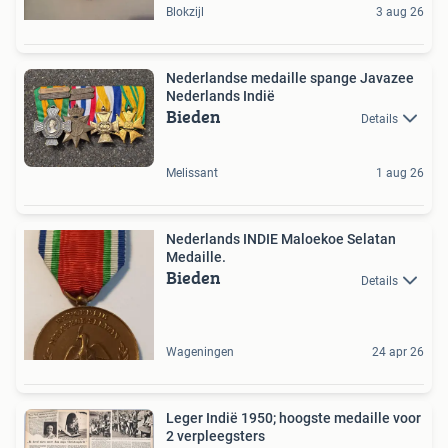
Blokzijl
3 aug 26
Nederlandse medaille spange Javazee
Nederlands Indië
Bieden
Details
Melissant
1 aug 26
Nederlands INDIE Maloekoe Selatan
Medaille.
Bieden
Details
Wageningen
24 apr 26
Leger Indië 1950; hoogste medaille voor
2 verpleegsters