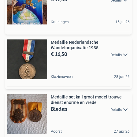
Details
Kruiningen
15 jul 26
Medaille Nederlandsche
Wandelorganisatie 1935.
€ 16,50
Details
Klazienaveen
28 jun 26
Medaille set knil groot model trouwe
dienst enorme en vrede
Bieden
Details
Voorst
27 apr 26