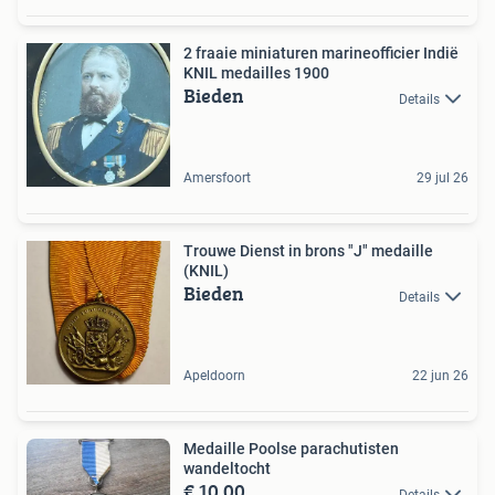
2 fraaie miniaturen marineofficier Indië
KNIL medailles 1900
Bieden
Details
Amersfoort
29 jul 26
Trouwe Dienst in brons "J" medaille
(KNIL)
Bieden
Details
Apeldoorn
22 jun 26
Medaille Poolse parachutisten
wandeltocht
€ 10,00
Details