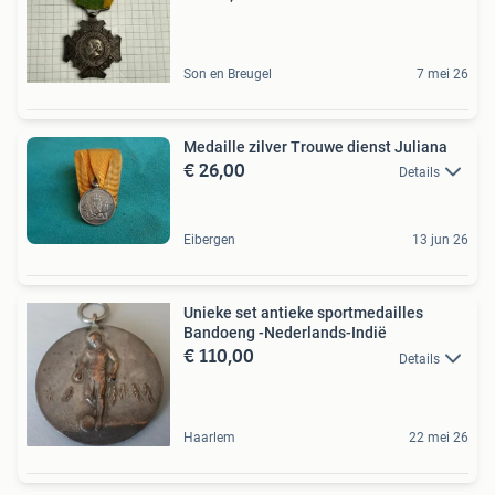
Son en Breugel
7 mei 26
Medaille zilver Trouwe dienst Juliana
€ 26,00
Details
Eibergen
13 jun 26
Unieke set antieke sportmedailles
Bandoeng -Nederlands-Indië
€ 110,00
Details
Haarlem
22 mei 26