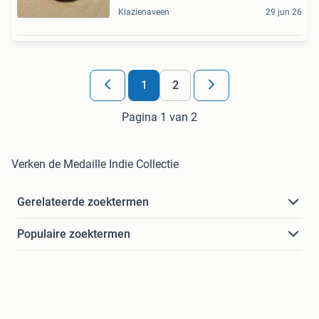
Klazienaveen
29 jun 26
1
2
Pagina 1 van 2
Verken de Medaille Indie Collectie
Gerelateerde zoektermen
Populaire zoektermen