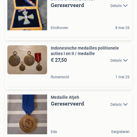
Gereserveerd
Details
Eindhoven
8 mei 26
Indonesische medailles politionele
acties I en II / medaille
€ 27,50
Details
Ruinerwold
1 mei 26
Medaille Atjeh
Gereserveerd
Details
Ede
Eergisteren